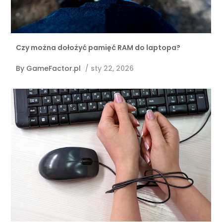
Czy można dołożyć pamięć RAM do laptopa?
By
GameFactor.pl
/
sty 22, 2026