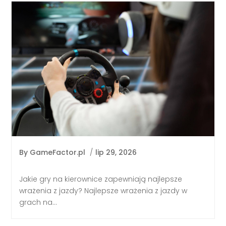
By
GameFactor.pl
/
lip 29, 2026
Jakie gry na kierownice zapewniają najlepsze
wrażenia z jazdy? Najlepsze wrażenia z jazdy w
grach na...