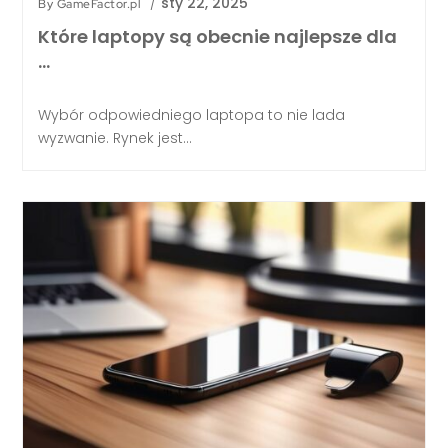
/
sty 22, 2025
By
GameFactor.pl
Które laptopy są obecnie najlepsze dla
…
Wybór odpowiedniego laptopa to nie lada
wyzwanie. Rynek jest...