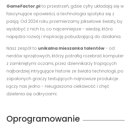
GameFactor.pl
to przestrzeń, gdzie cyfry układają się w
fascynujące opowieści, a technologia spotyka się z
pasją. Od 2024 roku przemierzamy pikselowe światy, by
wydobyć z nich to, co najcenniejsze - wiedzę, która
napędza rozwój i inspirację pobudzającą do działania.
Nasz zespół to
unikalna mieszanka talentów
- od
nerdów sprzętowych, którzy potrafią rozebrać komputer
z zamkniętymi oczami, przez dziennikarzy tropiących
najbardziej intrygujące historie ze świata technologii, po
zapalonych graczy testujących najnowsze produkcje.
Łączy nas jedno - nieugaszona ciekawość i chęć
dzielenia się odkryciami.
Oprogramowanie