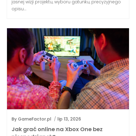
jasnej wizji projektu, wyboru gatunku, precyzyjnego
opisu...
By
GameFactor.pl
/
lip 13, 2026
Jak grać online na Xbox One bez