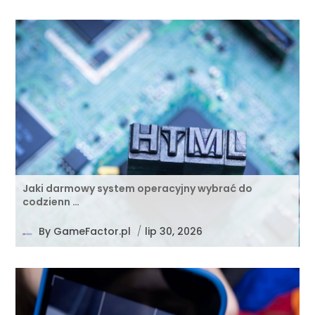
Jaki darmowy system operacyjny wybrać do
codzienn …
By
GameFactor.pl
/
lip 30, 2026