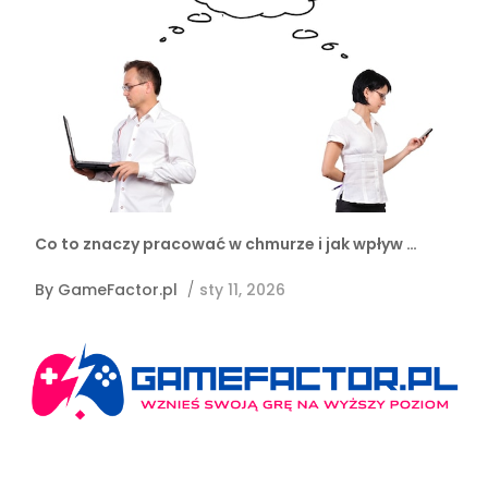
Co to znaczy pracować w chmurze i jak wpływ …
By
GameFactor.pl
/
sty 11, 2026