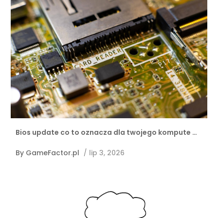
Bios update co to oznacza dla twojego kompute …
By
GameFactor.pl
/
lip 3, 2026