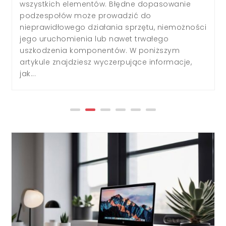
wydawać na pierwszy rzut oka. W tym artykule
zobaczysz, jak podłączyć 2 karty graficzne do
jednego komputera oraz czy obecnie takie
rozwiązanie jest rzeczywiście opłacalne. Jak
technicznie...