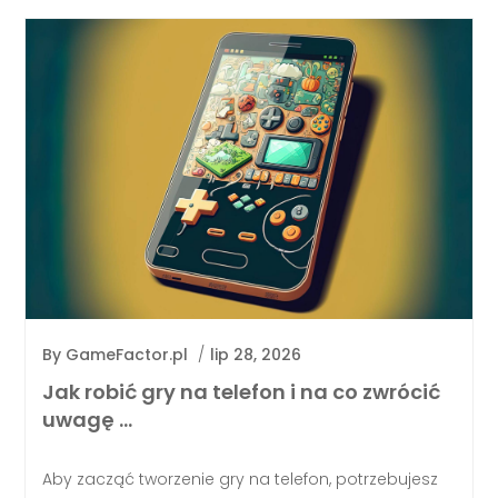
By
GameFactor.pl
/
lip 28, 2026
Jak robić gry na telefon i na co zwrócić
uwagę …
Aby zacząć tworzenie gry na telefon, potrzebujesz