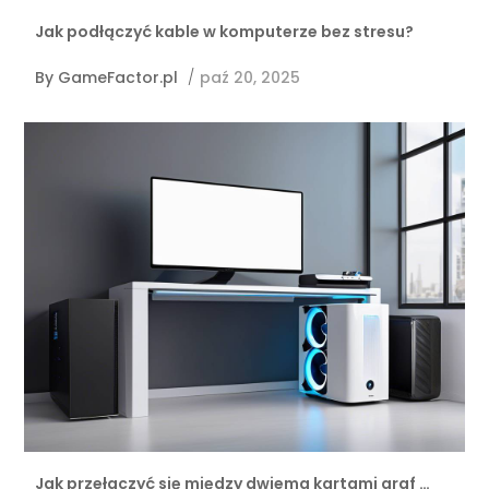
Jak podłączyć kable w komputerze bez stresu?
By
GameFactor.pl
/
paź 20, 2025
Jak przełączyć się między dwiema kartami graf …