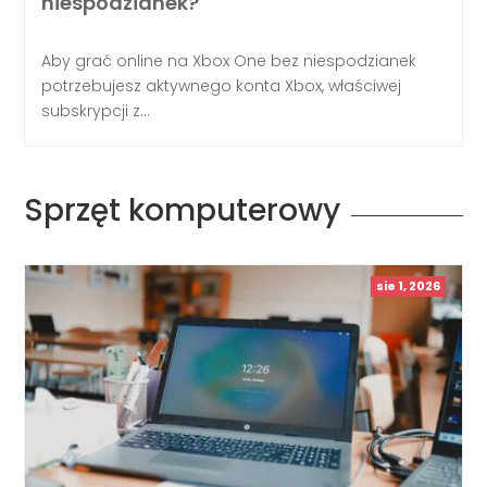
niespodzianek?
Aby grać online na Xbox One bez niespodzianek
potrzebujesz aktywnego konta Xbox, właściwej
subskrypcji z...
Sprzęt komputerowy
sie 1, 2026