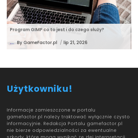
Program GIMP co to jest i do czego służy?
By
GameFactor.pl
/
lip 21, 2026
Użytkowniku!
Informacje zamieszczone w portalu
gamefactor.pl należy traktować wyłącznie czysto
informacyjnie. Redakcja Portalu gamefactor.pl
nie bierze odpowiedzialności za ewentualne
szkody, które mogą wynikać ze złej interpretacji