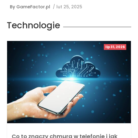
By
GameFactor.pl
/
lut 25, 2025
Technologie
lip 31, 2026
Co to znaczy chmura w telefonie i jak