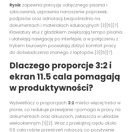
Rysik
zapewnia precyzję odręcznego pisania i
szkicowania, usprawnia nanoszenie poprawek,
podpisów oraz adnotacji bezpośrednio na
dokumentach i materiałach edukacyjnych [3][5][7].
Klawiatury etui z gładzikiem zwiększają tempo pisania
i ułatwiają nawigację po interfejsie, a w połączeniu z
trybem biurowym pozwalają zbliżyć komfort pracy
do doświadczenia znanego z laptopów [3][5][7].
Dlaczego proporcje 3:2 i
ekran 11.5 cala pomagają
w produktywności?
Wyświetlacz o proporcjach
3:2
mieści więcej treści w
pionie, co redukuje przewijanie i pomaga w pracy na
dokumentach oraz arkuszach, zwłaszcza w układzie
wielookiennym [1][2]. Wraz z przekątną rzędu około
11.5 cala rośnie przestrzeń robocza, co pozytywnie