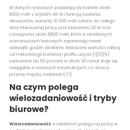
W danych rynkowych pojawiają się baterie około
8000 mAh z szybkim 45 W i funkcją zasilania
akcesoriów, warianty 10 000 mAh zdolne do całego
dnia intensywnej pracy przy ładowaniu 33 W oraz
rozwiązania około 8800 mAh, które w określonych
scenariuszach testowych zapewniają nawet
dziesiątki godzin działania. Wskazane wartości zależą
od metodologii badania i profilu użycia [1][3][5].
Ładowanie do 50 procent w około 30 minut staje się
osiągalne w nowszych konstrukcjach, co skraca
przerwy między zadaniami [7].
Na czym polega
wielozadaniowość i tryby
biurowe?
Wielozadaniowość
w tabletach polega na pracy w