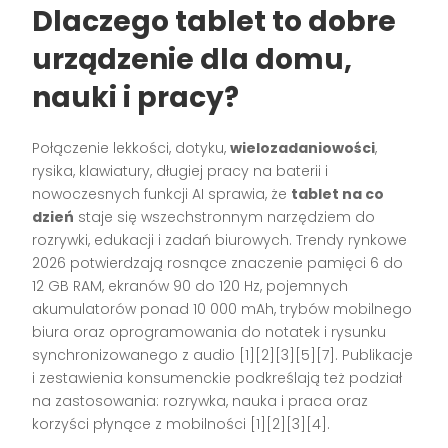
Dlaczego tablet to dobre
urządzenie dla domu,
nauki i pracy?
Połączenie lekkości, dotyku,
wielozadaniowości
,
rysika, klawiatury, długiej pracy na baterii i
nowoczesnych funkcji AI sprawia, że
tablet na co
dzień
staje się wszechstronnym narzędziem do
rozrywki, edukacji i zadań biurowych. Trendy rynkowe
2026 potwierdzają rosnące znaczenie pamięci 6 do
12 GB RAM, ekranów 90 do 120 Hz, pojemnych
akumulatorów ponad 10 000 mAh, trybów mobilnego
biura oraz oprogramowania do notatek i rysunku
synchronizowanego z audio [1][2][3][5][7]. Publikacje
i zestawienia konsumenckie podkreślają też podział
na zastosowania: rozrywka, nauka i praca oraz
korzyści płynące z mobilności [1][2][3][4].