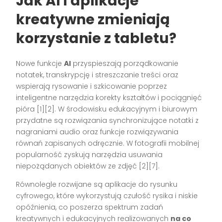
Jak AI i aplikacje
kreatywne zmieniają
korzystanie z tabletu?
Nowe funkcje
AI
przyspieszają porządkowanie
notatek, transkrypcję i streszczanie treści oraz
wspierają rysowanie i szkicowanie poprzez
inteligentne narzędzia korekty kształtów i pociągnięć
pióra [1][2]. W środowisku edukacyjnym i biurowym
przydatne są rozwiązania synchronizujące notatki z
nagraniami audio oraz funkcje rozwiązywania
równań zapisanych odręcznie. W fotografii mobilnej
popularność zyskują narzędzia usuwania
niepożądanych obiektów ze zdjęć [2][7].
Równolegle rozwijane są aplikacje do rysunku
cyfrowego, które wykorzystują czułość rysika i niskie
opóźnienia, co poszerza spektrum zadań
kreatywnych i edukacyjnych realizowanych
na co