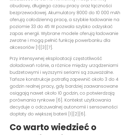
obudowy, długiego czasu pracy oraz łączności
bezprzewodowej. Akumulatory 8000 do 10 000 mAh
oferują całodzienną pracę, a szybkie ładowanie na
poziomie 33 do 45 W pozwala szybko odzyskać
zapas energii. Wybrane modele oferują ładowanie
zwrotne i mogą pełnić funkcję powerbanku dla
akcesoriów [1][3][7].
Przy intensywnej eksploatacji częstotliwość
doładowań rośnie, a różnice między urządzeniami
budżetowymi i wyższymi seriami są zauważalne.
Tańsze konstrukcje potrafią zapewnić około 3 do 4
godzin realnej pracy, gdy bardziej zaawansowane
osiągają nawet około 10 godzin, co potwierdzają
porównania rynkowe [6]. Kontekst użytkowania
decyduje o odczuwalnej autonomii i sensowności
dopłaty do większej baterii [1][2][6].
Co warto wiedzieć o