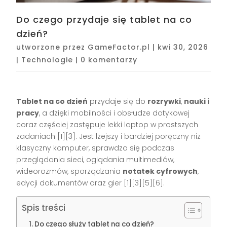
Do czego przydaje się tablet na co
dzień?
utworzone przez
GameFactor.pl
|
kwi 30, 2026
|
Technologie
|
0 komentarzy
Tablet na co dzień
przydaje się do
rozrywki
,
nauki i
pracy
, a dzięki mobilności i obsłudze dotykowej
coraz częściej zastępuje lekki laptop w prostszych
zadaniach [1][3]. Jest lżejszy i bardziej poręczny niż
klasyczny komputer, sprawdza się podczas
przeglądania sieci, oglądania multimediów,
wideorozmów, sporządzania
notatek cyfrowych
,
edycji dokumentów oraz gier [1][3][5][6].
Spis treści
Do czego służy tablet na co dzień?