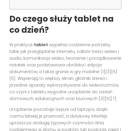
Do czego służy tablet na
co dzień?
W praktyce
tablet
wypełnia codzienne potrzeby
takie jak przeglądanie internetu, odbiór treści wideo i
audio, komunikacja wideo, tworzenie i porządkowanie
notatek oraz podstawowa obróbka i edycja
dokumentów, a także granie w gry mobilne [1][3][5]
[6]. Wspierają to większy ekran, głośniki stereo i
przednie aparaty wykorzystywane do wideorozmów,
co czyni z tabletu wygodne urządzenie do zadań
domowych, edukacyjnych oraz biurowych [3][5][7].
Urządzenie pozostaje lżejsze od laptopa, dzięki
czemu łatwiej je przenosić, a dotykowy interfejs
upraszcza obsługę typowych czynności dnia
codziennego w domu, w podróży lub podczas zajęć i