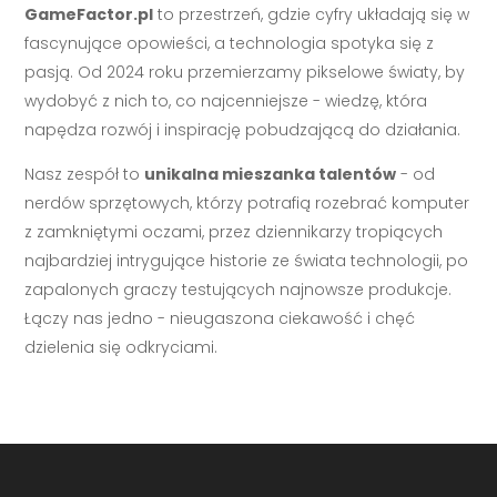
GameFactor.pl
to przestrzeń, gdzie cyfry układają się w
fascynujące opowieści, a technologia spotyka się z
pasją. Od 2024 roku przemierzamy pikselowe światy, by
wydobyć z nich to, co najcenniejsze - wiedzę, która
napędza rozwój i inspirację pobudzającą do działania.
Nasz zespół to
unikalna mieszanka talentów
- od
nerdów sprzętowych, którzy potrafią rozebrać komputer
z zamkniętymi oczami, przez dziennikarzy tropiących
najbardziej intrygujące historie ze świata technologii, po
zapalonych graczy testujących najnowsze produkcje.
Łączy nas jedno - nieugaszona ciekawość i chęć
dzielenia się odkryciami.