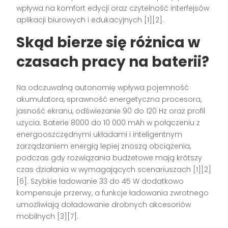
wpływa na komfort edycji oraz czytelność interfejsów
aplikacji biurowych i edukacyjnych [1][2].
Skąd bierze się różnica w
czasach pracy na baterii?
Na odczuwalną autonomię wpływa pojemność
akumulatora, sprawność energetyczna procesora,
jasność ekranu, odświeżanie 90 do 120 Hz oraz profil
użycia. Baterie 8000 do 10 000 mAh w połączeniu z
energooszczędnymi układami i inteligentnym
zarządzaniem energią lepiej znoszą obciążenia,
podczas gdy rozwiązania budżetowe mają krótszy
czas działania w wymagających scenariuszach [1][2]
[6]. Szybkie ładowanie 33 do 45 W dodatkowo
kompensuje przerwy, a funkcje ładowania zwrotnego
umożliwiają doładowanie drobnych akcesoriów
mobilnych [3][7].