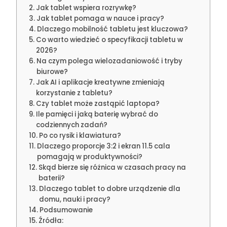
Jak tablet wspiera rozrywkę?
Jak tablet pomaga w nauce i pracy?
Dlaczego mobilność tabletu jest kluczowa?
Co warto wiedzieć o specyfikacji tabletu w
2026?
Na czym polega wielozadaniowość i tryby
biurowe?
Jak AI i aplikacje kreatywne zmieniają
korzystanie z tabletu?
Czy tablet może zastąpić laptopa?
Ile pamięci i jaką baterię wybrać do
codziennych zadań?
Po co rysik i klawiatura?
Dlaczego proporcje 3:2 i ekran 11.5 cala
pomagają w produktywności?
Skąd bierze się różnica w czasach pracy na
baterii?
Dlaczego tablet to dobre urządzenie dla
domu, nauki i pracy?
Podsumowanie
Źródła: