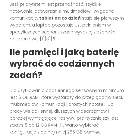
Jeśli priorytetem jest przenośność, szybkie
notowanie, odtwarzanie multimediów i wygodna
komunikacja,
tablet na co dzień
staje się pierwszym
wyborem, a laptop pozostaje uzupełnieniem w
specyficznych scenariuszach wysokiej złożoności
obliczeniowej [1][3][5].
Ile pamięci i jaką baterię
wybrać do codziennych
zadań?
Dla użytkowania codziennego sensownym minimum
jest 6 GB RAM, które wystarczy do przeglądania sieci,
multimediów, komunikacji i prostych notatek. Do
pracy wielookiennej, dłuższych wideorozmów i
bardziej wymagającej rozrywki praktyczniejszy jest
zakres 8 do 12 GB RAM [1]. Warto wybierać
konfiguracje z co najmniej 256 GB pamięci