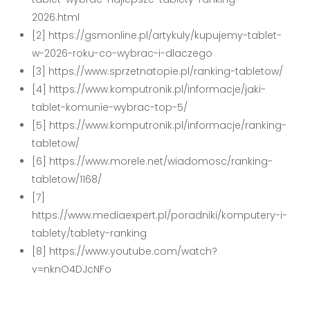
2026.html
[2] https://gsmonline.pl/artykuly/kupujemy-tablet-
w-2026-roku-co-wybrac-i-dlaczego
[3] https://www.sprzetnatopie.pl/ranking-tabletow/
[4] https://www.komputronik.pl/informacje/jaki-
tablet-komunie-wybrac-top-5/
[5] https://www.komputronik.pl/informacje/ranking-
tabletow/
[6] https://www.morele.net/wiadomosc/ranking-
tabletow/1168/
[7]
https://www.mediaexpert.pl/poradniki/komputery-i-
tablety/tablety-ranking
[8] https://www.youtube.com/watch?
v=nknO4DJcNFo