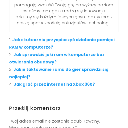
pomagają wznieść Twoją grę na wyższy poziom.
Jesteśmy tam, gdzie rodzą się innowacje, i
dzielimy się każdym fascynującym odkryciem z
naszą społecznością entuzjastów technologii.
Jak skutecznie przyspieszyć działanie pamięci
RAM w komputerze?
Jak sprawdzić jaki ram w komputerze bez
otwierania obudowy?
Jakie taktowanie ramu do gier sprawdzi się
najlepiej?
Jak grać przez internet na Xbox 360?
Prześlij komentarz
Twój adres email nie zostanie opublikowany.
Wymagane pola są oznaczone
*