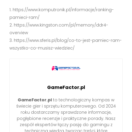
https://www.komputronik.pl/informacje/ranking-
pamieci-ram/
https://www.kingston.com/pl/memory/ddr4-
overview
https://www.sferis.pl/blog/co-to-jest-pamiec-ram-
wszystko-co-musisz-wiedziec/
GameFactor.pl
GameFactor.pl
to technologiczny kompas w
świecie gier i sprzętu komputerowego. Od 2024
roku dostarczamy sprawdzone informacje,
pogłębione recenzje i praktyczne porady. Nasz
zespół ekspertów łączy pasję do gamingu z
techniczną wiedzą, tworząc treści, które