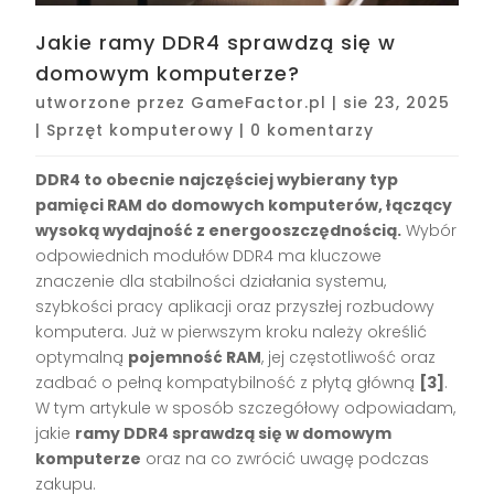
Jakie ramy DDR4 sprawdzą się w
domowym komputerze?
utworzone przez
GameFactor.pl
|
sie 23, 2025
|
Sprzęt komputerowy
|
0 komentarzy
DDR4 to obecnie najczęściej wybierany typ
pamięci RAM do domowych komputerów, łączący
wysoką wydajność z energooszczędnością.
Wybór
odpowiednich modułów DDR4 ma kluczowe
znaczenie dla stabilności działania systemu,
szybkości pracy aplikacji oraz przyszłej rozbudowy
komputera. Już w pierwszym kroku należy określić
optymalną
pojemność RAM
, jej częstotliwość oraz
zadbać o pełną kompatybilność z płytą główną
[3]
.
W tym artykule w sposób szczegółowy odpowiadam,
jakie
ramy DDR4 sprawdzą się w domowym
komputerze
oraz na co zwrócić uwagę podczas
zakupu.