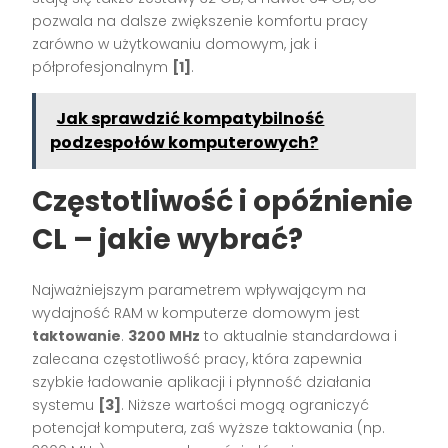
pozwala na dalsze zwiększenie komfortu pracy
zarówno w użytkowaniu domowym, jak i
półprofesjonalnym
[1]
.
Jak sprawdzić kompatybilność
podzespołów komputerowych?
Częstotliwość i opóźnienie
CL – jakie wybrać?
Najważniejszym parametrem wpływającym na
wydajność RAM w komputerze domowym jest
taktowanie
.
3200 MHz
to aktualnie standardowa i
zalecana częstotliwość pracy, która zapewnia
szybkie ładowanie aplikacji i płynność działania
systemu
[3]
. Niższe wartości mogą ograniczyć
potencjał komputera, zaś wyższe taktowania (np.