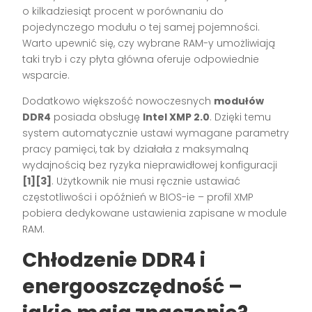
o kilkadziesiąt procent w porównaniu do
pojedynczego modułu o tej samej pojemności.
Warto upewnić się, czy wybrane RAM-y umożliwiają
taki tryb i czy płyta główna oferuje odpowiednie
wsparcie.
Dodatkowo większość nowoczesnych
modułów
DDR4
posiada obsługę
Intel XMP 2.0
. Dzięki temu
system automatycznie ustawi wymagane parametry
pracy pamięci, tak by działała z maksymalną
wydajnością bez ryzyka nieprawidłowej konfiguracji
[1][3]
. Użytkownik nie musi ręcznie ustawiać
częstotliwości i opóźnień w BIOS-ie – profil XMP
pobiera dedykowane ustawienia zapisane w module
RAM.
Chłodzenie DDR4 i
energooszczędność –