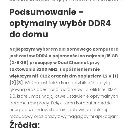
Podsumowanie –
optymalny wybór DDR4
do domu
Najlepszym wyborem dla domowego komputera
jest zestaw DDR4 o pojemności co najmniej 16 GB
(2×8 GB) pracujący w Dual Channel, przy
taktowaniu 3200 MHz, z opóźnieniem nie
większym niż CL22 oraz niskim napięciem 1,2 V
[1]
[2][3]
. Ważna jest także kompatybilność z płytą
główną oraz obecność radiatorów i profili Intel XMP
2.0, które umożliwiają łatwe ustawienie optymalnych
parametrów pracy. Dzięki temu komputer będzie
energooszczędny, stabilny i gotowy do dalszej
rozbudowy oraz pracy z wymagającymi aplikacjami.
Źródła: