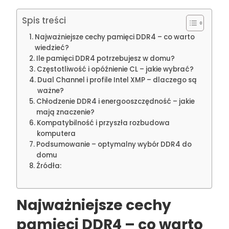
Spis treści
Najważniejsze cechy pamięci DDR4 – co warto
wiedzieć?
Ile pamięci DDR4 potrzebujesz w domu?
Częstotliwość i opóźnienie CL – jakie wybrać?
Dual Channel i profile Intel XMP – dlaczego są
ważne?
Chłodzenie DDR4 i energooszczędność – jakie
mają znaczenie?
Kompatybilność i przyszła rozbudowa
komputera
Podsumowanie – optymalny wybór DDR4 do
domu
Źródła:
Najważniejsze cechy
pamięci DDR4 – co warto