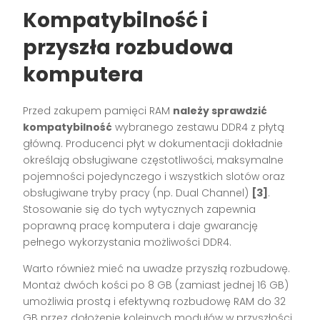
Kompatybilność i
przyszła rozbudowa
komputera
Przed zakupem pamięci RAM
należy sprawdzić
kompatybilność
wybranego zestawu DDR4 z płytą
główną. Producenci płyt w dokumentacji dokładnie
określają obsługiwane częstotliwości, maksymalne
pojemności pojedynczego i wszystkich slotów oraz
obsługiwane tryby pracy (np. Dual Channel)
[3]
.
Stosowanie się do tych wytycznych zapewnia
poprawną pracę komputera i daje gwarancję
pełnego wykorzystania możliwości DDR4.
Warto również mieć na uwadze przyszłą rozbudowę.
Montaż dwóch kości po 8 GB (zamiast jednej 16 GB)
umożliwia prostą i efektywną rozbudowę RAM do 32
GB przez dołożenie kolejnych modułów w przyszłości.