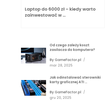
Laptop do 6000 zł – kiedy warto
zainwestować w …
Od czego zależy koszt
zasilacza do komputera?
By
GameFactor.pl
/
mar 28, 2025
Jak odinstalować sterowniki
karty graficznej ATI …
By
GameFactor.pl
/
gru 20, 2025