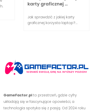
w
routera? Połączenie kablowe przez Ethernet: pod
karty graficznej …
h.
Jak sprawdzić z jakiej karty
graficznej korzysta laptop?...
GameFactor.pl
to przestrzeń, gdzie cyfry
układają się w fascynujące opowieści, a
technologia spotyka się z pasją. Od 2024 roku