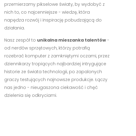
przemierzamy pikselowe światy, by wydobyć z
nich to, co najcenniejsze - wiedzę, która
napędza rozwój i inspirację pobudzającą do
działania.
Nasz zespół to
unikalna mieszanka talentów
-
od nerdów sprzętowych, którzy potrafią
rozebrać komputer z zamkniętymi oczami, przez
dziennikarzy tropiących najbardziej intrygujące
historie ze świata technologii, po zapalonych
graczy testujących najnowsze produkcje. Łączy
nas jedno - nieugaszona ciekawość i chęć
dzielenia się odkryciami.