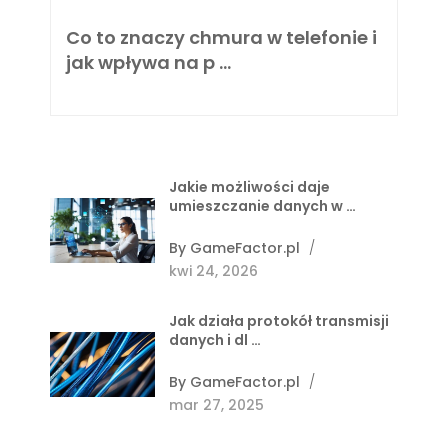
Co to znaczy chmura w telefonie i
jak wpływa na p …
Jakie możliwości daje
umieszczanie danych w …
By
GameFactor.pl
/
kwi 24, 2026
Jak działa protokół transmisji
danych i dl …
By
GameFactor.pl
/
mar 27, 2025