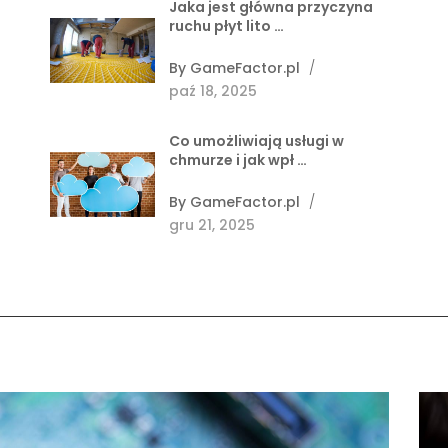
Jaka jest główna przyczyna
ruchu płyt lito …
By
GameFactor.pl
/
paź 18, 2025
Co umożliwiają usługi w
chmurze i jak wpł …
By
GameFactor.pl
/
gru 21, 2025