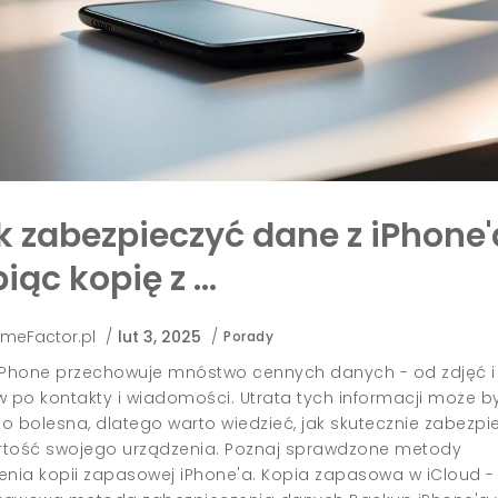
k zabezpieczyć dane z iPhone'
biąc kopię z …
meFactor.pl
/
lut 3, 2025
/
Porady
iPhone przechowuje mnóstwo cennych danych - od zdjęć i
w po kontakty i wiadomości. Utrata tych informacji może b
o bolesna, dlatego warto wiedzieć, jak skutecznie zabezpi
tość swojego urządzenia. Poznaj sprawdzone metody
enia kopii zapasowej iPhone'a. Kopia zapasowa w iCloud -