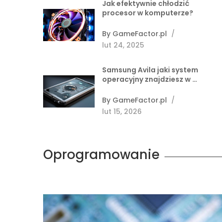
Jak efektywnie chłodzić
procesor w komputerze?
By
GameFactor.pl
/
lut 24, 2025
Samsung Avila jaki system
operacyjny znajdziesz w …
By
GameFactor.pl
/
lut 15, 2026
Oprogramowanie