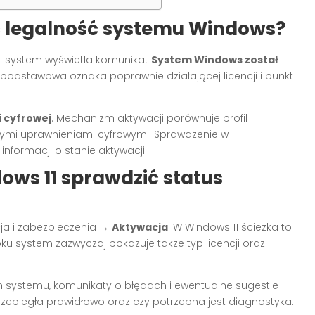
ć legalność systemu Windows?
śli system wyświetla komunikat
System Windows został
 podstawowa oznaka poprawnie działającej licencji i punkt
i cyfrowej
. Mechanizm aktywacji porównuje profil
ymi uprawnieniami cyfrowymi. Sprawdzenie w
informacji o stanie aktywacji.
ows 11 sprawdzić status
cja i zabezpieczenia →
Aktywacja
. W Windows 11 ścieżka to
ku system zazwyczaj pokazuje także typ licencji oraz
an systemu, komunikaty o błędach i ewentualne sugestie
zebiegła prawidłowo oraz czy potrzebna jest diagnostyka.