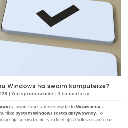
emu Windows na swoim komputerze?
2026
|
Oprogramowanie
|
0 komentarzy
dows
na swoim komputerze, wejdź do
Ustawienia →
omunikat
System Windows został aktywowany
. To
 obejmuje sprawdzenie typu licencji i źródła zakupu oraz