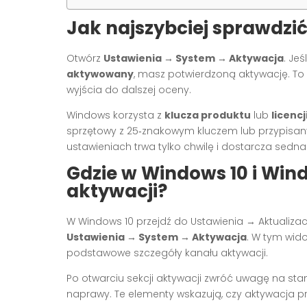
Jak najszybciej sprawdzi
Otwórz
Ustawienia → System → Aktywacja
. Je
aktywowany
, masz potwierdzoną aktywację. To
wyjścia do dalszej oceny.
Windows korzysta z
klucza produktu
lub
licencj
sprzętowy z 25‑znakowym kluczem lub przypisan
ustawieniach trwa tylko chwilę i dostarcza sedna 
Gdzie w Windows 10 i Wind
aktywacji?
W Windows 10 przejdź do Ustawienia → Aktualiza
Ustawienia → System → Aktywacja
. W tym wido
podstawowe szczegóły kanału aktywacji.
Po otwarciu sekcji aktywacji zwróć uwagę na st
naprawy. Te elementy wskazują, czy aktywacja pr