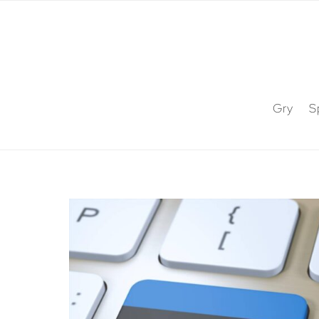
Gry
S