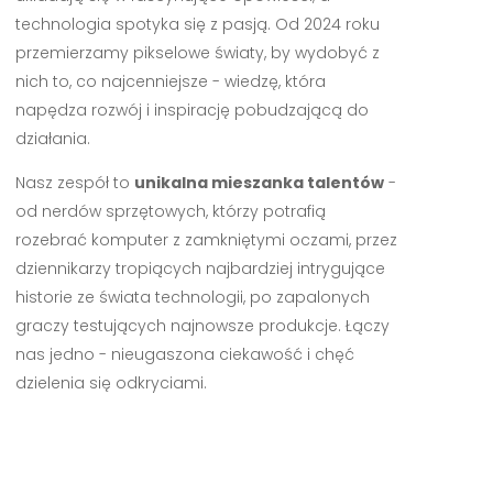
technologia spotyka się z pasją. Od 2024 roku
przemierzamy pikselowe światy, by wydobyć z
nich to, co najcenniejsze - wiedzę, która
napędza rozwój i inspirację pobudzającą do
działania.
Nasz zespół to
unikalna mieszanka talentów
-
od nerdów sprzętowych, którzy potrafią
rozebrać komputer z zamkniętymi oczami, przez
dziennikarzy tropiących najbardziej intrygujące
historie ze świata technologii, po zapalonych
graczy testujących najnowsze produkcje. Łączy
nas jedno - nieugaszona ciekawość i chęć
dzielenia się odkryciami.