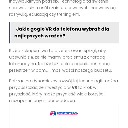
indywidualnych potrzeb. Technologia ta świetnie
sprawdzi się u osób zainteresowanych innowacyjną
rozrywką, edukacją czy treningiem.
Jakie gogle VR do telefonu wybrać dla
najlepszych wrażeń?
Przed zakupem warto przetestować sprzęt, aby
upewnić się, że nie mamy problemu z chorobą
lokomocyjną. Należy też realnie ocenić dostępną
przestrzeń w domu i możliwości naszego budżetu.
Patrząc na dynamiczny rozwój tej technologii, można
przypuszczać, że inwestycja w
VR
to krok w
przyszłość, który może przynieść wiele korzyści i
niezapomnianych doświadczeń.