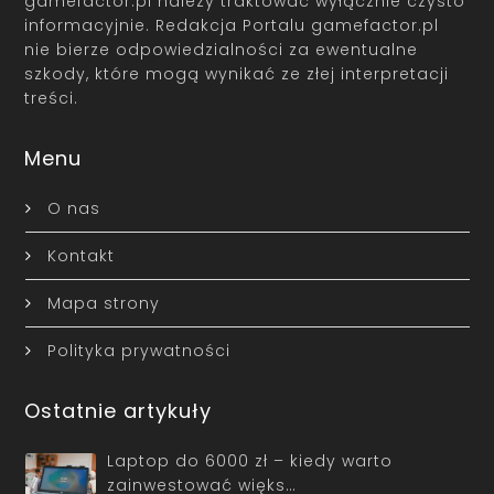
gamefactor.pl należy traktować wyłącznie czysto
informacyjnie. Redakcja Portalu gamefactor.pl
nie bierze odpowiedzialności za ewentualne
szkody, które mogą wynikać ze złej interpretacji
treści.
Menu
O nas
Kontakt
Mapa strony
Polityka prywatności
Ostatnie artykuły
Laptop do 6000 zł – kiedy warto
zainwestować więks…