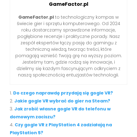
GameFactor.pl
GameFactor.pl
to technologiczny kompas w
świecie gier i sprzętu komputerowego. Od 2024
roku dostarczamy sprawdzone informacje,
pogłębione recenzje i praktyczne porady. Nasz
zespół ekspertów łączy pasję do gamingu z
techniczną wiedzą, tworząc treści, które
pomagają wznieść Twoją grę na wyższy poziom.
Jesteśmy tam, gdzie rodzą się innowacje, i
dzielimy się każdym fascynującym odkryciem z
naszą społecznością entuzjastów technologii.
Do czego naprawdę przydają się gogle VR?
Jakie gogle VR wybrać do gier na Steam?
Jak zrobić własne gogle VR do telefonu w
domowym zaciszu?
Czy gogle VR z PlayStation 4 zadziałają na
PlayStation 5?