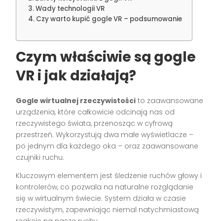
Wady technologii VR
Czy warto kupić gogle VR – podsumowanie
Czym właściwie są gogle
VR i jak działają?
Gogle wirtualnej rzeczywistości
to zaawansowane
urządzenia, które całkowicie odcinają nas od
rzeczywistego świata, przenosząc w cyfrową
przestrzeń. Wykorzystują dwa małe wyświetlacze –
po jednym dla każdego oka – oraz zaawansowane
czujniki ruchu.
Kluczowym elementem jest śledzenie ruchów głowy i
kontrolerów, co pozwala na naturalne rozglądanie
się w wirtualnym świecie. System działa w czasie
rzeczywistym, zapewniając niemal natychmiastową
reakcję na nasze ruchy.