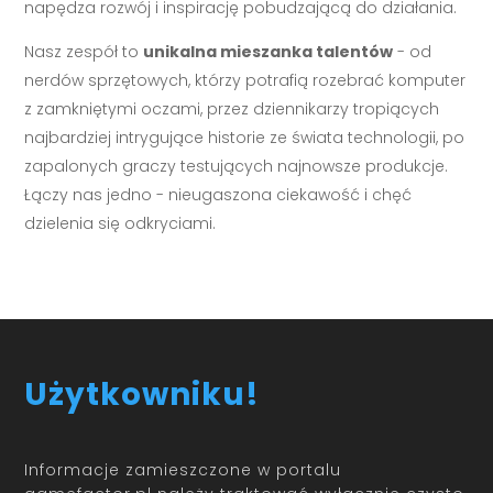
napędza rozwój i inspirację pobudzającą do działania.
Nasz zespół to
unikalna mieszanka talentów
- od
nerdów sprzętowych, którzy potrafią rozebrać komputer
z zamkniętymi oczami, przez dziennikarzy tropiących
najbardziej intrygujące historie ze świata technologii, po
zapalonych graczy testujących najnowsze produkcje.
Łączy nas jedno - nieugaszona ciekawość i chęć
dzielenia się odkryciami.
Użytkowniku!
Informacje zamieszczone w portalu