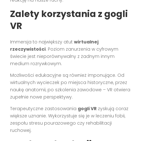
Zalety korzystania z gogli
VR
Immersja to największy atut
wirtualnej
rzeczywistości
. Poziom zanurzenia w cyfrowym
świecie jest nieporównywalny z żadnym innym
medium rozrywkowym.
Możliwości edukacyjne są również imponujące. Od
wirtualnych wycieczek po miejsca historyczne, przez
naukę anatomii, po szkolenia zawodowe – VR otwiera
zupełnie nowe perspektywy.
Terapeutyczne zastosowania
gogli VR
zyskują coraz
większe uznanie. Wykorzystuje się je w leczeniu fobii,
zespołu stresu pourazowego czy rehabilitacji
ruchowej.