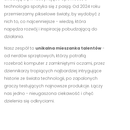
technologia spotyka się z pasją. Od 2024 roku
przemierzamy pikselowe światy, by wydobyć z
nich to, co najcenniejsze - wiedzę, która
napędza rozwój i inspirację pobudzającą do
działania.
Nasz zespół to
unikalna mieszanka talentów
-
od nerdów sprzętowych, którzy potrafią
rozebrać komputer z zamkniętymi oczami, przez
dziennikarzy tropiących najbardziej intrygujące
historie ze świata technologii, po zapalonych
graczy testujących najnowsze produkcje. Łączy
nas jedno - nieugaszona ciekawość i chęć
dzielenia się odkryciami.