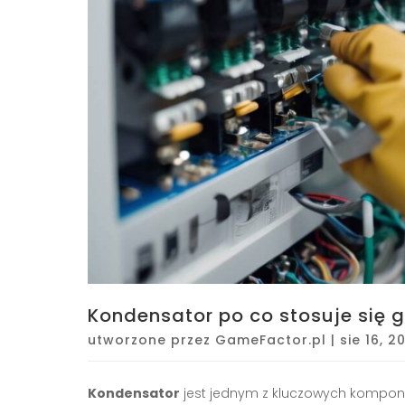
Kondensator po co stosuje się g
utworzone przez
GameFactor.pl
|
sie 16, 2
Kondensator
jest jednym z kluczowych kompo