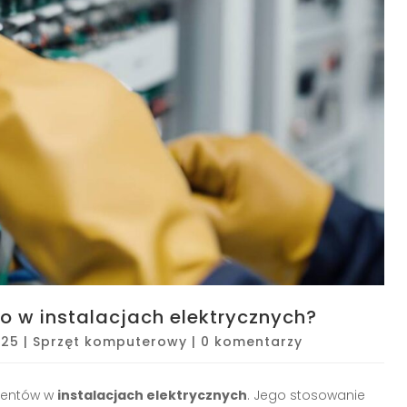
o w instalacjach elektrycznych?
025
|
Sprzęt komputerowy
|
0 komentarzy
nentów w
instalacjach elektrycznych
. Jego stosowanie