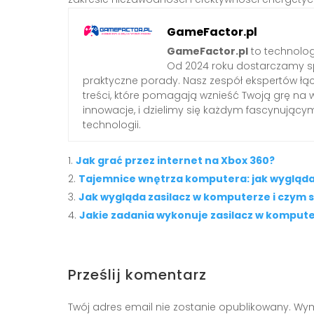
GameFactor.pl
GameFactor.pl
to technolog
Od 2024 roku dostarczamy sp
praktyczne porady. Nasz zespół ekspertów łą
treści, które pomagają wznieść Twoją grę na 
innowacje, i dzielimy się każdym fascynując
technologii.
Jak grać przez internet na Xbox 360?
Tajemnice wnętrza komputera: jak wygląda za
Jak wygląda zasilacz w komputerze i czym s
Jakie zadania wykonuje zasilacz w komput
Prześlij komentarz
Twój adres email nie zostanie opublikowany.
Wym