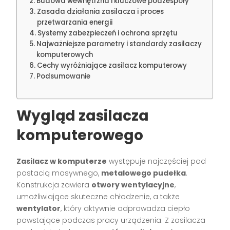
Budowa wewnętrzna i kluczowe podzespoły
Zasada działania zasilacza i proces
przetwarzania energii
Systemy zabezpieczeń i ochrona sprzętu
Najważniejsze parametry i standardy zasilaczy
komputerowych
Cechy wyróżniające zasilacz komputerowy
Podsumowanie
Wygląd zasilacza
komputerowego
Zasilacz w komputerze
występuje najczęściej pod
postacią masywnego,
metalowego pudełka
.
Konstrukcja zawiera
otwory wentylacyjne
,
umożliwiające skuteczne chłodzenie, a także
wentylator
, który aktywnie odprowadza ciepło
powstające podczas pracy urządzenia. Z zasilacza