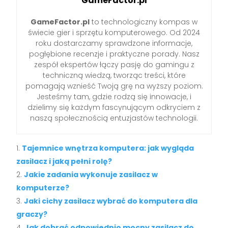
GameFactor.pl
GameFactor.pl
to technologiczny kompas w
świecie gier i sprzętu komputerowego. Od 2024
roku dostarczamy sprawdzone informacje,
pogłębione recenzje i praktyczne porady. Nasz
zespół ekspertów łączy pasję do gamingu z
techniczną wiedzą, tworząc treści, które
pomagają wznieść Twoją grę na wyższy poziom.
Jesteśmy tam, gdzie rodzą się innowacje, i
dzielimy się każdym fascynującym odkryciem z
naszą społecznością entuzjastów technologii.
Tajemnice wnętrza komputera: jak wygląda
zasilacz i jaką pełni rolę?
Jakie zadania wykonuje zasilacz w
komputerze?
Jaki cichy zasilacz wybrać do komputera dla
graczy?
Jak dobrać odpowiednio mocny zasilacz do