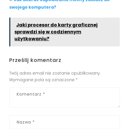
swojego komputera?
Jaki procesor do karty graficznej
sprawdzi się w codziennym
użytkowaniu?
Prześlij komentarz
Twój adres email nie zostanie opublikowany.
Wymagane pola są oznaczone
*