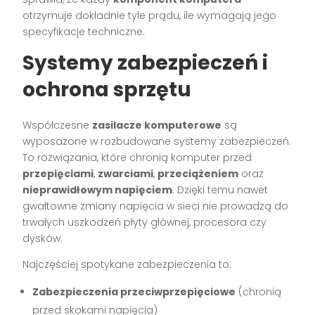
otrzymuje dokładnie tyle prądu, ile wymagają jego
specyfikacje techniczne.
Systemy zabezpieczeń i
ochrona sprzętu
Współczesne
zasilacze komputerowe
są
wyposażone w rozbudowane systemy zabezpieczeń.
To rozwiązania, które chronią komputer przed
przepięciami
,
zwarciami
,
przeciążeniem
oraz
nieprawidłowym napięciem
. Dzięki temu nawet
gwałtowne zmiany napięcia w sieci nie prowadzą do
trwałych uszkodzeń płyty głównej, procesora czy
dysków.
Najczęściej spotykane zabezpieczenia to:
Zabezpieczenia przeciwprzepięciowe
(chronią
przed skokami napięcia)