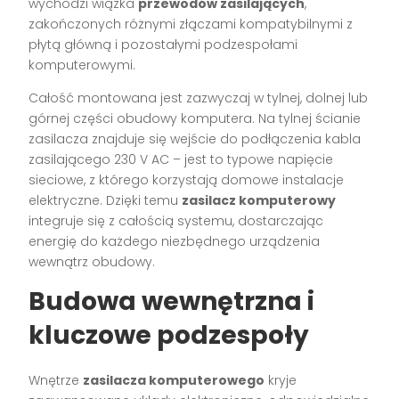
wychodzi wiązka
przewodów zasilających
,
zakończonych różnymi złączami kompatybilnymi z
płytą główną i pozostałymi podzespołami
komputerowymi.
Całość montowana jest zazwyczaj w tylnej, dolnej lub
górnej części obudowy komputera. Na tylnej ścianie
zasilacza znajduje się wejście do podłączenia kabla
zasilającego 230 V AC – jest to typowe napięcie
sieciowe, z którego korzystają domowe instalacje
elektryczne. Dzięki temu
zasilacz komputerowy
integruje się z całością systemu, dostarczając
energię do każdego niezbędnego urządzenia
wewnątrz obudowy.
Budowa wewnętrzna i
kluczowe podzespoły
Wnętrze
zasilacza komputerowego
kryje