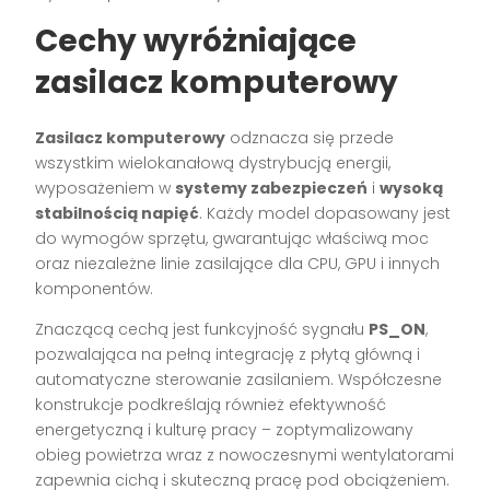
Cechy wyróżniające
zasilacz komputerowy
Zasilacz komputerowy
odznacza się przede
wszystkim wielokanałową dystrybucją energii,
wyposażeniem w
systemy zabezpieczeń
i
wysoką
stabilnością napięć
. Każdy model dopasowany jest
do wymogów sprzętu, gwarantując właściwą moc
oraz niezależne linie zasilające dla CPU, GPU i innych
komponentów.
Znaczącą cechą jest funkcyjność sygnału
PS_ON
,
pozwalająca na pełną integrację z płytą główną i
automatyczne sterowanie zasilaniem. Współczesne
konstrukcje podkreślają również efektywność
energetyczną i kulturę pracy – zoptymalizowany
obieg powietrza wraz z nowoczesnymi wentylatorami
zapewnia cichą i skuteczną pracę pod obciążeniem.