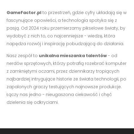
GameFactor.pl
to przestrzeń, gdzie cyfry układają się w
fascynujące opowieści, a technologia spotyka się z
pasją. Od 2024 roku przemierzamy pikselowe światy, by
wydobyć z nich to, co najcenniejsze - wiedzę, która
napędza rozwój i inspirację pobudzającą do działania.
Nasz zespół to
unikalna mieszanka talentów
- od
nerdów sprzętowych, którzy potrafią rozebrać komputer
z zamkniętymi oczami, przez dziennikarzy tropiących
najbardziej intrygujące historie ze świata technologii, po
zapalonych graczy testujących najnowsze produkcje.
Łączy nas jedno - nieugaszona ciekawość i chęć
dzielenia się odkryciami.