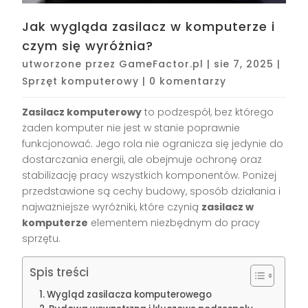
Jak wygląda zasilacz w komputerze i
czym się wyróżnia?
utworzone przez
GameFactor.pl
|
sie 7, 2025
|
Sprzęt komputerowy
|
0 komentarzy
Zasilacz komputerowy
to podzespół, bez którego
żaden komputer nie jest w stanie poprawnie
funkcjonować. Jego rola nie ogranicza się jedynie do
dostarczania energii, ale obejmuje ochronę oraz
stabilizację pracy wszystkich komponentów. Poniżej
przedstawione są cechy budowy, sposób działania i
najważniejsze wyróżniki, które czynią
zasilacz w
komputerze
elementem niezbędnym do pracy
sprzętu.
Spis treści
Wygląd zasilacza komputerowego