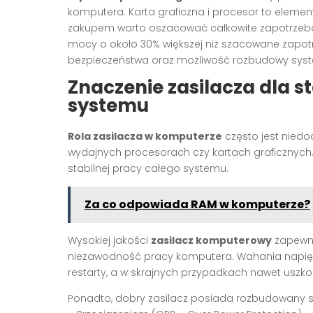
komputera. Karta graficzna i procesor to elementy
zakupem warto oszacować całkowite zapotrzebow
mocy o około 30% większej niż szacowane zapo
bezpieczeństwa oraz możliwość rozbudowy syste
Znaczenie zasilacza dla s
systemu
Rola zasilacza w komputerze
często jest niedo
wydajnych procesorach czy kartach graficznyc
stabilnej pracy całego systemu.
Za co odpowiada RAM w komputerze?
Wysokiej jakości
zasilacz komputerowy
zapewni
niezawodność pracy komputera. Wahania napię
restarty, a w skrajnych przypadkach nawet uszk
Ponadto, dobry zasilacz posiada rozbudowany s