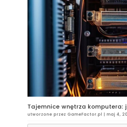
Tajemnice wnętrza komputera: ja
utworzone przez
GameFactor.pl
|
maj 4, 2