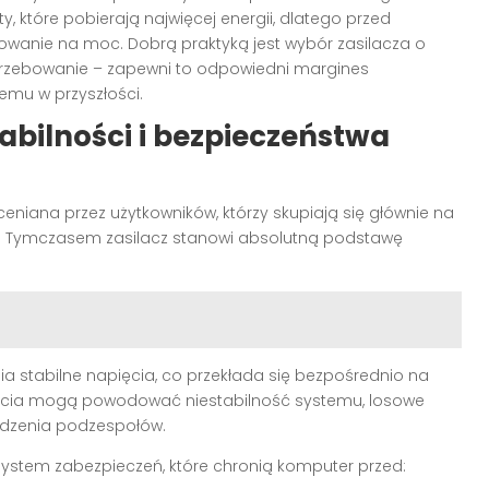
, które pobierają najwięcej energii, dlatego przed
anie na moc. Dobrą praktyką jest wybór zasilacza o
trzebowanie – zapewni to odpowiedni margines
mu w przyszłości.
tabilności i bezpieczeństwa
ceniana przez użytkowników, którzy skupiają się głównie na
h. Tymczasem zasilacz stanowi absolutną podstawę
a stabilne napięcia, co przekłada się bezpośrednio na
cia mogą powodować niestabilność systemu, losowe
odzenia podzespołów.
ystem zabezpieczeń, które chronią komputer przed: