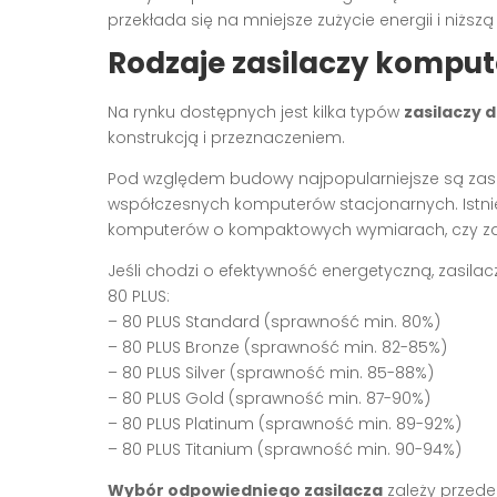
przekłada się na mniejsze zużycie energii i niższą
Rodzaje zasilaczy kompu
Na rynku dostępnych jest kilka typów
zasilaczy 
konstrukcją i przeznaczeniem.
Pod względem budowy najpopularniejsze są zasil
współczesnych komputerów stacjonarnych. Istnieją
komputerów o kompaktowych wymiarach, czy za
Jeśli chodzi o efektywność energetyczną, zasilacz
80 PLUS:
– 80 PLUS Standard (sprawność min. 80%)
– 80 PLUS Bronze (sprawność min. 82-85%)
– 80 PLUS Silver (sprawność min. 85-88%)
– 80 PLUS Gold (sprawność min. 87-90%)
– 80 PLUS Platinum (sprawność min. 89-92%)
– 80 PLUS Titanium (sprawność min. 90-94%)
Wybór odpowiedniego zasilacza
zależy przed