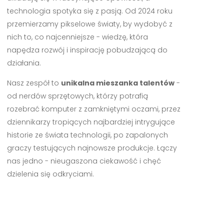
technologia spotyka się z pasją. Od 2024 roku
przemierzamy pikselowe światy, by wydobyć z
nich to, co najcenniejsze - wiedzę, która
napędza rozwój i inspirację pobudzającą do
działania.
Nasz zespół to
unikalna mieszanka talentów
-
od nerdów sprzętowych, którzy potrafią
rozebrać komputer z zamkniętymi oczami, przez
dziennikarzy tropiących najbardziej intrygujące
historie ze świata technologii, po zapalonych
graczy testujących najnowsze produkcje. Łączy
nas jedno - nieugaszona ciekawość i chęć
dzielenia się odkryciami.