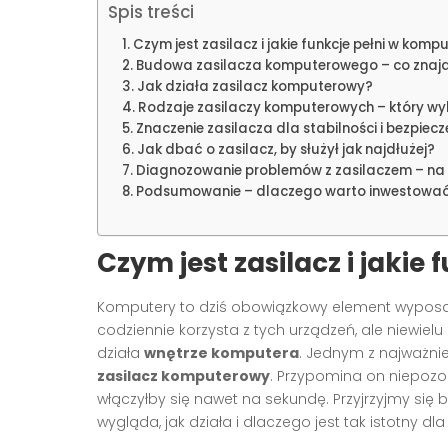
Spis treści
Czym jest zasilacz i jakie funkcje pełni w komp
Budowa zasilacza komputerowego – co znajd
Jak działa zasilacz komputerowy?
Rodzaje zasilaczy komputerowych – który w
Znaczenie zasilacza dla stabilności i bezpie
Jak dbać o zasilacz, by służył jak najdłużej?
Diagnozowanie problemów z zasilaczem – na
Podsumowanie – dlaczego warto inwestować 
Czym jest zasilacz i jakie
Komputery to dziś obowiązkowy element wyposaż
codziennie korzysta z tych urządzeń, ale niewielu
działa
wnętrze komputera
. Jednym z najważnie
zasilacz komputerowy
. Przypomina on niepozo
włączyłby się nawet na sekundę. Przyjrzyjmy się
wygląda, jak działa i dlaczego jest tak istotny