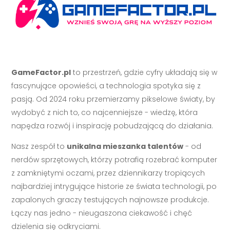
GameFactor.pl
to przestrzeń, gdzie cyfry układają się w
fascynujące opowieści, a technologia spotyka się z
pasją. Od 2024 roku przemierzamy pikselowe światy, by
wydobyć z nich to, co najcenniejsze - wiedzę, która
napędza rozwój i inspirację pobudzającą do działania.
Nasz zespół to
unikalna mieszanka talentów
- od
nerdów sprzętowych, którzy potrafią rozebrać komputer
z zamkniętymi oczami, przez dziennikarzy tropiących
najbardziej intrygujące historie ze świata technologii, po
zapalonych graczy testujących najnowsze produkcje.
Łączy nas jedno - nieugaszona ciekawość i chęć
dzielenia się odkryciami.