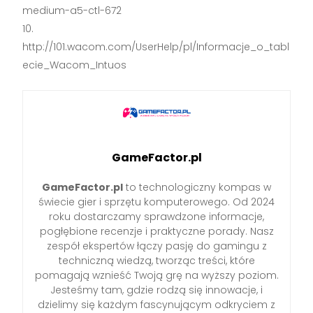
medium-a5-ctl-672
http://101.wacom.com/UserHelp/pl/Informacje_o_tabl
ecie_Wacom_Intuos
GameFactor.pl
GameFactor.pl
to technologiczny kompas w
świecie gier i sprzętu komputerowego. Od 2024
roku dostarczamy sprawdzone informacje,
pogłębione recenzje i praktyczne porady. Nasz
zespół ekspertów łączy pasję do gamingu z
techniczną wiedzą, tworząc treści, które
pomagają wznieść Twoją grę na wyższy poziom.
Jesteśmy tam, gdzie rodzą się innowacje, i
dzielimy się każdym fascynującym odkryciem z