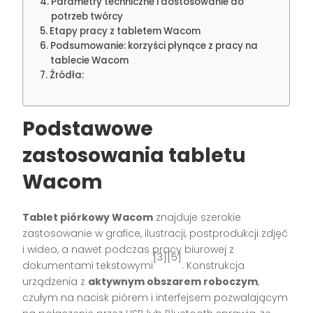
Parametry techniczne i dostosowanie do
potrzeb twórcy
Etapy pracy z tabletem Wacom
Podsumowanie: korzyści płynące z pracy na
tablecie Wacom
Źródła:
Podstawowe
zastosowania tabletu
Wacom
Tablet piórkowy Wacom
znajduje szerokie
zastosowanie w grafice, ilustracji, postprodukcji zdjęć
i wideo, a nawet podczas pracy biurowej z
[3][5]
dokumentami tekstowymi
. Konstrukcja
urządzenia z
aktywnym obszarem roboczym
,
czułym na nacisk piórem i interfejsem pozwalającym