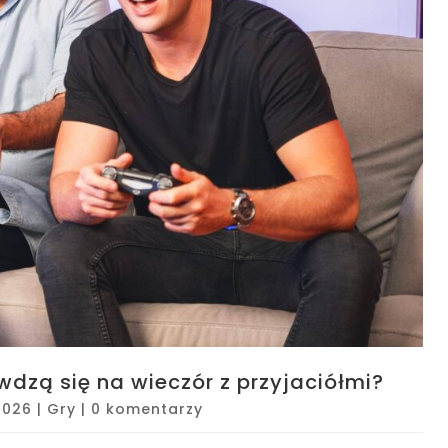
dzą się na wieczór z przyjaciółmi?
2026
|
Gry
|
0 komentarzy