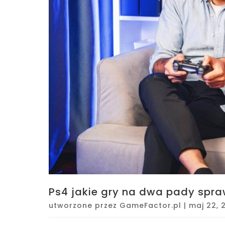
Ps4 jakie gry na dwa pady spraw
utworzone przez
GameFactor.pl
|
maj 22, 