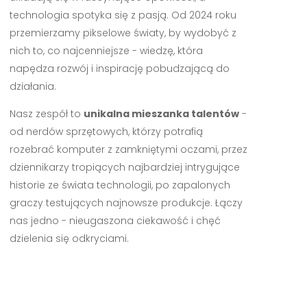
technologia spotyka się z pasją. Od 2024 roku
przemierzamy pikselowe światy, by wydobyć z
nich to, co najcenniejsze - wiedzę, która
napędza rozwój i inspirację pobudzającą do
działania.
Nasz zespół to
unikalna mieszanka talentów
-
od nerdów sprzętowych, którzy potrafią
rozebrać komputer z zamkniętymi oczami, przez
dziennikarzy tropiących najbardziej intrygujące
historie ze świata technologii, po zapalonych
graczy testujących najnowsze produkcje. Łączy
nas jedno - nieugaszona ciekawość i chęć
dzielenia się odkryciami.