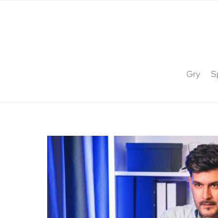
Gry
S