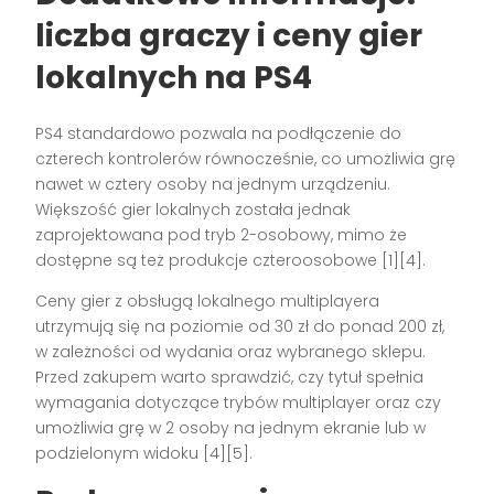
liczba graczy i ceny gier
lokalnych na PS4
PS4 standardowo pozwala na podłączenie do
czterech kontrolerów równocześnie, co umożliwia grę
nawet w cztery osoby na jednym urządzeniu.
Większość gier lokalnych została jednak
zaprojektowana pod tryb 2-osobowy, mimo że
dostępne są też produkcje czteroosobowe
[1][4]
.
Ceny gier z obsługą lokalnego multiplayera
utrzymują się na poziomie od 30 zł do ponad 200 zł,
w zależności od wydania oraz wybranego sklepu.
Przed zakupem warto sprawdzić, czy tytuł spełnia
wymagania dotyczące trybów multiplayer oraz czy
umożliwia grę w 2 osoby na jednym ekranie lub w
podzielonym widoku
[4][5]
.