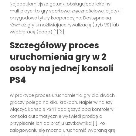
Najpopularniejsze gatunki obsługujące lokalny
multiplayer to gry sportowe, zręcznościowe, bijatyki i
przygodowe tytuły kooperacyjne. Dostępne są
również gry umożliwiające rywalizację (tryb VS) lub
współpracę (coop)
[1][3]
.
Szczegółowy proces
uruchomienia gry w 2
osoby na jednej konsoli
PS4
W praktyce proces uruchomienia gry dla dwóch
graczy polega na kilku krokach. Najpierw należy
włączyć konsolę PS4 i podłączyć oba kontrolery –
konsola automatycznie wyświetli prośbę o
przypisanie ich do profilu użytkownika
[1]
. Po
zalogowaniu się można uruchomić wybraną grę