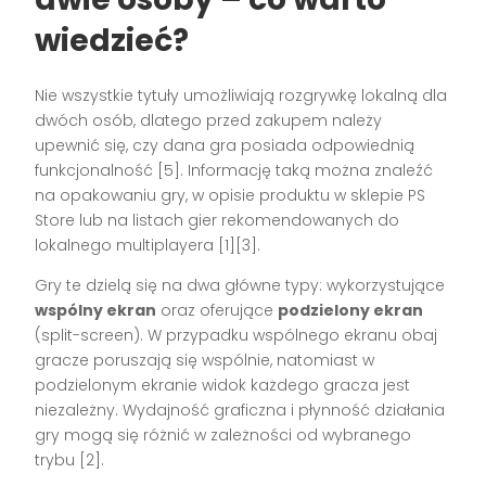
wiedzieć?
Nie wszystkie tytuły umożliwiają rozgrywkę lokalną dla
dwóch osób, dlatego przed zakupem należy
upewnić się, czy dana gra posiada odpowiednią
funkcjonalność
[5]
. Informację taką można znaleźć
na opakowaniu gry, w opisie produktu w sklepie PS
Store lub na listach gier rekomendowanych do
lokalnego multiplayera
[1][3]
.
Gry te dzielą się na dwa główne typy: wykorzystujące
wspólny ekran
oraz oferujące
podzielony ekran
(split-screen). W przypadku wspólnego ekranu obaj
gracze poruszają się wspólnie, natomiast w
podzielonym ekranie widok każdego gracza jest
niezależny. Wydajność graficzna i płynność działania
gry mogą się różnić w zależności od wybranego
trybu
[2]
.