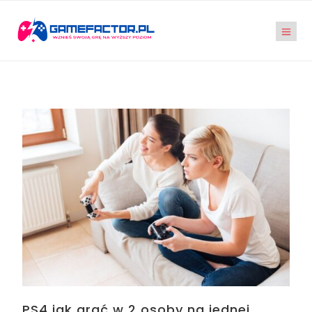
PS4 jak grać w 2 osoby na jednej