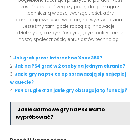
zespół ekspertów łączy pasję do gamingu z
techniczną wiedzą, tworząc treści, które
pomagają wznieść Twoją grę na wyższy poziom.
Jesteśmy tam, gdzie rodzą się innowacje, i
dzielimy się każdym fascynującym odkryciem z
naszą społecznością entuzjastów technologii.
Jak grać przez internet na Xbox 360?
Jak na PS4 grać w 2 osoby na jednym ekranie?
Jakie gry na ps4 co op sprawdzają się najlepiej
w duecie?
Ps4 drugi ekran jakie gry obsługują tę funkcję?
Jakie darmowe gry na PS4 warto
wypróbować?