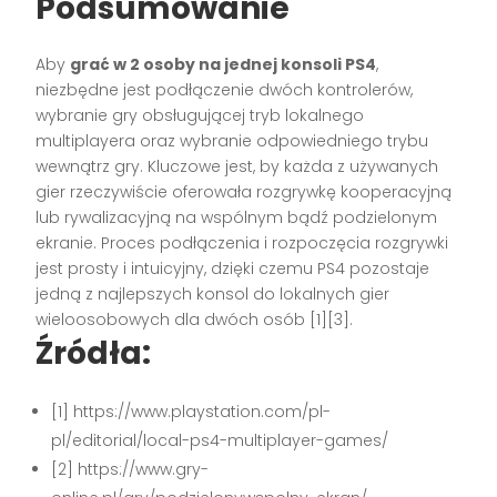
Podsumowanie
Aby
grać w 2 osoby na jednej konsoli PS4
,
niezbędne jest podłączenie dwóch kontrolerów,
wybranie gry obsługującej tryb lokalnego
multiplayera oraz wybranie odpowiedniego trybu
wewnątrz gry. Kluczowe jest, by każda z używanych
gier rzeczywiście oferowała rozgrywkę kooperacyjną
lub rywalizacyjną na wspólnym bądź podzielonym
ekranie. Proces podłączenia i rozpoczęcia rozgrywki
jest prosty i intuicyjny, dzięki czemu PS4 pozostaje
jedną z najlepszych konsol do lokalnych gier
wieloosobowych dla dwóch osób
[1][3]
.
Źródła:
[1] https://www.playstation.com/pl-
pl/editorial/local-ps4-multiplayer-games/
[2] https://www.gry-