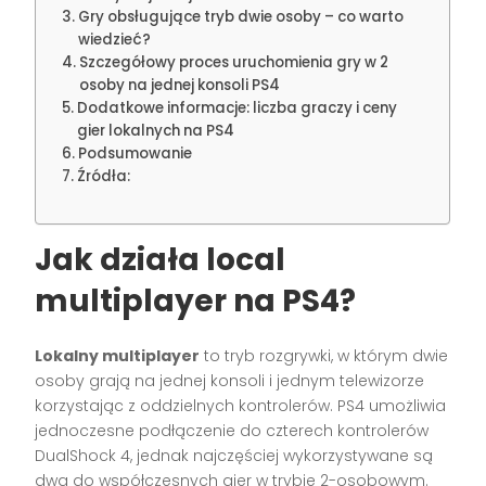
Gry obsługujące tryb dwie osoby – co warto
wiedzieć?
Szczegółowy proces uruchomienia gry w 2
osoby na jednej konsoli PS4
Dodatkowe informacje: liczba graczy i ceny
gier lokalnych na PS4
Podsumowanie
Źródła:
Jak działa local
multiplayer na PS4?
Lokalny multiplayer
to tryb rozgrywki, w którym dwie
osoby grają na jednej konsoli i jednym telewizorze
korzystając z oddzielnych kontrolerów. PS4 umożliwia
jednoczesne podłączenie do czterech kontrolerów
DualShock 4, jednak najczęściej wykorzystywane są
dwa do współczesnych gier w trybie 2-osobowym.