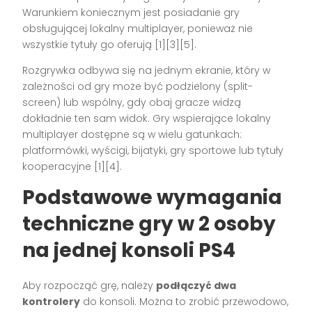
Warunkiem koniecznym jest posiadanie gry
obsługującej lokalny multiplayer, ponieważ nie
wszystkie tytuły go oferują
[1][3][5]
.
Rozgrywka odbywa się na jednym ekranie, który w
zależności od gry może być podzielony (split-
screen) lub wspólny, gdy obaj gracze widzą
dokładnie ten sam widok. Gry wspierające lokalny
multiplayer dostępne są w wielu gatunkach:
platformówki, wyścigi, bijatyki, gry sportowe lub tytuły
kooperacyjne
[1][4]
.
Podstawowe wymagania
techniczne gry w 2 osoby
na jednej konsoli PS4
Aby rozpocząć grę, należy
podłączyć dwa
kontrolery
do konsoli. Można to zrobić przewodowo,