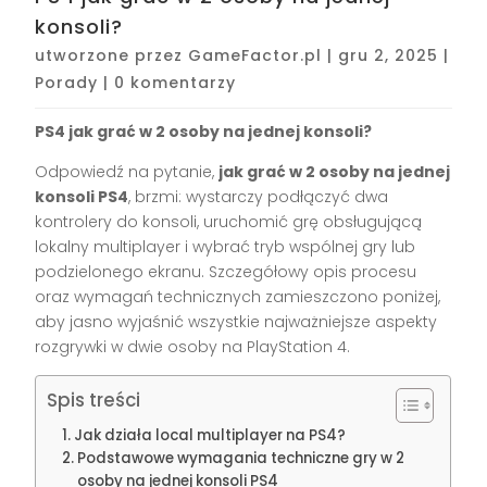
konsoli?
utworzone przez
GameFactor.pl
|
gru 2, 2025
|
Porady
|
0 komentarzy
PS4 jak grać w 2 osoby na jednej konsoli?
Odpowiedź na pytanie,
jak grać w 2 osoby na jednej
konsoli PS4
, brzmi: wystarczy podłączyć dwa
kontrolery do konsoli, uruchomić grę obsługującą
lokalny multiplayer i wybrać tryb wspólnej gry lub
podzielonego ekranu. Szczegółowy opis procesu
oraz wymagań technicznych zamieszczono poniżej,
aby jasno wyjaśnić wszystkie najważniejsze aspekty
rozgrywki w dwie osoby na PlayStation 4.
Spis treści
Jak działa local multiplayer na PS4?
Podstawowe wymagania techniczne gry w 2
osoby na jednej konsoli PS4