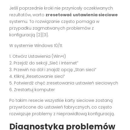
Jeśli poprzednie kroki nie przyniosły oczekiwanych
rezultatów, warto
zresetować ustawienia sieciowe
systemu. To rozwiązanie często pomaga w
przypadku zagmatwanych problemów z
konfiguracją [2][3].
W systemie Windows 10/11:
1. Otwórz Ustawienia (Win+I)
2. Przejdź do sekcji „Sieć i Internet”
3. Przewiń na dół i znajdź opcję „Stan sieci”
4. Kliknij „Resetowanie sieci”
5. Potwierdź chęć zresetowania ustawień sieciowych
6. Zrestartuj komputer
Po takim resecie wszystkie karty sieciowe zostaną
przywrócone do ustawień fabrycznych, co często
rozwiązuje problemy z nieprawidłową konfiguracją.
Diagnostyka problemów