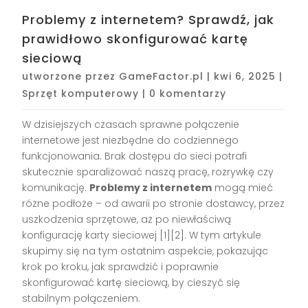
Problemy z internetem? Sprawdź, jak
prawidłowo skonfigurować kartę
sieciową
utworzone przez
GameFactor.pl
|
kwi 6, 2025
|
Sprzęt komputerowy
|
0 komentarzy
W dzisiejszych czasach sprawne połączenie
internetowe jest niezbędne do codziennego
funkcjonowania. Brak dostępu do sieci potrafi
skutecznie sparaliżować naszą pracę, rozrywkę czy
komunikację.
Problemy z internetem
mogą mieć
różne podłoże – od awarii po stronie dostawcy, przez
uszkodzenia sprzętowe, aż po niewłaściwą
konfigurację karty sieciowej [1][2]. W tym artykule
skupimy się na tym ostatnim aspekcie, pokazując
krok po kroku, jak sprawdzić i poprawnie
skonfigurować kartę sieciową, by cieszyć się
stabilnym połączeniem.