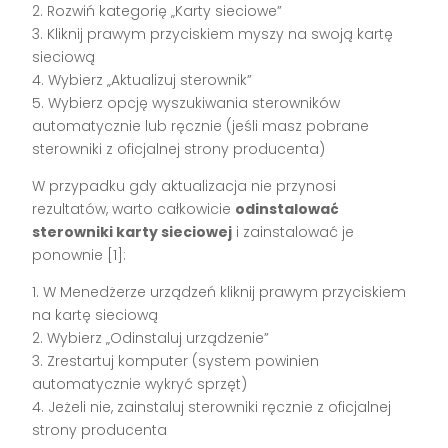
2. Rozwiń kategorię „Karty sieciowe”
3. Kliknij prawym przyciskiem myszy na swoją kartę
sieciową
4. Wybierz „Aktualizuj sterownik”
5. Wybierz opcję wyszukiwania sterowników
automatycznie lub ręcznie (jeśli masz pobrane
sterowniki z oficjalnej strony producenta)
W przypadku gdy aktualizacja nie przynosi
rezultatów, warto całkowicie
odinstalować
sterowniki karty sieciowej
i zainstalować je
ponownie [1]:
1. W Menedżerze urządzeń kliknij prawym przyciskiem
na kartę sieciową
2. Wybierz „Odinstaluj urządzenie”
3. Zrestartuj komputer (system powinien
automatycznie wykryć sprzęt)
4. Jeżeli nie, zainstaluj sterowniki ręcznie z oficjalnej
strony producenta