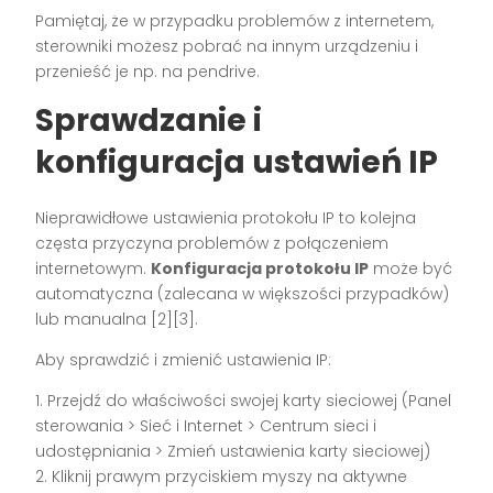
Pamiętaj, że w przypadku problemów z internetem,
sterowniki możesz pobrać na innym urządzeniu i
przenieść je np. na pendrive.
Sprawdzanie i
konfiguracja ustawień IP
Nieprawidłowe ustawienia protokołu IP to kolejna
częsta przyczyna problemów z połączeniem
internetowym.
Konfiguracja protokołu IP
może być
automatyczna (zalecana w większości przypadków)
lub manualna [2][3].
Aby sprawdzić i zmienić ustawienia IP:
1. Przejdź do właściwości swojej karty sieciowej (Panel
sterowania > Sieć i Internet > Centrum sieci i
udostępniania > Zmień ustawienia karty sieciowej)
2. Kliknij prawym przyciskiem myszy na aktywne