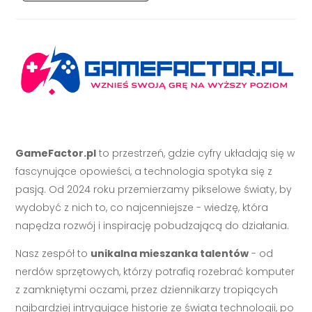
GameFactor.pl
to przestrzeń, gdzie cyfry układają się w
fascynujące opowieści, a technologia spotyka się z
pasją. Od 2024 roku przemierzamy pikselowe światy, by
wydobyć z nich to, co najcenniejsze - wiedzę, która
napędza rozwój i inspirację pobudzającą do działania.
Nasz zespół to
unikalna mieszanka talentów
- od
nerdów sprzętowych, którzy potrafią rozebrać komputer
z zamkniętymi oczami, przez dziennikarzy tropiących
najbardziej intrygujące historie ze świata technologii, po