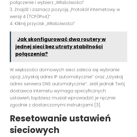
połączenie i wybierz „Właściwości”
3. Znajdź i zaznacz pozycję „Protokół internetowy w
wersji 4 (TCP/IPv4)”
4. Kliknij przycisk „Właściwości”
Jak skonfigurować dwa routery w
jednej sieci bez utraty stabilności
połączenia?
W większości domowych sieci zaleca się wybranie
opcji „Uzyskaj adres IP automatycznie” oraz „Uzyskaj
adres serwera DNS automatycznie”. Jeśli jednak Twój
dostawca internetu wymaga specyficznych
ustawień, będziesz musiał wprowadzić je ręcznie
zgodnie z dostarczonymi instrukcjami [3].
Resetowanie ustawień
sieciowych