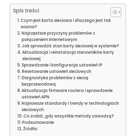
Spis treści
Czym jest karta sieciowa i dlaczego jest tak
ważna?
Najczęstsze przyczyny problemów z
połączeniem internetowym
Jak sprawdzić stan karty sieciowej w systemie?
Aktualizacja i reinstalacja sterowników karty
sieciowej
Sprawdzanie i konfiguracja ustawień IP
Resetowanie ustawień sieciowych
Diagnostyka problemów z siecią
bezprzewodową
Aktualizacja firmware routera i sprawdzenie
ustawień APN
Najnowsze standardy i trendy w technologiach
sieciowych
Co zrobić, gdy wszystkie metody zawodzą?
Podsumowanie
Źródła: