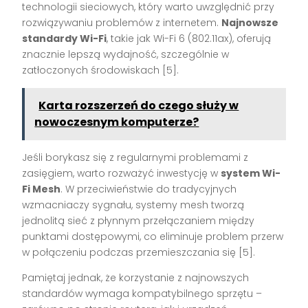
technologii sieciowych, który warto uwzględnić przy
rozwiązywaniu problemów z internetem.
Najnowsze
standardy Wi-Fi
, takie jak Wi-Fi 6 (802.11ax), oferują
znacznie lepszą wydajność, szczególnie w
zatłoczonych środowiskach [5].
Karta rozszerzeń do czego służy w
nowoczesnym komputerze?
Jeśli borykasz się z regularnymi problemami z
zasięgiem, warto rozważyć inwestycję w
system Wi-
Fi Mesh
. W przeciwieństwie do tradycyjnych
wzmacniaczy sygnału, systemy mesh tworzą
jednolitą sieć z płynnym przełączaniem między
punktami dostępowymi, co eliminuje problem przerw
w połączeniu podczas przemieszczania się [5].
Pamiętaj jednak, że korzystanie z najnowszych
standardów wymaga kompatybilnego sprzętu –