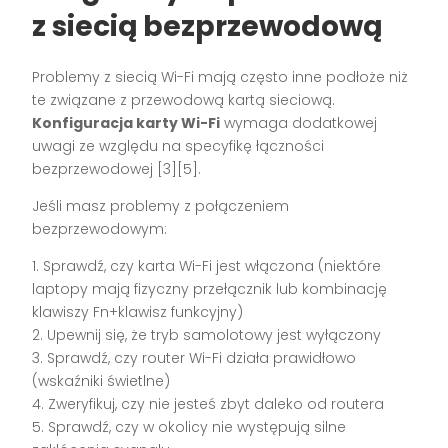
z siecią bezprzewodową
Problemy z siecią Wi-Fi mają często inne podłoże niż
te związane z przewodową kartą sieciową.
Konfiguracja karty Wi-Fi
wymaga dodatkowej
uwagi ze względu na specyfikę łączności
bezprzewodowej [3][5].
Jeśli masz problemy z połączeniem
bezprzewodowym:
1. Sprawdź, czy karta Wi-Fi jest włączona (niektóre
laptopy mają fizyczny przełącznik lub kombinację
klawiszy Fn+klawisz funkcyjny)
2. Upewnij się, że tryb samolotowy jest wyłączony
3. Sprawdź, czy router Wi-Fi działa prawidłowo
(wskaźniki świetlne)
4. Zweryfikuj, czy nie jesteś zbyt daleko od routera
5. Sprawdź, czy w okolicy nie występują silne