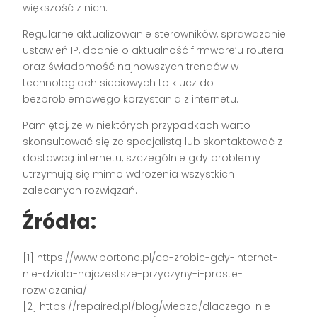
większość z nich.
Regularne aktualizowanie sterowników, sprawdzanie
ustawień IP, dbanie o aktualność firmware’u routera
oraz świadomość najnowszych trendów w
technologiach sieciowych to klucz do
bezproblemowego korzystania z internetu.
Pamiętaj, że w niektórych przypadkach warto
skonsultować się ze specjalistą lub skontaktować z
dostawcą internetu, szczególnie gdy problemy
utrzymują się mimo wdrożenia wszystkich
zalecanych rozwiązań.
Źródła:
[1] https://www.portone.pl/co-zrobic-gdy-internet-
nie-dziala-najczestsze-przyczyny-i-proste-
rozwiazania/
[2] https://repaired.pl/blog/wiedza/dlaczego-nie-