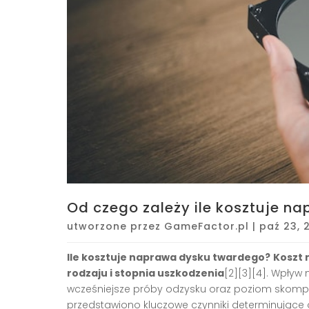
Od czego zależy ile kosztuje 
utworzone przez
GameFactor.pl
|
paź 23, 
Ile kosztuje naprawa dysku twardego?
Koszt 
rodzaju i stopnia uszkodzenia
[2][3][4]. Wpływ 
wcześniejsze próby odzysku oraz poziom skompl
przedstawiono kluczowe czynniki determinujące o