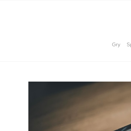
Gry
S