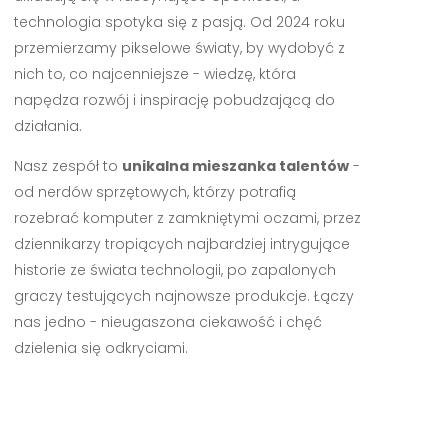
technologia spotyka się z pasją. Od 2024 roku
przemierzamy pikselowe światy, by wydobyć z
nich to, co najcenniejsze - wiedzę, która
napędza rozwój i inspirację pobudzającą do
działania.
Nasz zespół to
unikalna mieszanka talentów
-
od nerdów sprzętowych, którzy potrafią
rozebrać komputer z zamkniętymi oczami, przez
dziennikarzy tropiących najbardziej intrygujące
historie ze świata technologii, po zapalonych
graczy testujących najnowsze produkcje. Łączy
nas jedno - nieugaszona ciekawość i chęć
dzielenia się odkryciami.