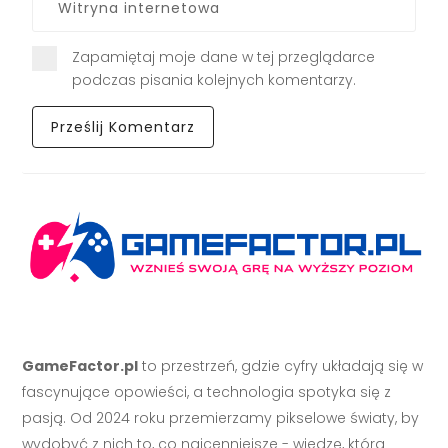
Zapamiętaj moje dane w tej przeglądarce
podczas pisania kolejnych komentarzy.
GameFactor.pl
to przestrzeń, gdzie cyfry układają się w
fascynujące opowieści, a technologia spotyka się z
pasją. Od 2024 roku przemierzamy pikselowe światy, by
wydobyć z nich to, co najcenniejsze - wiedzę, która