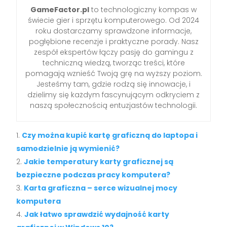
GameFactor.pl
to technologiczny kompas w
świecie gier i sprzętu komputerowego. Od 2024
roku dostarczamy sprawdzone informacje,
pogłębione recenzje i praktyczne porady. Nasz
zespół ekspertów łączy pasję do gamingu z
techniczną wiedzą, tworząc treści, które
pomagają wznieść Twoją grę na wyższy poziom.
Jesteśmy tam, gdzie rodzą się innowacje, i
dzielimy się każdym fascynującym odkryciem z
naszą społecznością entuzjastów technologii.
Czy można kupić kartę graficzną do laptopa i
samodzielnie ją wymienić?
Jakie temperatury karty graficznej są
bezpieczne podczas pracy komputera?
Karta graficzna – serce wizualnej mocy
komputera
Jak łatwo sprawdzić wydajność karty