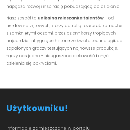
napędza rozwój i inspirację pobudzającą do działania.
Nasz zespół to
unikalna mieszanka talentów
- od
nerdów sprzętowych, którzy potrafią rozebrać komputer
z zamkniętymi oczami, przez dziennikarzy tropiących
najbardziej intrygujące historie ze świata technologii, po
zapalonych graczy testujących najnowsze produkcje.
Łączy nas jedno - nieugaszona ciekawość i chęć
dzielenia się odkryciami.
Użytkowniku!
Informacje zamieszczone w portalu