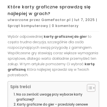
Które karty graficzne sprawdzą się
najlepiej w grach?
utworzone przez
GameFactor.pl
|
lut 7, 2025
|
Sprzęt komputerowy
|
0 komentarzy
Wybór odpowiedniej
karty graficznej do gier
to
często trudna decyzja, szczególnie dla osób
rozpoczynających swoją przygodę z gamingiem.
Współczesne gry stawiają coraz większe wymagania
sprzętowe, dlatego warto dokładnie przemyśleć ten
zakup. W tym artykule pomożemy Ci wybrać
kartę
graficzną
, która najlepiej sprawdzi się w Twoich
potrzebach.
Spis treści
Na co zwrócić uwagę przy wyborze karty
graficznej?
Karty graficzne do gier – przedziały cenowe