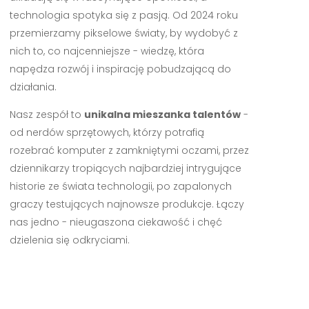
technologia spotyka się z pasją. Od 2024 roku
przemierzamy pikselowe światy, by wydobyć z
nich to, co najcenniejsze - wiedzę, która
napędza rozwój i inspirację pobudzającą do
działania.
Nasz zespół to
unikalna mieszanka talentów
-
od nerdów sprzętowych, którzy potrafią
rozebrać komputer z zamkniętymi oczami, przez
dziennikarzy tropiących najbardziej intrygujące
historie ze świata technologii, po zapalonych
graczy testujących najnowsze produkcje. Łączy
nas jedno - nieugaszona ciekawość i chęć
dzielenia się odkryciami.