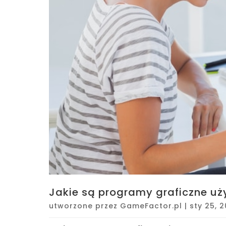
Jakie są programy graficzne u
utworzone przez
GameFactor.pl
|
sty 25, 