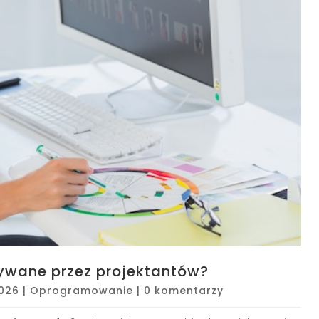
żywane przez projektantów?
2026
|
Oprogramowanie
|
0 komentarzy