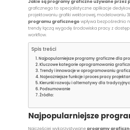
Jakie są programy graficzne używane przez 
graficznego to specjalistyczne aplikacje dedyko
projektowaniu grafiki wektorowej, modelowaniu 
programu graficznego
wpływa bezpośrednio na
trendy łączą wygodę środowiska pracy z dost
workflow.
Spis treści
Najpopularniejsze programy graficzne dla pr
Kluczowe kategorie oprogramowania grafic
Trendy i innowacje w oprogramowaniu grafic
Najważniejsze funkcje i proces pracy projekta
Kierunki rozwoju i alternatywy dla tradycyjny
Podsumowanie
Źródła:
Najpopularniejsze progra
Najczęściej wykorzystywane
programy graficzn