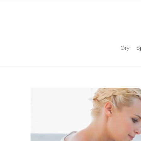
Gry
S