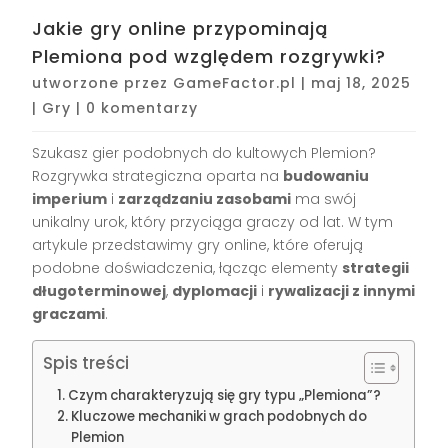
Jakie gry online przypominają
Plemiona pod względem rozgrywki?
utworzone przez
GameFactor.pl
|
maj 18, 2025
|
Gry
|
0 komentarzy
Szukasz gier podobnych do kultowych Plemion?
Rozgrywka strategiczna oparta na
budowaniu
imperium
i
zarządzaniu zasobami
ma swój
unikalny urok, który przyciąga graczy od lat. W tym
artykule przedstawimy gry online, które oferują
podobne doświadczenia, łącząc elementy
strategii
długoterminowej
,
dyplomacji
i
rywalizacji z innymi
graczami
.
Spis treści
Czym charakteryzują się gry typu „Plemiona”?
Kluczowe mechaniki w grach podobnych do
Plemion