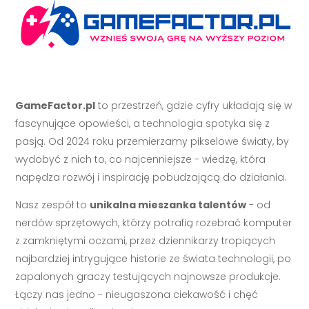
GameFactor.pl
to przestrzeń, gdzie cyfry układają się w
fascynujące opowieści, a technologia spotyka się z
pasją. Od 2024 roku przemierzamy pikselowe światy, by
wydobyć z nich to, co najcenniejsze - wiedzę, która
napędza rozwój i inspirację pobudzającą do działania.
Nasz zespół to
unikalna mieszanka talentów
- od
nerdów sprzętowych, którzy potrafią rozebrać komputer
z zamkniętymi oczami, przez dziennikarzy tropiących
najbardziej intrygujące historie ze świata technologii, po
zapalonych graczy testujących najnowsze produkcje.
Łączy nas jedno - nieugaszona ciekawość i chęć