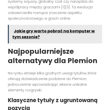
systemy sojuszy, globalny czat czy narzędzia do
współpracy między graczami [1][3]. Ta ewolucja
odzwierciedla rosnące znaczenie aspektu
społecznościowego w grach online.
Jakie gry warto pobrać na komputer w
tym sezonie?
Najpopularniejsze
alternatywy dla Plemion
Na rynku istnieje kilka godnych uwagi tytułów, które
oferują doświadczenie podobne do Plemion,
jednocześnie wprowadzając własne unikalne
elementy rozgrywki.
Klasyczne tytuły z ugruntowaną
pozycją