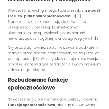
Większość nowych gier tego typu przeszła na
model
free-to-play z mikropłatnościami
[1][3].
Transakcje w grze koncentrują się głównie na
przyspieszaniu produkcji, kosmetycznych
ulepszeniach lub specjalnych przedmiotach
nienarusząjących ogólnej równowagi rozgrywki [1][3].
Gry te zostały również zoptymalizowane pod kątem
różnych przeglądarek internetowych, co zwiększa ich
dostępność [1][3]. Wiele tytułów oferuje także wersje
mobilne, umożliwiające zarządzanie swoim imperium
z dowolnego miejsca.
Rozbudowane funkcje
społecznościowe
Nowoczesne gry plemienne kładą większy nacisk na
funkcje społecznościowe
, oferując rozbudowane