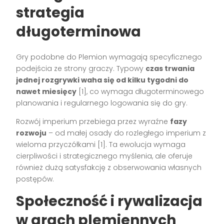
strategia
długoterminowa
Gry podobne do Plemion wymagają specyficznego
podejścia ze strony graczy. Typowy
czas trwania
jednej rozgrywki waha się od kilku tygodni do
nawet miesięcy
[1], co wymaga długoterminowego
planowania i regularnego logowania się do gry.
Rozwój imperium przebiega przez wyraźne
fazy
rozwoju
– od małej osady do rozległego imperium z
wieloma przyczółkami [1]. Ta ewolucja wymaga
cierpliwości i strategicznego myślenia, ale oferuje
również dużą satysfakcję z obserwowania własnych
postępów.
Społeczność i rywalizacja
w grach plemiennych