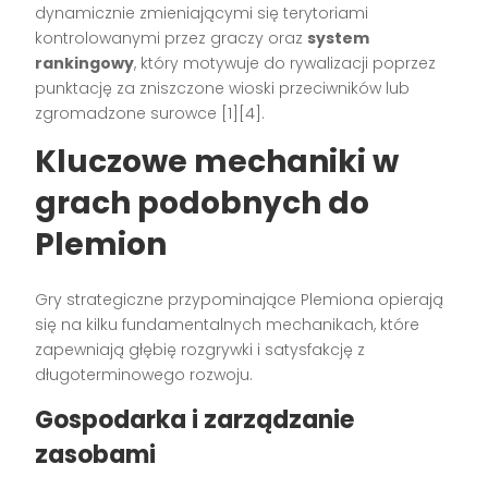
dynamicznie zmieniającymi się terytoriami
kontrolowanymi przez graczy oraz
system
rankingowy
, który motywuje do rywalizacji poprzez
punktację za zniszczone wioski przeciwników lub
zgromadzone surowce [1][4].
Kluczowe mechaniki w
grach podobnych do
Plemion
Gry strategiczne przypominające Plemiona opierają
się na kilku fundamentalnych mechanikach, które
zapewniają głębię rozgrywki i satysfakcję z
długoterminowego rozwoju.
Gospodarka i zarządzanie
zasobami