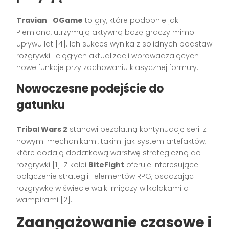
Travian
i
OGame
to gry, które podobnie jak
Plemiona, utrzymują aktywną bazę graczy mimo
upływu lat [4]. Ich sukces wynika z solidnych podstaw
rozgrywki i ciągłych aktualizacji wprowadzających
nowe funkcje przy zachowaniu klasycznej formuły.
Nowoczesne podejście do
gatunku
Tribal Wars 2
stanowi bezpłatną kontynuację serii z
nowymi mechanikami, takimi jak system artefaktów,
które dodają dodatkową warstwę strategiczną do
rozgrywki [1]. Z kolei
BiteFight
oferuje interesujące
połączenie strategii i elementów RPG, osadzając
rozgrywkę w świecie walki między wilkołakami a
wampirami [2].
Zaangażowanie czasowe i