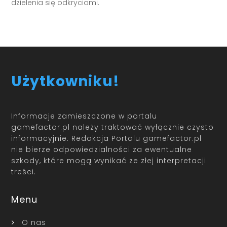
dzielenia się odkryciami.
Użytkowniku!
Informacje zamieszczone w portalu
gamefactor.pl należy traktować wyłącznie czysto
informacyjnie. Redakcja Portalu gamefactor.pl
nie bierze odpowiedzialności za ewentualne
szkody, które mogą wynikać ze złej interpretacji
treści.
Menu
O nas