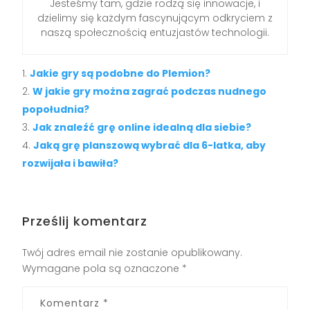
Jesteśmy tam, gdzie rodzą się innowacje, i
dzielimy się każdym fascynującym odkryciem z
naszą społecznością entuzjastów technologii.
Jakie gry są podobne do Plemion?
W jakie gry można zagrać podczas nudnego
popołudnia?
Jak znaleźć grę online idealną dla siebie?
Jaką grę planszową wybrać dla 6-latka, aby
rozwijała i bawiła?
Prześlij komentarz
Twój adres email nie zostanie opublikowany.
Wymagane pola są oznaczone
*