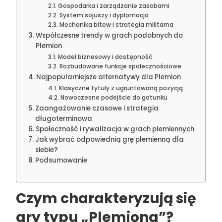
Gospodarka i zarządzanie zasobami
System sojuszy i dyplomacja
Mechanika bitew i strategia militarna
Współczesne trendy w grach podobnych do
Plemion
Model biznesowy i dostępność
Rozbudowane funkcje społecznościowe
Najpopularniejsze alternatywy dla Plemion
Klasyczne tytuły z ugruntowaną pozycją
Nowoczesne podejście do gatunku
Zaangażowanie czasowe i strategia
długoterminowa
Społeczność i rywalizacja w grach plemiennych
Jak wybrać odpowiednią grę plemienną dla
siebie?
Podsumowanie
Czym charakteryzują się
gry typu „Plemiona”?