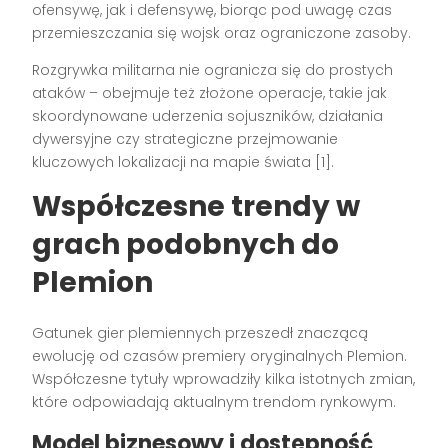
ofensywę, jak i defensywę, biorąc pod uwagę czas
przemieszczania się wojsk oraz ograniczone zasoby.
Rozgrywka militarna nie ogranicza się do prostych
ataków – obejmuje też złożone operacje, takie jak
skoordynowane uderzenia sojuszników, działania
dywersyjne czy strategiczne przejmowanie
kluczowych lokalizacji na mapie świata [1].
Współczesne trendy w
grach podobnych do
Plemion
Gatunek gier plemiennych przeszedł znaczącą
ewolucję od czasów premiery oryginalnych Plemion.
Współczesne tytuły wprowadziły kilka istotnych zmian,
które odpowiadają aktualnym trendom rynkowym.
Model biznesowy i dostępność