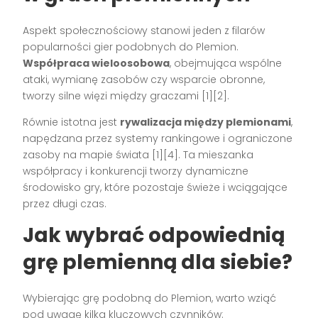
Aspekt społecznościowy stanowi jeden z filarów
popularności gier podobnych do Plemion.
Współpraca wieloosobowa
, obejmująca wspólne
ataki, wymianę zasobów czy wsparcie obronne,
tworzy silne więzi między graczami [1][2].
Równie istotna jest
rywalizacja między plemionami
,
napędzana przez systemy rankingowe i ograniczone
zasoby na mapie świata [1][4]. Ta mieszanka
współpracy i konkurencji tworzy dynamiczne
środowisko gry, które pozostaje świeże i wciągające
przez długi czas.
Jak wybrać odpowiednią
grę plemienną dla siebie?
Wybierając grę podobną do Plemion, warto wziąć
pod uwagę kilka kluczowych czynników: