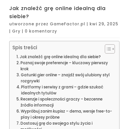
Jak znaleźć grę online idealną dla
siebie?
utworzone przez
GameFactor.pl
|
kwi 29, 2025
|
Gry
|
0 komentarzy
Spis treści
Jak znaleźć grę online idealną dla siebie?
Poznaj swoje preferencje – kluczowy pierwszy
krok
Gatunki gier online – znajdź swój ulubiony styl
rozgrywki
Platformy i serwisy z grami – gdzie szukać
idealnych tytułów
Recenzje i społeczności graczy – bezcenne
źródło informacji
Wypróbuj zanim kupisz – dema, wersje free-to-
play i okresy próbne
Dostosuj grę do swojego stylu życia i