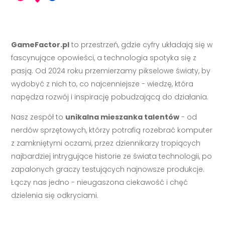
GameFactor.pl
to przestrzeń, gdzie cyfry układają się w
fascynujące opowieści, a technologia spotyka się z
pasją. Od 2024 roku przemierzamy pikselowe światy, by
wydobyć z nich to, co najcenniejsze - wiedzę, która
napędza rozwój i inspirację pobudzającą do działania.
Nasz zespół to
unikalna mieszanka talentów
- od
nerdów sprzętowych, którzy potrafią rozebrać komputer
z zamkniętymi oczami, przez dziennikarzy tropiących
najbardziej intrygujące historie ze świata technologii, po
zapalonych graczy testujących najnowsze produkcje.
Łączy nas jedno - nieugaszona ciekawość i chęć
dzielenia się odkryciami.