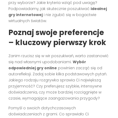
przy wyborze? Jakie kryteria wziąć pod uwagę?
Podpowiadamy, jak skutecznie poszukiwać
idealnej
gry internetowej
i nie zgubić się w bogactwie
wirtualnych światów.
Poznaj swoje preferencje
– kluczowy pierwszy krok
Zanim rzucisz się w wir poszukiwań, warto zastanowić
się nad własnymi upodobaniami.
Wybór
odpowiedniej gry online
powinien zacząć się od
autorefleksji. Zadaj sobie kilka podstawowych pytań:
Jakiego rodzaju rozgrywka sprawia Ci największą
przyjemność? Czy preferujesz szybkie, intensywne
doświadczenia, czy może bardziej rozciągnięte w
czasie, wymagające zaangażowania przygody?
Pomyśl o swoich dotychczasowych
doświadczeniach z grami. Co sprawiało Ci