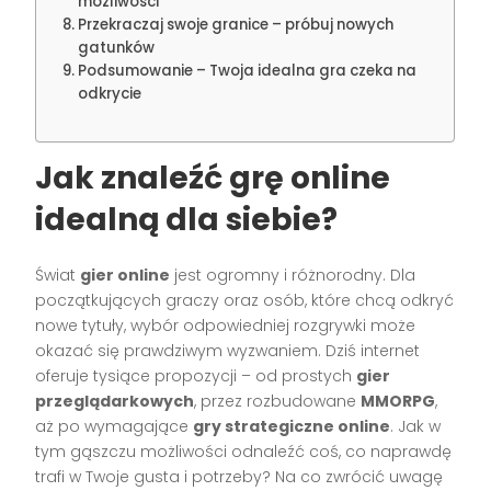
możliwości
Przekraczaj swoje granice – próbuj nowych
gatunków
Podsumowanie – Twoja idealna gra czeka na
odkrycie
Jak znaleźć grę online
idealną dla siebie?
Świat
gier online
jest ogromny i różnorodny. Dla
początkujących graczy oraz osób, które chcą odkryć
nowe tytuły, wybór odpowiedniej rozgrywki może
okazać się prawdziwym wyzwaniem. Dziś internet
oferuje tysiące propozycji – od prostych
gier
przeglądarkowych
, przez rozbudowane
MMORPG
,
aż po wymagające
gry strategiczne online
. Jak w
tym gąszczu możliwości odnaleźć coś, co naprawdę
trafi w Twoje gusta i potrzeby? Na co zwrócić uwagę