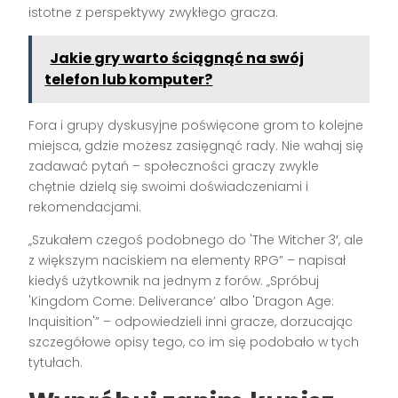
istotne z perspektywy zwykłego gracza.
Jakie gry warto ściągnąć na swój
telefon lub komputer?
Fora i grupy dyskusyjne poświęcone grom to kolejne
miejsca, gdzie możesz zasięgnąć rady. Nie wahaj się
zadawać pytań – społeczności graczy zwykle
chętnie dzielą się swoimi doświadczeniami i
rekomendacjami.
„Szukałem czegoś podobnego do 'The Witcher 3′, ale
z większym naciskiem na elementy RPG” – napisał
kiedyś użytkownik na jednym z forów. „Spróbuj
'Kingdom Come: Deliverance’ albo 'Dragon Age:
Inquisition'” – odpowiedzieli inni gracze, dorzucając
szczegółowe opisy tego, co im się podobało w tych
tytułach.