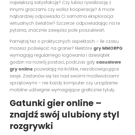
największą satysfakcję? Czy lubisz rywalizację z
innymi graczami, czy wolisz kooperację? A może
najbardziej odpowiada Ci samotna eksploracja
wirtualnych światów? Szczerze odpowiadając na te
pytania, znacznie zawęzisz pole poszukiwań.
Pamiętaj też o praktycznych aspektach – ile czasu
możesz poświęcić na granie? Niektóre
gry MMORPG
wymagają regularnego logowania i dziesiątek
godzin na rozwój postaci, podczas gdy
casualowe
gry online
pozwalają na krótkie, niezobowiązujące
sesje. Zastanów się też nad swoimi możliwościami
sprzętowymi – nie każdy komputer czy urządzenie
mobilne udźwignie wymagające graficznie tytuły.
Gatunki gier online –
znajdź swój ulubiony styl
rozgrywki