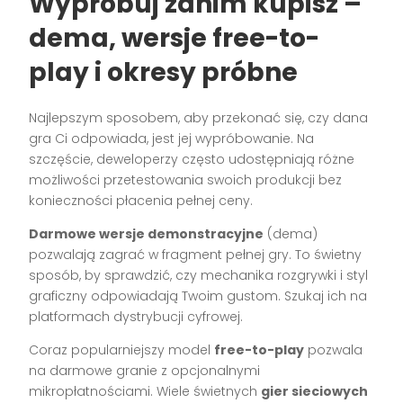
Wypróbuj zanim kupisz –
dema, wersje free-to-
play i okresy próbne
Najlepszym sposobem, aby przekonać się, czy dana
gra Ci odpowiada, jest jej wypróbowanie. Na
szczęście, deweloperzy często udostępniają różne
możliwości przetestowania swoich produkcji bez
konieczności płacenia pełnej ceny.
Darmowe wersje demonstracyjne
(dema)
pozwalają zagrać w fragment pełnej gry. To świetny
sposób, by sprawdzić, czy mechanika rozgrywki i styl
graficzny odpowiadają Twoim gustom. Szukaj ich na
platformach dystrybucji cyfrowej.
Coraz popularniejszy model
free-to-play
pozwala
na darmowe granie z opcjonalnymi
mikropłatnościami. Wiele świetnych
gier sieciowych