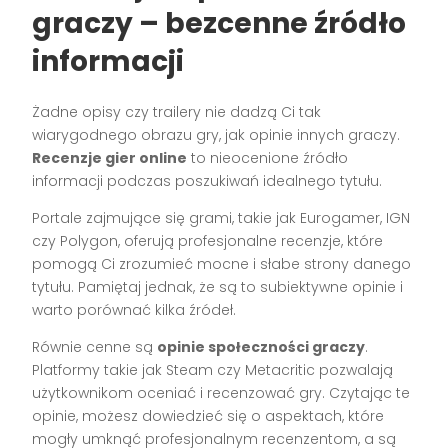
graczy – bezcenne źródło
informacji
Żadne opisy czy trailery nie dadzą Ci tak
wiarygodnego obrazu gry, jak opinie innych graczy.
Recenzje gier online
to nieocenione źródło
informacji podczas poszukiwań idealnego tytułu.
Portale zajmujące się grami, takie jak Eurogamer, IGN
czy Polygon, oferują profesjonalne recenzje, które
pomogą Ci zrozumieć mocne i słabe strony danego
tytułu. Pamiętaj jednak, że są to subiektywne opinie i
warto porównać kilka źródeł.
Równie cenne są
opinie społeczności graczy
.
Platformy takie jak Steam czy Metacritic pozwalają
użytkownikom oceniać i recenzować gry. Czytając te
opinie, możesz dowiedzieć się o aspektach, które
mogły umknąć profesjonalnym recenzentom, a są