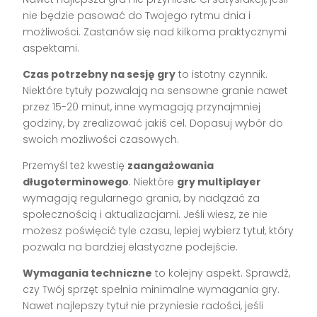
nie będzie pasować do Twojego rytmu dnia i
możliwości. Zastanów się nad kilkoma praktycznymi
aspektami.
Czas potrzebny na sesję gry
to istotny czynnik.
Niektóre tytuły pozwalają na sensowne granie nawet
przez 15-20 minut, inne wymagają przynajmniej
godziny, by zrealizować jakiś cel. Dopasuj wybór do
swoich możliwości czasowych.
Przemyśl też kwestię
zaangażowania
długoterminowego
. Niektóre
gry multiplayer
wymagają regularnego grania, by nadążać za
społecznością i aktualizacjami. Jeśli wiesz, że nie
możesz poświęcić tyle czasu, lepiej wybierz tytuł, który
pozwala na bardziej elastyczne podejście.
Wymagania techniczne
to kolejny aspekt. Sprawdź,
czy Twój sprzęt spełnia minimalne wymagania gry.
Nawet najlepszy tytuł nie przyniesie radości, jeśli