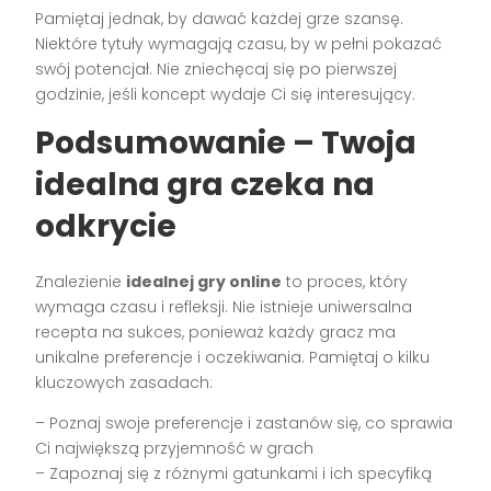
Pamiętaj jednak, by dawać każdej grze szansę.
Niektóre tytuły wymagają czasu, by w pełni pokazać
swój potencjał. Nie zniechęcaj się po pierwszej
godzinie, jeśli koncept wydaje Ci się interesujący.
Podsumowanie – Twoja
idealna gra czeka na
odkrycie
Znalezienie
idealnej gry online
to proces, który
wymaga czasu i refleksji. Nie istnieje uniwersalna
recepta na sukces, ponieważ każdy gracz ma
unikalne preferencje i oczekiwania. Pamiętaj o kilku
kluczowych zasadach:
– Poznaj swoje preferencje i zastanów się, co sprawia
Ci największą przyjemność w grach
– Zapoznaj się z różnymi gatunkami i ich specyfiką