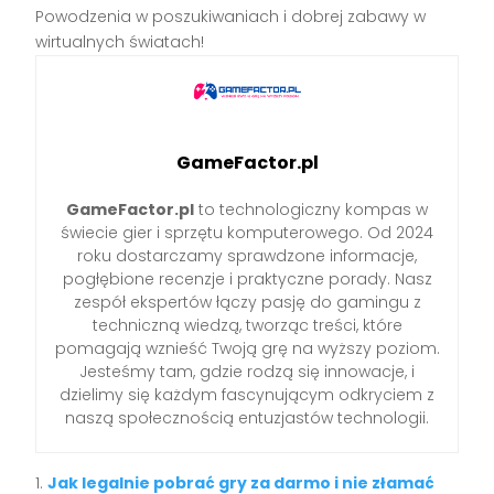
Powodzenia w poszukiwaniach i dobrej zabawy w
wirtualnych światach!
GameFactor.pl
GameFactor.pl
to technologiczny kompas w
świecie gier i sprzętu komputerowego. Od 2024
roku dostarczamy sprawdzone informacje,
pogłębione recenzje i praktyczne porady. Nasz
zespół ekspertów łączy pasję do gamingu z
techniczną wiedzą, tworząc treści, które
pomagają wznieść Twoją grę na wyższy poziom.
Jesteśmy tam, gdzie rodzą się innowacje, i
dzielimy się każdym fascynującym odkryciem z
naszą społecznością entuzjastów technologii.
Jak legalnie pobrać gry za darmo i nie złamać