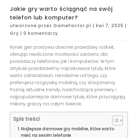
Jakie gry warto ściągnąć na swój
telefon lub komputer?
utworzone przez
GameFactor.pl
|
kwi 7, 2025
|
Gry
|
0 komentarzy
Rynek gier przeżywa obecnie prawdziwy rozkwit,
oferując niezliczone możliwości zarówno dla
posiadaczy telefonów, jak i komputerów. W tym
artykule przedstawimy najciekawsze tytuły, które
warto zainstalować, niezależnie od tego, czy
preferujesz rozgrywkę mobilną, czy stacjonarną.
Poznaj aktualne trendy, nadchodzące premiery i
najpopularniejsze darmowe tytuły, które przyciągają
miliony graczy na całym świecie.
Spis treści
Najlepsze darmowe gry mobilne, które warto
mieć na swoim telefonie