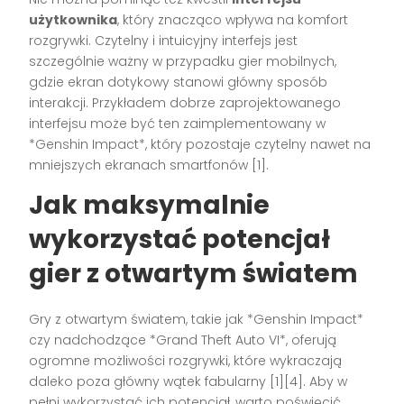
użytkownika
, który znacząco wpływa na komfort
rozgrywki. Czytelny i intuicyjny interfejs jest
szczególnie ważny w przypadku gier mobilnych,
gdzie ekran dotykowy stanowi główny sposób
interakcji. Przykładem dobrze zaprojektowanego
interfejsu może być ten zaimplementowany w
*Genshin Impact*, który pozostaje czytelny nawet na
mniejszych ekranach smartfonów [1].
Jak maksymalnie
wykorzystać potencjał
gier z otwartym światem
Gry z otwartym światem, takie jak *Genshin Impact*
czy nadchodzące *Grand Theft Auto VI*, oferują
ogromne możliwości rozgrywki, które wykraczają
daleko poza główny wątek fabularny [1][4]. Aby w
pełni wykorzystać ich potencjał, warto poświęcić