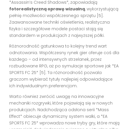
*Assassin’s Creed Shadows*, zapowiadają
fotorealistyczną oprawę wizualną
, wykorzystującą
pełnię możliwości współczesnego sprzętu [5].
Zaawansowane techniki oświetlenia, realistyczna
fizyka i szczegółowe modele postaci stają się
standardem w produkcjach z najwyższej półki.
Różnorodność gatunkowa to kolejny trend wart
odnotowania. Współczesny rynek gier oferuje coś dla
każdego – od intensywnych strzelanek, przez
rozbudowane RPG, aż po symulacje sportowe jak *EA
SPORTS FC 25* [5]. Ta różnorodność pozwala
graczom wybierać tytuły najlepiej odpowiadające
ich indywidualnym preferencjom.
Warto również zwrócić uwagę na innowacyjne
mechaniki rozgrywki, które pojawiają się w nowych
produkcjach. Nadchodząca odsłona serii *Mass
Effect* obiecuje dynamiczny system walki, a *EA
SPORTS FC 25* wprowadza nowe tryby gry, które mają