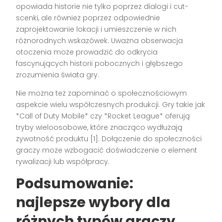
opowiada historie nie tylko poprzez dialogi i cut-
scenki, ale również poprzez odpowiednie
zaprojektowanie lokacji i umieszczenie w nich
różnorodnych wskazówek. Uważna obserwacja
otoczenia może prowadzić do odkrycia
fascynujących historii pobocznych i głębszego
zrozumienia świata gry.
Nie można też zapominać o społecznościowym
aspekcie wielu współczesnych produkcji. Gry takie jak
*Call of Duty Mobile* czy *Rocket League* oferują
tryby wieloosobowe, które znacząco wydłużają
żywotność produktu [1]. Dołączenie do społeczności
graczy może wzbogacić doświadczenie o element
rywalizacji lub współpracy.
Podsumowanie:
najlepsze wybory dla
różnych typów graczy