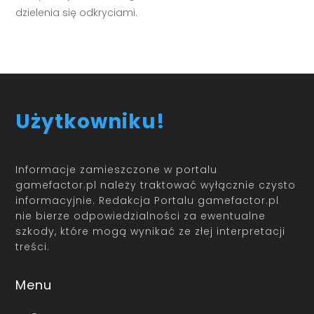
dzielenia się odkryciami.
Użytkowniku!
Informacje zamieszczone w portalu
gamefactor.pl należy traktować wyłącznie czysto
informacyjnie. Redakcja Portalu gamefactor.pl
nie bierze odpowiedzialności za ewentualne
szkody, które mogą wynikać ze złej interpretacji
treści.
Menu