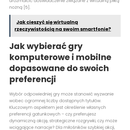
urozmaicić doświadczenie związane z wirtualną piłką
nożną [5].
Jak cieszyć się wirtualną
rzeczywistością na swoim smartfonie?
Jak wybierać gry
komputerowe i mobilne
dopasowane do swoich
preferencji
Wybór odpowiedniej gry może stanowić wyzwanie
wobec ogromnej liczby dostępnych tytułów.
Kluczowym aspektem jest określenie własnych
preferencji gatunkowych – czy preferujesz
dynamiczną akcję, strategiczne rozgrywki, czy może
wciągające narracje? Dla miłośników szybkiej akcji,