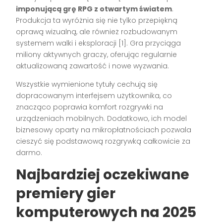
imponującą grę RPG z otwartym światem
.
Produkcja ta wyróżnia się nie tylko przepiękną
oprawą wizualną, ale również rozbudowanym
systemem walki i eksploracji [1]. Gra przyciąga
miliony aktywnych graczy, oferując regularnie
aktualizowaną zawartość i nowe wyzwania.
Wszystkie wymienione tytuły cechują się
dopracowanym interfejsem użytkownika, co
znacząco poprawia komfort rozgrywki na
urządzeniach mobilnych. Dodatkowo, ich model
biznesowy oparty na mikropłatnościach pozwala
cieszyć się podstawową rozgrywką całkowicie za
darmo.
Najbardziej oczekiwane
premiery gier
komputerowych na 2025