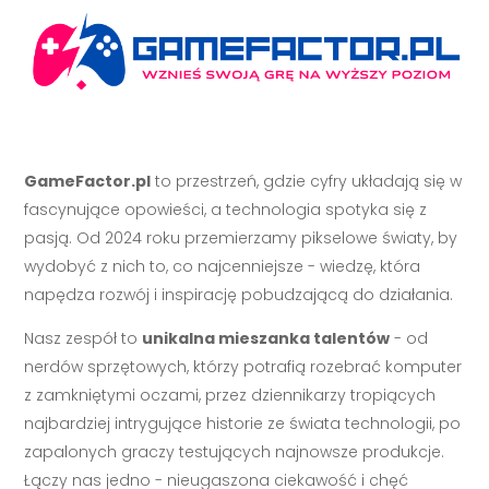
GameFactor.pl
to przestrzeń, gdzie cyfry układają się w
fascynujące opowieści, a technologia spotyka się z
pasją. Od 2024 roku przemierzamy pikselowe światy, by
wydobyć z nich to, co najcenniejsze - wiedzę, która
napędza rozwój i inspirację pobudzającą do działania.
Nasz zespół to
unikalna mieszanka talentów
- od
nerdów sprzętowych, którzy potrafią rozebrać komputer
z zamkniętymi oczami, przez dziennikarzy tropiących
najbardziej intrygujące historie ze świata technologii, po
zapalonych graczy testujących najnowsze produkcje.
Łączy nas jedno - nieugaszona ciekawość i chęć