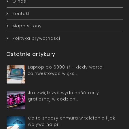
O nas
Kontakt
Mapa strony
Polityka prywatności
Ostatnie artykuły
Laptop do 6000 zł – kiedy warto
zainwestować więks…
Jak zwiększyć wydajność karty
graficznej w codzien…
Co to znaczy chmura w telefonie i jak
wpływa na pr…