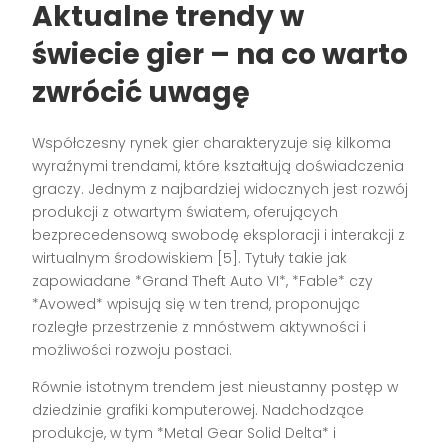
Aktualne trendy w
świecie gier – na co warto
zwrócić uwagę
Współczesny rynek gier charakteryzuje się kilkoma
wyraźnymi trendami, które kształtują doświadczenia
graczy. Jednym z najbardziej widocznych jest rozwój
produkcji z otwartym światem, oferujących
bezprecedensową swobodę eksploracji i interakcji z
wirtualnym środowiskiem [5]. Tytuły takie jak
zapowiadane *Grand Theft Auto VI*, *Fable* czy
*Avowed* wpisują się w ten trend, proponując
rozległe przestrzenie z mnóstwem aktywności i
możliwości rozwoju postaci.
Równie istotnym trendem jest nieustanny postęp w
dziedzinie grafiki komputerowej. Nadchodzące
produkcje, w tym *Metal Gear Solid Delta* i