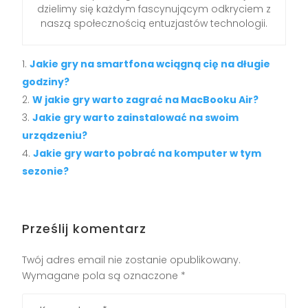
dzielimy się każdym fascynującym odkryciem z
naszą społecznością entuzjastów technologii.
Jakie gry na smartfona wciągną cię na długie
godziny?
W jakie gry warto zagrać na MacBooku Air?
Jakie gry warto zainstalować na swoim
urządzeniu?
Jakie gry warto pobrać na komputer w tym
sezonie?
Prześlij komentarz
Twój adres email nie zostanie opublikowany.
Wymagane pola są oznaczone
*