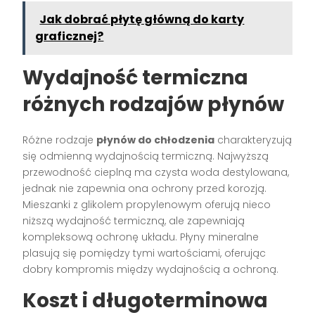
Jak dobrać płytę główną do karty
graficznej?
Wydajność termiczna
różnych rodzajów płynów
Różne rodzaje
płynów do chłodzenia
charakteryzują
się odmienną wydajnością termiczną. Najwyższą
przewodność cieplną ma czysta woda destylowana,
jednak nie zapewnia ona ochrony przed korozją.
Mieszanki z glikolem propylenowym oferują nieco
niższą wydajność termiczną, ale zapewniają
kompleksową ochronę układu. Płyny mineralne
plasują się pomiędzy tymi wartościami, oferując
dobry kompromis między wydajnością a ochroną.
Koszt i długoterminowa