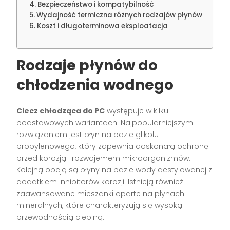
Bezpieczeństwo i kompatybilność
Wydajność termiczna różnych rodzajów płynów
Koszt i długoterminowa eksploatacja
Rodzaje płynów do
chłodzenia wodnego
Ciecz chłodząca do PC
występuje w kilku
podstawowych wariantach. Najpopularniejszym
rozwiązaniem jest płyn na bazie glikolu
propylenowego, który zapewnia doskonałą ochronę
przed korozją i rozwojemem mikroorganizmów.
Kolejną opcją są płyny na bazie wody destylowanej z
dodatkiem inhibitorów korozji. Istnieją również
zaawansowane mieszanki oparte na płynach
mineralnych, które charakteryzują się wysoką
przewodnością cieplną.