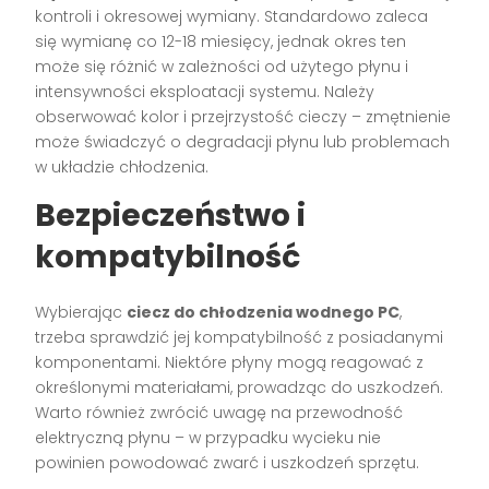
kontroli i okresowej wymiany. Standardowo zaleca
się wymianę co 12-18 miesięcy, jednak okres ten
może się różnić w zależności od użytego płynu i
intensywności eksploatacji systemu. Należy
obserwować kolor i przejrzystość cieczy – zmętnienie
może świadczyć o degradacji płynu lub problemach
w układzie chłodzenia.
Bezpieczeństwo i
kompatybilność
Wybierając
ciecz do chłodzenia wodnego PC
,
trzeba sprawdzić jej kompatybilność z posiadanymi
komponentami. Niektóre płyny mogą reagować z
określonymi materiałami, prowadząc do uszkodzeń.
Warto również zwrócić uwagę na przewodność
elektryczną płynu – w przypadku wycieku nie
powinien powodować zwarć i uszkodzeń sprzętu.