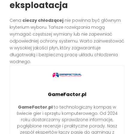
eksploatacja
Cena
cieczy chłodzącej
nie powinna być głównym
kryterium wyboru. Tańsze rozwiązania mogą
wymagać częstszej wymiany lub nie zapewniać
odpowiedniej ochrony systemu. Warto zainwestować
w wysokiej jakości płyn, który zagwarantuje
długotrwałą i bezpieczną pracę układu chłodzenia
wodnego.
GameFactor.pl
GameFactor.pl
to technologiczny kompas w
świecie gier i sprzętu komputerowego. Od 2024
roku dostarczamy sprawdzone informacje,
pogłębione recenzje i praktyczne porady. Nasz
zespół ekspertów łączy pasję do gamingu z