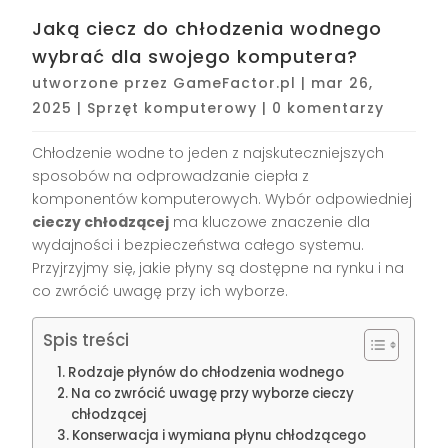
Jaką ciecz do chłodzenia wodnego
wybrać dla swojego komputera?
utworzone przez
GameFactor.pl
|
mar 26,
2025
|
Sprzęt komputerowy
|
0 komentarzy
Chłodzenie wodne to jeden z najskuteczniejszych
sposobów na odprowadzanie ciepła z
komponentów komputerowych. Wybór odpowiedniej
cieczy chłodzącej
ma kluczowe znaczenie dla
wydajności i bezpieczeństwa całego systemu.
Przyjrzyjmy się, jakie płyny są dostępne na rynku i na
co zwrócić uwagę przy ich wyborze.
Spis treści
Rodzaje płynów do chłodzenia wodnego
Na co zwrócić uwagę przy wyborze cieczy
chłodzącej
Konserwacja i wymiana płynu chłodzącego