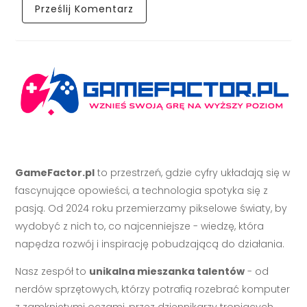
GameFactor.pl
to przestrzeń, gdzie cyfry układają się w
fascynujące opowieści, a technologia spotyka się z
pasją. Od 2024 roku przemierzamy pikselowe światy, by
wydobyć z nich to, co najcenniejsze - wiedzę, która
napędza rozwój i inspirację pobudzającą do działania.
Nasz zespół to
unikalna mieszanka talentów
- od
nerdów sprzętowych, którzy potrafią rozebrać komputer
z zamkniętymi oczami, przez dziennikarzy tropiących