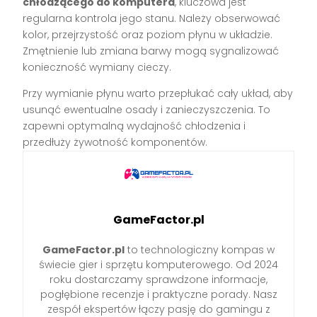
chłodzącego do komputera
, kluczowa jest
regularna kontrola jego stanu. Należy obserwować
kolor, przejrzystość oraz poziom płynu w układzie.
Zmętnienie lub zmiana barwy mogą sygnalizować
konieczność wymiany cieczy.
Przy wymianie płynu warto przepłukać cały układ, aby
usunąć ewentualne osady i zanieczyszczenia. To
zapewni optymalną wydajność chłodzenia i
przedłuży żywotność komponentów.
GameFactor.pl
GameFactor.pl
to technologiczny kompas w
świecie gier i sprzętu komputerowego. Od 2024
roku dostarczamy sprawdzone informacje,
pogłębione recenzje i praktyczne porady. Nasz
zespół ekspertów łączy pasję do gamingu z