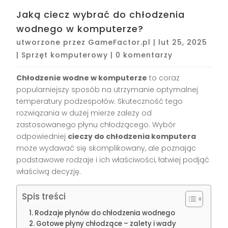
Jaką ciecz wybrać do chłodzenia
wodnego w komputerze?
utworzone przez
GameFactor.pl
|
lut 25, 2025
|
Sprzęt komputerowy
|
0 komentarzy
Chłodzenie wodne w komputerze
to coraz
popularniejszy sposób na utrzymanie optymalnej
temperatury podzespołów. Skuteczność tego
rozwiązania w dużej mierze zależy od
zastosowanego płynu chłodzącego. Wybór
odpowiedniej
cieczy do chłodzenia komputera
może wydawać się skomplikowany, ale poznając
podstawowe rodzaje i ich właściwości, łatwiej podjąć
właściwą decyzję.
Spis treści
Rodzaje płynów do chłodzenia wodnego
Gotowe płyny chłodzące – zalety i wady