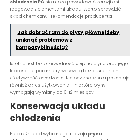
chłodzenia PC
nie może powodować korozji ani
reagować z elementami układu. Warto sprawdzić
skład chemiczny i rekomendacje producenta.
Jak dobrać ram do płyty głównej żeby
uniknąć problemów z
kompatybilnością?
Istotna jest też przewodność cieplna płynu oraz jego
lepkość. Te parametry wpływają bezpośrednio na
efektywność chłodzenia. Nie bez znaczenia pozostaje
również okres użytkowania – niektóre płyny
wymagają wymiany co 6-12 miesięcy.
Konserwacja układu
chłodzenia
Niezależnie od wybranego rodzaju
płynu