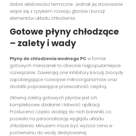
dobre właściwości termiczne. Jednak jej stosowanie
wiąże się z ryzykiem rozwoju glonów i korozji
elementów układu chłodzenia.
Gotowe płyny chłodzące
– zalety i wady
Płyny do chłodzenia wodnego PC
w formie
gotowych mieszanek to obecnie najpopularniejsze
rozwiązanie. Zawierają one inhibitory korozji, biocydy
zapobiegające rozwojowi mikroorganizmów oraz
dodatki poprawiające przewodność cieplną.
Główną zaletą gotowych płynów jest ich
kompleksowe działanie i łatwość aplikacji.
Producenci często dodają do nich barwniki, co
pozwala na personalizację wyglądu układu
chłodzenia. Minusem może być wyższa cena w
porównaniu do wody destylowanej.