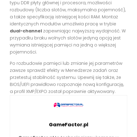
typu DDR płyty głównej i procesora, możliwości
rozbudowy (liczba slotów, maksymalna pojemność),
a także specyfikację istniejącej kości RAM. Montaż
identycznych modułów umożliwia pracę w trybie
dual-channel
zapewniając najwyższą wydajność. W
przypadku braku wolnych slotów jedyną opcją jest
wymiana istniejącej pamięci na jedną o większej
pojemności.
Po rozbudowie pamięci lub zmianie jej parametrów
zawsze sprawdź efekty w Menedżerze zadań oraz
przetestuj stabilność systemu. Upewnij się także, że
BIOS/UEFI prawidłowo rozpoznaje nową konfigurację,
a profil XMP/EXPO został poprawnie aktywowany.
GameFactor.pl