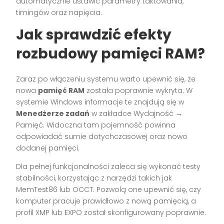
automatycznie ustawić parametry taktowania,
timingów oraz napięcia.
Jak sprawdzić efekty
rozbudowy pamięci RAM?
Zaraz po włączeniu systemu warto upewnić się, że
nowa
pamięć RAM
została poprawnie wykryta. W
systemie Windows informacje te znajdują się w
Menedżerze zadań
w zakładce Wydajność →
Pamięć. Widoczna tam pojemność powinna
odpowiadać sumie dotychczasowej oraz nowo
dodanej pamięci.
Dla pełnej funkcjonalności zaleca się wykonać testy
stabilności, korzystając z narzędzi takich jak
MemTest86 lub OCCT. Pozwolą one upewnić się, czy
komputer pracuje prawidłowo z nową pamięcią, a
profil XMP lub EXPO został skonfigurowany poprawnie.