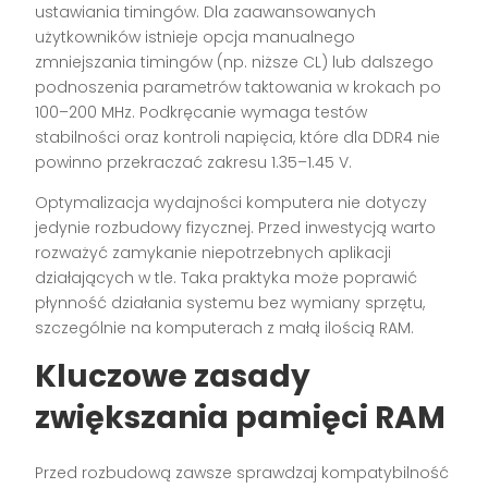
ustawiania timingów. Dla zaawansowanych
użytkowników istnieje opcja manualnego
zmniejszania timingów (np. niższe CL) lub dalszego
podnoszenia parametrów taktowania w krokach po
100–200 MHz. Podkręcanie wymaga testów
stabilności oraz kontroli napięcia, które dla DDR4 nie
powinno przekraczać zakresu 1.35–1.45 V.
Optymalizacja wydajności komputera nie dotyczy
jedynie rozbudowy fizycznej. Przed inwestycją warto
rozważyć zamykanie niepotrzebnych aplikacji
działających w tle. Taka praktyka może poprawić
płynność działania systemu bez wymiany sprzętu,
szczególnie na komputerach z małą ilością RAM.
Kluczowe zasady
zwiększania pamięci RAM
Przed rozbudową zawsze sprawdzaj kompatybilność