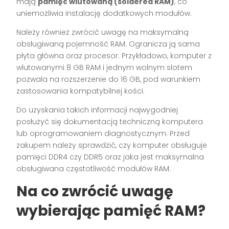
mają
pamięć wlutowaną (soldered RAM)
, co
uniemożliwia instalację dodatkowych modułów.
Należy również zwrócić uwagę na maksymalną
obsługiwaną pojemność RAM. Ogranicza ją sama
płyta główna oraz procesor. Przykładowo, komputer z
wlutowanymi 8 GB RAM i jednym wolnym slotem
pozwala na rozszerzenie do 16 GB, pod warunkiem
zastosowania kompatybilnej kości.
Do uzyskania takich informacji najwygodniej
posłużyć się dokumentacją techniczną komputera
lub oprogramowaniem diagnostycznym. Przed
zakupem należy sprawdzić, czy komputer obsługuje
pamięci DDR4 czy DDR5 oraz jaka jest maksymalna
obsługiwana częstotliwość modułów RAM.
Na co zwrócić uwagę
wybierając pamięć RAM?