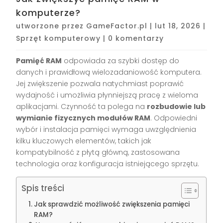
komputerze?
utworzone przez
GameFactor.pl
|
lut 18, 2026
|
Sprzęt komputerowy
|
0 komentarzy
Pamięć RAM
odpowiada za szybki dostęp do
danych i prawidłową wielozadaniowość komputera.
Jej zwiększenie pozwala natychmiast poprawić
wydajność i umożliwia płynniejszą pracę z wieloma
aplikacjami. Czynność ta polega na
rozbudowie lub
wymianie fizycznych modułów RAM
. Odpowiedni
wybór i instalacja pamięci wymaga uwzględnienia
kilku kluczowych elementów, takich jak
kompatybilność z płytą główną, zastosowana
technologia oraz konfiguracja istniejącego sprzętu.
Spis treści
Jak sprawdzić możliwość zwiększenia pamięci
RAM?