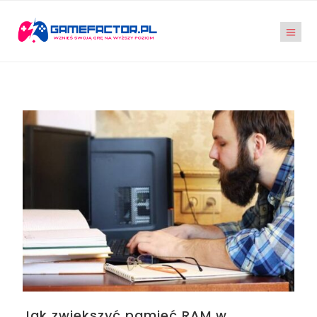
Jak zwiększyć pamięć RAM w