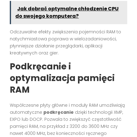
Jak dobrać optymalne chłodzenie CPU
do swojego komputera?
Odczuwalne efekty zwiększenia pojemności RAM to
natychmiastowa poprawa w wielozadaniowości,
płynniejsze działanie przeglądarki, aplikacji
kreatywnych oraz gier.
Podkręcanie i
optymalizacja pamięci
RAM
Współczesne płyty główne i moduły RAM umożliwiają
automatyczne
podkręcanie
dzięki technologii XMP,
EXPO lub DOCP. Pozwala to zwiększyć częstotliwość
pamięci RAM, na przykład z 3200 do 3600 MHz czy
nawet 4000 MHz, bez konieczności ręcznego