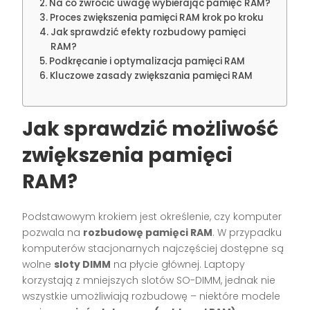
Na co zwrócić uwagę wybierając pamięć RAM?
Proces zwiększenia pamięci RAM krok po kroku
Jak sprawdzić efekty rozbudowy pamięci
RAM?
Podkręcanie i optymalizacja pamięci RAM
Kluczowe zasady zwiększania pamięci RAM
Jak sprawdzić możliwość
zwiększenia pamięci
RAM?
Podstawowym krokiem jest określenie, czy komputer
pozwala na
rozbudowę pamięci RAM
. W przypadku
komputerów stacjonarnych najczęściej dostępne są
wolne
sloty DIMM
na płycie głównej. Laptopy
korzystają z mniejszych slotów SO-DIMM, jednak nie
wszystkie umożliwiają rozbudowę – niektóre modele