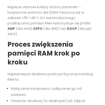
Napięcie stanowi kolejny istotny parametr –
bezpieczne wartości dla DDR4 mieszczą się w
zakresie 1.35–1.45 V. Do automatycznego
podkręcania pamięci RAM wykorzystuje się profile
XMP
(dla Intel),
EXPO
(dla AMD) lub
DOCP
(dla płyt
ASUS).
Proces zwiększenia
pamięci RAM krok po
kroku
Najważniejsze działania podczas fizycznej instalacji
RAM to:
Wyłączenie komputera i odłączenie go od
zasilania.
Otwarcie obudowy (w desktopie) lub zdjęcie