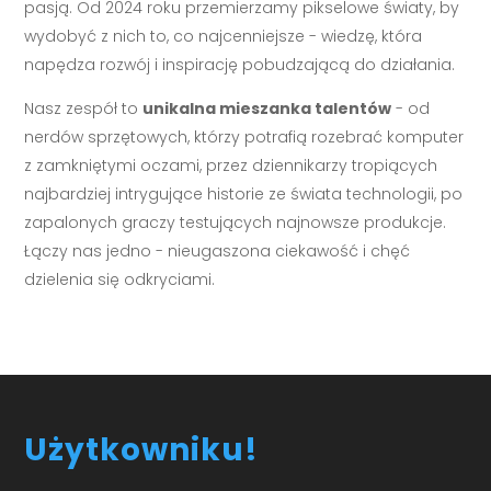
pasją. Od 2024 roku przemierzamy pikselowe światy, by
wydobyć z nich to, co najcenniejsze - wiedzę, która
napędza rozwój i inspirację pobudzającą do działania.
Nasz zespół to
unikalna mieszanka talentów
- od
nerdów sprzętowych, którzy potrafią rozebrać komputer
z zamkniętymi oczami, przez dziennikarzy tropiących
najbardziej intrygujące historie ze świata technologii, po
zapalonych graczy testujących najnowsze produkcje.
Łączy nas jedno - nieugaszona ciekawość i chęć
dzielenia się odkryciami.
Użytkowniku!