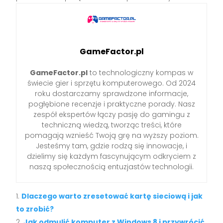
GameFactor.pl
GameFactor.pl
to technologiczny kompas w
świecie gier i sprzętu komputerowego. Od 2024
roku dostarczamy sprawdzone informacje,
pogłębione recenzje i praktyczne porady. Nasz
zespół ekspertów łączy pasję do gamingu z
techniczną wiedzą, tworząc treści, które
pomagają wznieść Twoją grę na wyższy poziom.
Jesteśmy tam, gdzie rodzą się innowacje, i
dzielimy się każdym fascynującym odkryciem z
naszą społecznością entuzjastów technologii.
Dlaczego warto zresetować kartę sieciową i jak
to zrobić?
Jak odmulić komputer z Windows 8 i przywrócić