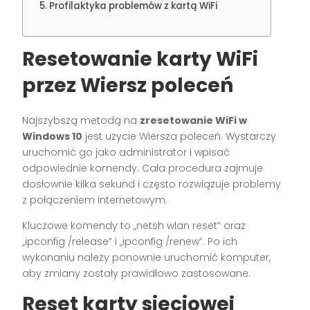
Profilaktyka problemów z kartą WiFi
Resetowanie karty WiFi
przez Wiersz poleceń
Najszybszą metodą na
zresetowanie WiFi w
Windows 10
jest użycie Wiersza poleceń. Wystarczy
uruchomić go jako administrator i wpisać
odpowiednie komendy. Cała procedura zajmuje
dosłownie kilka sekund i często rozwiązuje problemy
z połączeniem internetowym.
Kluczowe komendy to „netsh wlan reset” oraz
„ipconfig /release” i „ipconfig /renew”. Po ich
wykonaniu należy ponownie uruchomić komputer,
aby zmiany zostały prawidłowo zastosowane.
Reset karty sieciowej