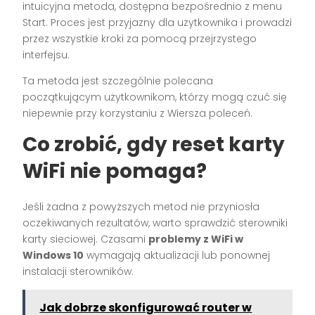
intuicyjna metoda, dostępna bezpośrednio z menu
Start. Proces jest przyjazny dla użytkownika i prowadzi
przez wszystkie kroki za pomocą przejrzystego
interfejsu.
Ta metoda jest szczególnie polecana
początkującym użytkownikom, którzy mogą czuć się
niepewnie przy korzystaniu z Wiersza poleceń.
Co zrobić, gdy reset karty
WiFi nie pomaga?
Jeśli żadna z powyższych metod nie przyniosła
oczekiwanych rezultatów, warto sprawdzić sterowniki
karty sieciowej. Czasami
problemy z WiFi w
Windows 10
wymagają aktualizacji lub ponownej
instalacji sterowników.
Jak dobrze skonfigurować router w