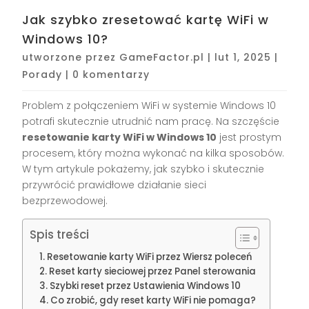
Jak szybko zresetować kartę WiFi w
Windows 10?
utworzone przez
GameFactor.pl
|
lut 1, 2025
|
Porady
|
0 komentarzy
Problem z połączeniem WiFi w systemie Windows 10
potrafi skutecznie utrudnić nam pracę. Na szczęście
resetowanie karty WiFi w Windows 10
jest prostym
procesem, który można wykonać na kilka sposobów.
W tym artykule pokażemy, jak szybko i skutecznie
przywrócić prawidłowe działanie sieci
bezprzewodowej.
Spis treści
Resetowanie karty WiFi przez Wiersz poleceń
Reset karty sieciowej przez Panel sterowania
Szybki reset przez Ustawienia Windows 10
Co zrobić, gdy reset karty WiFi nie pomaga?