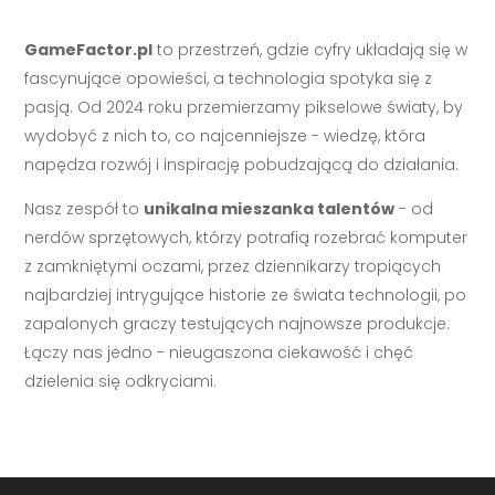
GameFactor.pl
to przestrzeń, gdzie cyfry układają się w
fascynujące opowieści, a technologia spotyka się z
pasją. Od 2024 roku przemierzamy pikselowe światy, by
wydobyć z nich to, co najcenniejsze - wiedzę, która
napędza rozwój i inspirację pobudzającą do działania.
Nasz zespół to
unikalna mieszanka talentów
- od
nerdów sprzętowych, którzy potrafią rozebrać komputer
z zamkniętymi oczami, przez dziennikarzy tropiących
najbardziej intrygujące historie ze świata technologii, po
zapalonych graczy testujących najnowsze produkcje.
Łączy nas jedno - nieugaszona ciekawość i chęć
dzielenia się odkryciami.