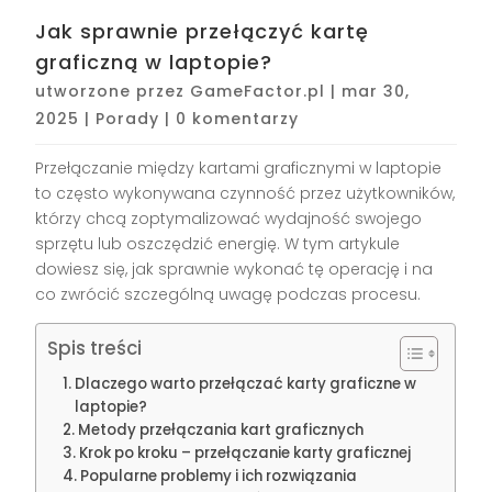
Jak sprawnie przełączyć kartę
graficzną w laptopie?
utworzone przez
GameFactor.pl
|
mar 30,
2025
|
Porady
|
0 komentarzy
Przełączanie między kartami graficznymi w laptopie
to często wykonywana czynność przez użytkowników,
którzy chcą zoptymalizować wydajność swojego
sprzętu lub oszczędzić energię. W tym artykule
dowiesz się, jak sprawnie wykonać tę operację i na
co zwrócić szczególną uwagę podczas procesu.
Spis treści
Dlaczego warto przełączać karty graficzne w
laptopie?
Metody przełączania kart graficznych
Krok po kroku – przełączanie karty graficznej
Popularne problemy i ich rozwiązania