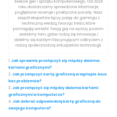
świecie gier i sprzętu komputerowego. Od 2024
roku dostarczamy sprawdzone informacje,
pogłębione recenzje i praktyczne porady. Nasz
zespół ekspertów łączy pasję do gamingu z
techniczną wiedzą, tworząc treści, które
pomagają wznieść Twoją grę na wyższy poziom.
Jesteśmy tam, gdzie rodzą się innowacje, i
dzielimy się każdym fascynującym odkryciem z
naszą społecznością entuzjastów technologii.
Jak sprawnie przełączyć się między dwiema
kartami graficznymi?
Jak przełączyć kartę graficzną w laptopie Asus
bez problemów?
Jak przełączyć się między dwiema kartami
graficznymi w komputerze?
Jak dobrać odpowiednią kartę graficzną do
swojego komputera?