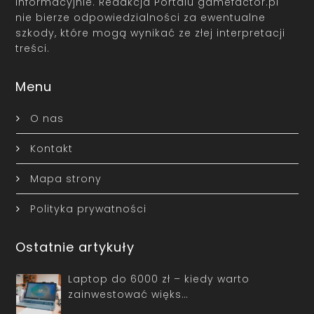
informacyjnie. Redakcja Portalu gamefactor.pl
nie bierze odpowiedzialności za ewentualne
szkody, które mogą wynikać ze złej interpretacji
treści.
Menu
O nas
Kontakt
Mapa strony
Polityka prywatności
Ostatnie artykuły
Laptop do 6000 zł – kiedy warto
zainwestować więks…