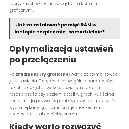
fabrycznych systemu zarządzania kartami
graficznymi.
Jak zainstalować pamięć RAM w
laptopie bezpiecznie i samodzielnie?
Optymalizacja ustawień
po przełączeniu
Po
zmianie karty graficznej
warto zoptymalizować
jej ustawienia. Dotyczy to szczególnie parametrów
takich jak częstotliwość odświeżania ekranu,
rozdzielczość czy poziom detali w grach. Właściwa
konfiguracja pozwoli w pełni wykorzystać możliwości
wybranej karty graficznej przy jednoczesnym
zachowaniu stabilności systemu.
Kiedy warto rozważyć