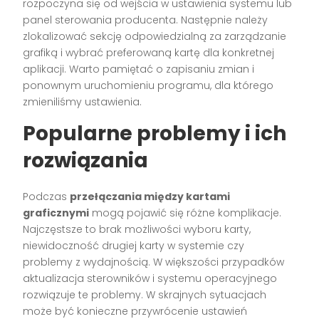
rozpoczyna się od wejścia w ustawienia systemu lub
panel sterowania producenta. Następnie należy
zlokalizować sekcję odpowiedzialną za zarządzanie
grafiką i wybrać preferowaną kartę dla konkretnej
aplikacji. Warto pamiętać o zapisaniu zmian i
ponownym uruchomieniu programu, dla którego
zmieniliśmy ustawienia.
Popularne problemy i ich
rozwiązania
Podczas
przełączania między kartami
graficznymi
mogą pojawić się różne komplikacje.
Najczęstsze to brak możliwości wyboru karty,
niewidoczność drugiej karty w systemie czy
problemy z wydajnością. W większości przypadków
aktualizacja sterowników i systemu operacyjnego
rozwiązuje te problemy. W skrajnych sytuacjach
może być konieczne przywrócenie ustawień