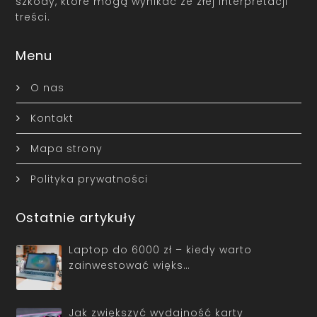
szkody, które mogą wynikać ze złej interpretacji
treści.
Menu
O nas
Kontakt
Mapa strony
Polityka prywatności
Ostatnie artykuły
Laptop do 6000 zł – kiedy warto
zainwestować więks…
Jak zwiększyć wydajność karty