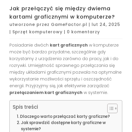
Jak przełączyć się między dwiema
kartami graficznymi w komputerze?
utworzone przez
GameFactor.pl
|
lut 24, 2025
|
Sprzęt komputerowy
|
0 komentarzy
Posiadanie dwóch
kart graficznych
w komputerze
może być bardzo przydatne, szczególnie gdy
korzystamy z urządzenia zarówno do pracy, jak i do
rozrywki. Umiejętność sprawnego przełączania się
między układami graficznymi pozwala na optymalne
wykorzystanie możliwości sprzętu i oszczędność
energii. Przyjrzyjmy się, jak efektywnie zarządzać
przełączaniem kart graficznych
w systemie.
Spis treści
Dlaczego warto przełączać karty graficzne?
Jak sprawdzić dostępne karty graficzne w
systemie?