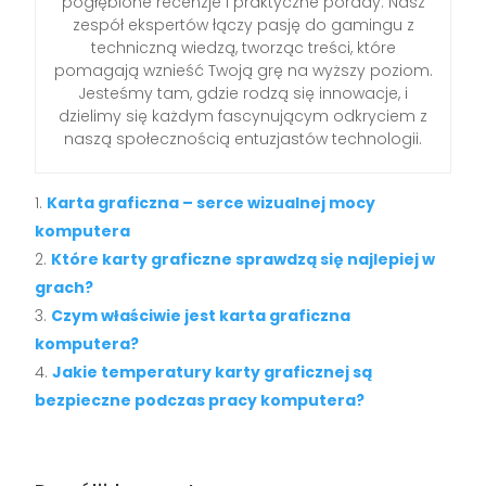
pogłębione recenzje i praktyczne porady. Nasz
zespół ekspertów łączy pasję do gamingu z
techniczną wiedzą, tworząc treści, które
pomagają wznieść Twoją grę na wyższy poziom.
Jesteśmy tam, gdzie rodzą się innowacje, i
dzielimy się każdym fascynującym odkryciem z
naszą społecznością entuzjastów technologii.
Karta graficzna – serce wizualnej mocy
komputera
Które karty graficzne sprawdzą się najlepiej w
grach?
Czym właściwie jest karta graficzna
komputera?
Jakie temperatury karty graficznej są
bezpieczne podczas pracy komputera?