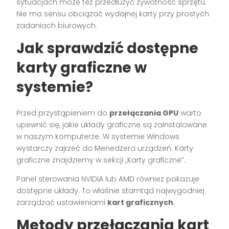
sytuacjach może też przedłużyć żywotność sprzętu.
Nie ma sensu obciążać wydajnej karty przy prostych
zadaniach biurowych.
Jak sprawdzić dostępne
karty graficzne w
systemie?
Przed przystąpieniem do
przełączania GPU
warto
upewnić się, jakie układy graficzne są zainstalowane
w naszym komputerze. W systemie Windows
wystarczy zajrzeć do Menedżera urządzeń. Karty
graficzne znajdziemy w sekcji „Karty graficzne”.
Panel sterowania NVIDIA lub AMD również pokazuje
dostępne układy. To właśnie stamtąd najwygodniej
zarządzać ustawieniami
kart graficznych
.
Metody przełączania kart