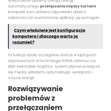
Nowoczesne systemy oferują funkcję
automatycznego
przełączania między kartami
.
Komputer sam dobiera odpowiedni układ w
zależności od uruchomionej aplikacji i jej wymagań.
Czym właściwie jest konfiguracja
komputera i dlaczego warto ją
rozumieć?
Ta funkcja działa szczególnie dobrze w laptopach
wyposażonych w technologie NVIDIA Optimus czy
AMD Switchable Graphics. System płynnie przełącza
się między układami, optymalizując wydajność i
zużycie energii.
Rozwiązywanie
problemów z
przełączaniem