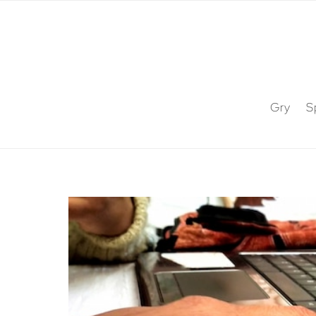
Gry
S