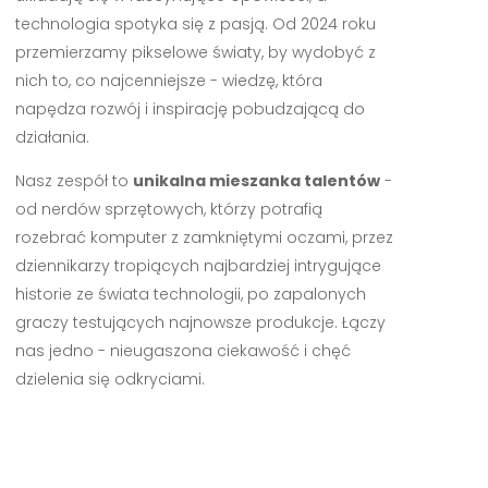
technologia spotyka się z pasją. Od 2024 roku
przemierzamy pikselowe światy, by wydobyć z
nich to, co najcenniejsze - wiedzę, która
napędza rozwój i inspirację pobudzającą do
działania.
Nasz zespół to
unikalna mieszanka talentów
-
od nerdów sprzętowych, którzy potrafią
rozebrać komputer z zamkniętymi oczami, przez
dziennikarzy tropiących najbardziej intrygujące
historie ze świata technologii, po zapalonych
graczy testujących najnowsze produkcje. Łączy
nas jedno - nieugaszona ciekawość i chęć
dzielenia się odkryciami.