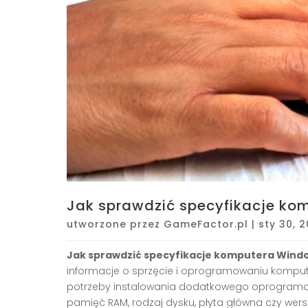
Jak sprawdzić specyfikacje ko
utworzone przez
GameFactor.pl
|
sty 30, 
Jak sprawdzić specyfikacje komputera Wind
informacje o sprzęcie i oprogramowaniu kompute
potrzeby instalowania dodatkowego oprogramow
pamięć RAM, rodzaj dysku, płyta główna czy wer