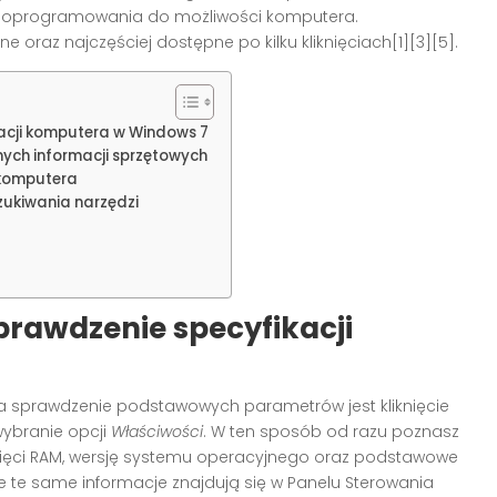
 oprogramowania do możliwości komputera.
ne oraz najczęściej dostępne po kilku kliknięciach[1][3][5].
acji komputera w Windows 7
ch informacji sprzętowych
komputera
zukiwania narzędzi
prawdzenie specyfikacji
 sprawdzenie podstawowych parametrów jest kliknięcie
wybranie opcji
Właściwości
. W ten sposób od razu poznasz
amięci RAM, wersję systemu operacyjnego oraz podstawowe
ie te same informacje znajdują się w Panelu Sterowania