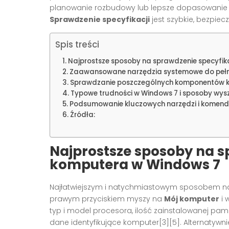
planowanie rozbudowy lub lepsze dopasowanie
Sprawdzenie specyfikacji
jest szybkie, bezpiecz
Spis treści
Najprostsze sposoby na sprawdzenie specyfik
Zaawansowane narzędzia systemowe do pełny
Sprawdzanie poszczególnych komponentów 
Typowe trudności w Windows 7 i sposoby wys
Podsumowanie kluczowych narzędzi i komend
Źródła:
Najprostsze sposoby na s
komputera w Windows 7
Najłatwiejszym i natychmiastowym sposobem na
prawym przyciskiem myszy na
Mój komputer
i 
typ i model procesora, ilość zainstalowanej p
dane identyfikujące komputer[3][5]. Alternatywn