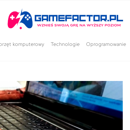
przęt komputerowy
Technologie
Oprogramowanie