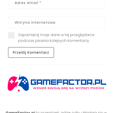
Zapamiętaj moje dane w tej przeglądarce
podczas pisania kolejnych komentarzy.
GameFactor.pl
to przestrzeń, gdzie cyfry układają się w