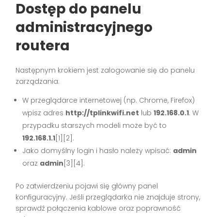
Dostęp do panelu
administracyjnego
routera
Następnym krokiem jest zalogowanie się do panelu
zarządzania:
W przeglądarce internetowej (np. Chrome, Firefox)
wpisz adres
http://tplinkwifi.net
lub
192.168.0.1
. W
przypadku starszych modeli może być to
192.168.1.1
[1][2].
Jako domyślny login i hasło należy wpisać:
admin
oraz
admin
[3][4].
Po zatwierdzeniu pojawi się główny panel
konfiguracyjny. Jeśli przeglądarka nie znajduje strony,
sprawdź połączenia kablowe oraz poprawność