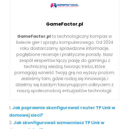
GameFactor.pl
GameFactor.pl
to technologiczny kompas w
świecie gier i sprzętu komputerowego. Od 2024
roku dostarczamy sprawdzone informacje,
pogłębione recenzje i praktyczne porady. Nasz
zespół ekspertów łączy pasję do gamingu z
techniczną wiedzą, tworząc treści, które
pomagają wznieść Twoją grę na wyższy poziom.
Jesteśmy tam, gdzie rodzą się innowacje, i
dzielimy się każdym fascynującym odkryciem z
naszą społecznością entuzjastów technologii.
Jak poprawnie skonfigurować router TP Link w
domowej sieci?
Jak skonfigurować wzmacniacz TP Link w