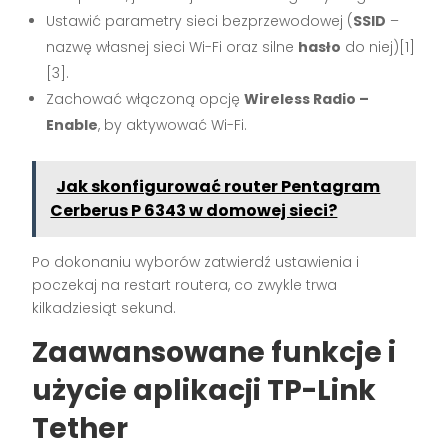
Ustawić parametry sieci bezprzewodowej (
SSID
–
nazwę własnej sieci Wi-Fi oraz silne
hasło
do niej)[1]
[3].
Zachować włączoną opcję
Wireless Radio –
Enable
, by aktywować Wi-Fi.
Jak skonfigurować router Pentagram
Cerberus P 6343 w domowej sieci?
Po dokonaniu wyborów zatwierdź ustawienia i
poczekaj na restart routera, co zwykle trwa
kilkadziesiąt sekund.
Zaawansowane funkcje i
użycie aplikacji TP-Link
Tether