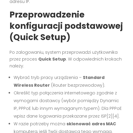
adresu IP.
Przeprowadzenie
konfiguracji podstawowej
(Quick Setup)
Po zalogowaniu, system przeprowadzi użytkownika
przez proces
Quick Setup
. W odpowiednich krokach
należy:
Wybrać tryb pracy urządzenia –
Standard
Wireless Router
(Router bezprzewodowy).
Określić typ połączenia internetowego zgodnie z
wymogami dostawcy (wybór pomiędzy Dynamic
IP, PPPoE lub innym wymaganym typem). Dla PPPoE
wpisz dane logowania przekazane przez ISP[2][4].
W razie potrzeby można
sklonować adres MAC
komputera, jeśli Twój dostawca tego wymaga.