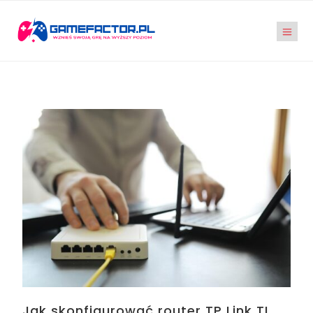
Jak skonfigurować router TP Link TL