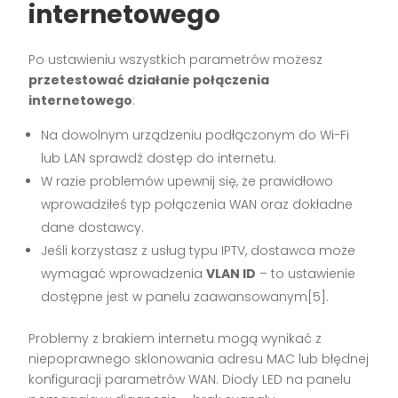
internetowego
Po ustawieniu wszystkich parametrów możesz
przetestować działanie połączenia
internetowego
:
Na dowolnym urządzeniu podłączonym do Wi-Fi
lub LAN sprawdź dostęp do internetu.
W razie problemów upewnij się, że prawidłowo
wprowadziłeś typ połączenia WAN oraz dokładne
dane dostawcy.
Jeśli korzystasz z usług typu IPTV, dostawca może
wymagać wprowadzenia
VLAN ID
– to ustawienie
dostępne jest w panelu zaawansowanym[5].
Problemy z brakiem internetu mogą wynikać z
niepoprawnego sklonowania adresu MAC lub błędnej
konfiguracji parametrów WAN. Diody LED na panelu