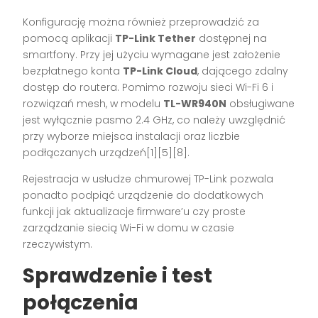
Konfigurację można również przeprowadzić za
pomocą aplikacji
TP-Link Tether
dostępnej na
smartfony. Przy jej użyciu wymagane jest założenie
bezpłatnego konta
TP-Link Cloud
, dającego zdalny
dostęp do routera. Pomimo rozwoju sieci Wi-Fi 6 i
rozwiązań mesh, w modelu
TL-WR940N
obsługiwane
jest wyłącznie pasmo 2.4 GHz, co należy uwzględnić
przy wyborze miejsca instalacji oraz liczbie
podłączanych urządzeń[1][5][8].
Rejestracja w usłudze chmurowej TP-Link pozwala
ponadto podpiąć urządzenie do dodatkowych
funkcji jak aktualizacje firmware’u czy proste
zarządzanie siecią Wi-Fi w domu w czasie
rzeczywistym.
Sprawdzenie i test
połączenia