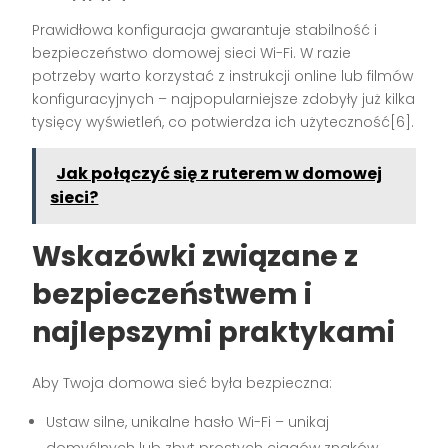
Prawidłowa konfiguracja gwarantuje stabilność i
bezpieczeństwo domowej sieci Wi-Fi. W razie
potrzeby warto korzystać z instrukcji online lub filmów
konfiguracyjnych – najpopularniejsze zdobyły już kilka
tysięcy wyświetleń, co potwierdza ich użyteczność[6].
Jak połączyć się z ruterem w domowej
sieci?
Wskazówki związane z
bezpieczeństwem i
najlepszymi praktykami
Aby Twoja domowa sieć była bezpieczna:
Ustaw silne, unikalne hasło Wi-Fi – unikaj