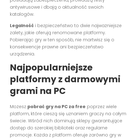
posiadają zabezpieczenia, prowadzą testy
antywirusowe i dbają o aktualność swoich
katalogów.
Legalność
i bezpieczeństwo to dwie najważniejsze
zalety, jakie oferują renomowane platformy.
Pobierając gry w ten sposób, nie martwisz się o
konsekwencje prawne ani bezpieczeństwo
urządzenia.
Najpopularniejsze
platformy z darmowymi
grami na PC
Możesz
pobrać gry na PC za free
poprzez wiele
platform, które cieszą się uznaniem graczy na całym
świecie. Wśród nich dominują sklepy gwarantujące
dostęp do szerokiej biblioteki oraz regularne
promocje. Każda z platform oferuje zarówno gry w