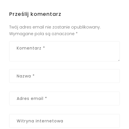
Prześlij komentarz
Twój adres email nie zostanie opublikowany.
Wymagane pola są oznaczone
*