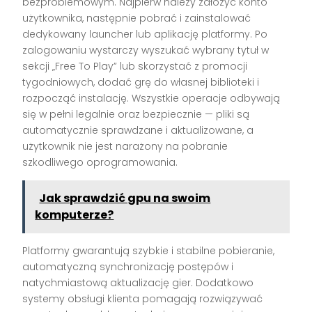
bezproblemowym. Najpierw należy założyć konto
użytkownika, następnie pobrać i zainstalować
dedykowany launcher lub aplikację platformy. Po
zalogowaniu wystarczy wyszukać wybrany tytuł w
sekcji „Free To Play” lub skorzystać z promocji
tygodniowych, dodać grę do własnej biblioteki i
rozpocząć instalację. Wszystkie operacje odbywają
się w pełni legalnie oraz bezpiecznie — pliki są
automatycznie sprawdzane i aktualizowane, a
użytkownik nie jest narażony na pobranie
szkodliwego oprogramowania.
Jak sprawdzić gpu na swoim
komputerze?
Platformy gwarantują szybkie i stabilne pobieranie,
automatyczną synchronizację postępów i
natychmiastową aktualizację gier. Dodatkowo
systemy obsługi klienta pomagają rozwiązywać