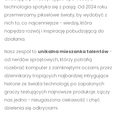
technologia spotyka się z pasją. Od 2024 roku
przemierzamy pikselowe światy, by wydobyć z
nich to, co najcenniejsze - wiedzę, która
napędza rozwój i inspirację pobudzającą do
działania.
Nasz zespół to
unikalna mieszanka talentów
-
od nerdów sprzętowych, którzy potrafią
rozebrać komputer z zamkniętymi oczami, przez
dziennikarzy tropiących najbardziej intrygujące
historie ze świata technologii, po zapalonych
graczy testujących najnowsze produkcje. Łączy
nas jedno - nieugaszona ciekawość i chęć
dzielenia się odkryciami.