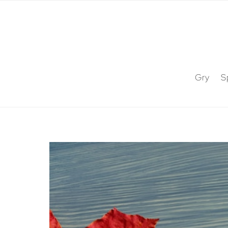
Gry
S