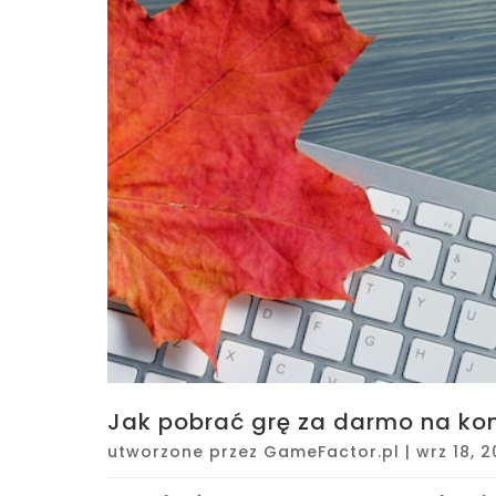
Jak pobrać grę za darmo na ko
utworzone przez
GameFactor.pl
|
wrz 18, 