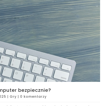
mputer bezpiecznie?
2025
|
Gry
|
0 komentarzy