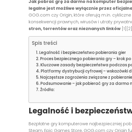
Jak pobrać grę za darmo na komputer bezpie
legalne jest możliwe wyłącznie przez oficjal
GOG.com czy Origin, które oferują m.in. cyklic
konsekwencji prawnych, wirusów i utraty prywat
stron, torrentów oraz nieznanych linków
[1][2
Spis treści
Legalność i bezpieczeństwo pobierania gier
Proces bezpiecznego pobierania gry – krok po
Kluczowe zasady bezpieczeństwa podczas pob
Platformy dystrybucji cyfrowej – wskazówki
Najczęstsze zagrożenia związane z pobieranie
Podsumowanie – jak pobierać gry za darmo n
Źródła:
Legalność i bezpieczeństw
Bezpłatne gry komputerowe najbezpieczniej pobiera
Steam, Epic Games Store, GOG.com czy Origin fu