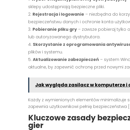
sklepy udostępniają bezpieczne pliki.
Rejestracja i logowanie
– niezbędna do korzys
bezpieczeństwu danych i ochronie konta użytkow
Pobieranie pliku gry
– zawsze pobieraj tylko 
lub autoryzowanego dystrybutora.
Skorzystanie z oprogramowania antywiru
plików i systemu.
Aktualizowanie zabezpieczeń
– system Wind
aktualne, by zapewnić ochronę przed nowymi za
Jak wygląda zasilacz w komputerze i 
Każdy z wymienionych elementów minimalizuje 
zapewnia użytkownikowi pełnię bezpieczeństwa
[
Kluczowe zasady bezpiec
gier