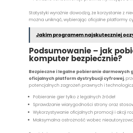
Statystyki wyraźnie dowodzą, że korzystanie z ni
można uniknąć, wybierając oficjalne platformy 
Jakim programem najskuteczniej oczy
Podsumowanie – jak pobi
komputer bezpiecznie?
Bezpieczne i legalne pobieranie darmowych 
oficjalnych platform dystrybucji cyfrowej
, pr
potencjalnych zagrożeń prawnych i technologiczn
Pobieranie gier tylko z legalnych źródeł
Sprawdzanie wiarygodności strony oraz stos
Wykorzystywanie oficjalnych promocji i akcji r
Maksymalna ostrożność wobec nieautoryzowanyc