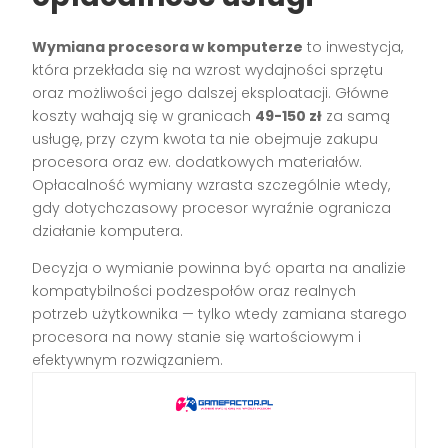
Wymiana procesora w komputerze
to inwestycja,
która przekłada się na wzrost wydajności sprzętu
oraz możliwości jego dalszej eksploatacji. Główne
koszty wahają się w granicach
49-150 zł
za samą
usługę, przy czym kwota ta nie obejmuje zakupu
procesora oraz ew. dodatkowych materiałów.
Opłacalność wymiany wzrasta szczególnie wtedy,
gdy dotychczasowy procesor wyraźnie ogranicza
działanie komputera.
Decyzja o wymianie powinna być oparta na analizie
kompatybilności podzespołów oraz realnych
potrzeb użytkownika — tylko wtedy zamiana starego
procesora na nowy stanie się wartościowym i
efektywnym rozwiązaniem.