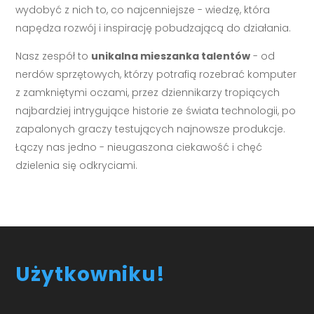
wydobyć z nich to, co najcenniejsze - wiedzę, która
napędza rozwój i inspirację pobudzającą do działania.
Nasz zespół to
unikalna mieszanka talentów
- od
nerdów sprzętowych, którzy potrafią rozebrać komputer
z zamkniętymi oczami, przez dziennikarzy tropiących
najbardziej intrygujące historie ze świata technologii, po
zapalonych graczy testujących najnowsze produkcje.
Łączy nas jedno - nieugaszona ciekawość i chęć
dzielenia się odkryciami.
Użytkowniku!