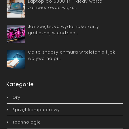
Laptop do 6000 zł – kiedy warto
zainwestować więks…
Jak zwiększyć wydajność karty
graficznej w codzien…
Co to znaczy chmura w telefonie i jak
wpływa na pr…
Kategorie
Gry
Sprzęt komputerowy
Technologie