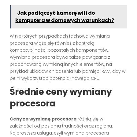
Jak podłączyć kamerę wifi do
komputera w domowych warunkach?
W niektórych przypadkach fachowa wymiana
procesora wiąże się również z kontrolą
kompatybilności pozostałych komponentów.
Wymiana procesora bywa także powiązana z
proponowaną wymianą innych elementów, na
przykład układów chłodzenia lub pamięci RAM, aby w
pełni wykorzystać potencjał nowego CPU.
Średnie ceny wymiany
procesora
Ceny za wymianę procesora
różnią się w
zależności od poziomu trudności oraz regionu.
Najprostsza usługa, czyli wymiana procesora