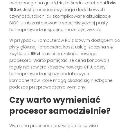
osadzonego na gnieździe, to średni koszt od
49 do
150 zł
. Jeśli procedura wymaga dodatkowych
czynności, takich jak skomplikowane aktualizacje
BIOS-u lub zastosowanie specjalistycznej pasty
termoprzewodzącej, cena może być wyższa.
W przypadku komputerów PC z łatwym dostępem do
płyty głównej i procesora, koszt usługi zaczyna się
zwykle od
99 zł
plus cena zakupu nowego
procesora. Warto pamiętać, że cena końcowa z
reguły nie zawiera kosztów nowego CPU, pasty
termoprzewodzącej czy dodatkowych
komponentów, które mogą okazać się niezbędne
podczas przeprowadzania wymiany.
Czy warto wymieniać
procesor samodzielnie?
Wymiana procesora bez wsparcia serwisu