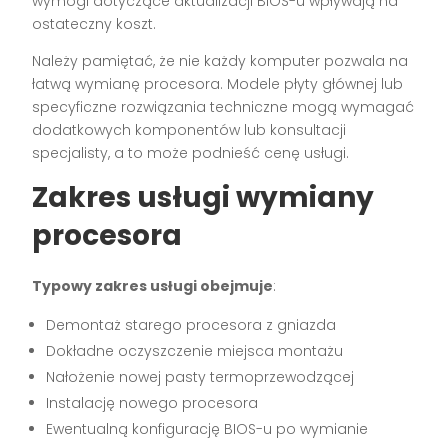
wymogi dotyczące aktualizacji BIOS-u wpływają na
ostateczny koszt.
Należy pamiętać, że nie każdy komputer pozwala na
łatwą wymianę procesora. Modele płyty głównej lub
specyficzne rozwiązania techniczne mogą wymagać
dodatkowych komponentów lub konsultacji
specjalisty, a to może podnieść cenę usługi.
Zakres usługi wymiany
procesora
Typowy zakres usługi obejmuje
:
Demon­taż starego procesora z gniazda
Dokładne oczyszczenie miejsca montażu
Nałożenie nowej pasty termoprzewodzącej
Instalację nowego procesora
Ewentualną konfigurację BIOS-u po wymianie