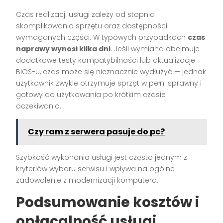
Czas realizacji usługi zależy od stopnia
skomplikowania sprzętu oraz dostępności
wymaganych części. W typowych przypadkach
czas
naprawy wynosi kilka dni
. Jeśli wymiana obejmuje
dodatkowe testy kompatybilności lub aktualizacje
BIOS-u, czas może się nieznacznie wydłużyć — jednak
użytkownik zwykle otrzymuje sprzęt w pełni sprawny i
gotowy do użytkowania po krótkim czasie
oczekiwania.
Czy ram z serwera pasuje do pc?
Szybkość wykonania usługi jest często jednym z
kryteriów wyboru serwisu i wpływa na ogólne
zadowolenie z modernizacji komputera.
Podsumowanie kosztów i
opłacalność usługi