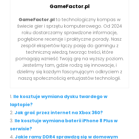
GameFactor.pl
GameFactor.pl
to technologiczny kompas w
świecie gier i sprzętu komputerowego. Od 2024
roku dostarczamy sprawdzone informacje,
pogłębione recenzje i praktyczne porady. Nasz
zespół ekspertów łączy pasję do gamingu z
techniczną wiedzą, tworząc treści, które
pomagają wznieść Twoją grę na wyższy poziom.
Jesteśmy tam, gdzie rodzą się innowacje, i
dzielimy się każdym fascynującym odkryciem z
naszą społecznością entuzjastów technologii.
Ile kosztuje wymiana dysku twardego w
laptopie?
Jak grać przez internet na Xbox 360?
Ile kosztuje wymiana baterii iPhone 8 Plus w
serwisie?
Jakie ramy DDR4 sprawdzą się w domowym