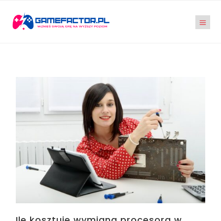
Ile kosztuje wymiana procesora w