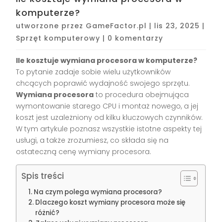
komputerze?
utworzone przez
GameFactor.pl
|
lis 23, 2025
|
Sprzęt komputerowy
|
0 komentarzy
Ile kosztuje wymiana procesora w komputerze?
To pytanie zadaje sobie wielu użytkowników
chcących poprawić wydajność swojego sprzętu.
Wymiana procesora
to procedura obejmująca
wymontowanie starego CPU i montaż nowego, a jej
koszt jest uzależniony od kilku kluczowych czynników.
W tym artykule poznasz wszystkie istotne aspekty tej
usługi, a także zrozumiesz, co składa się na
ostateczną cenę wymiany procesora.
Spis treści
Na czym polega wymiana procesora?
Dlaczego koszt wymiany procesora może się
różnić?