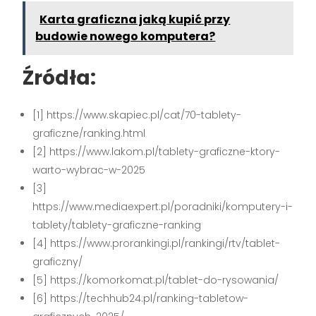
Karta graficzna jaką kupić przy
budowie nowego komputera?
Źródła:
[1] https://www.skapiec.pl/cat/70-tablety-
graficzne/ranking.html
[2] https://www.lakom.pl/tablety-graficzne-ktory-
warto-wybrac-w-2025
[3]
https://www.mediaexpert.pl/poradniki/komputery-i-
tablety/tablety-graficzne-ranking
[4] https://www.prorankingi.pl/rankingi/rtv/tablet-
graficzny/
[5] https://komorkomat.pl/tablet-do-rysowania/
[6] https://techhub24.pl/ranking-tabletow-