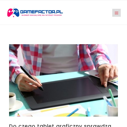
Do czego tablet graficzny sprawdza