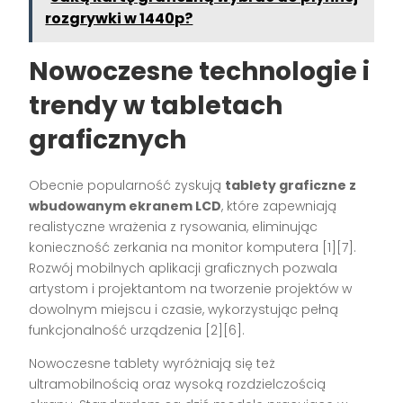
rozgrywki w 1440p?
Nowoczesne technologie i
trendy w tabletach
graficznych
Obecnie popularność zyskują
tablety graficzne z
wbudowanym ekranem LCD
, które zapewniają
realistyczne wrażenia z rysowania, eliminując
konieczność zerkania na monitor komputera
[1][7]
.
Rozwój mobilnych aplikacji graficznych pozwala
artystom i projektantom na tworzenie projektów w
dowolnym miejscu i czasie, wykorzystując pełną
funkcjonalność urządzenia
[2][6]
.
Nowoczesne tablety wyróżniają się też
ultramobilnością oraz wysoką rozdzielczością