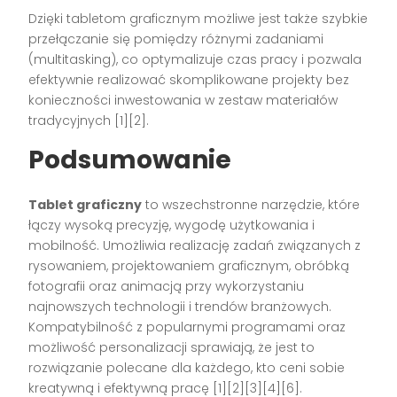
Dzięki tabletom graficznym możliwe jest także szybkie
przełączanie się pomiędzy różnymi zadaniami
(multitasking), co optymalizuje czas pracy i pozwala
efektywnie realizować skomplikowane projekty bez
konieczności inwestowania w zestaw materiałów
tradycyjnych
[1][2]
.
Podsumowanie
Tablet graficzny
to wszechstronne narzędzie, które
łączy wysoką precyzję, wygodę użytkowania i
mobilność. Umożliwia realizację zadań związanych z
rysowaniem, projektowaniem graficznym, obróbką
fotografii oraz animacją przy wykorzystaniu
najnowszych technologii i trendów branżowych.
Kompatybilność z popularnymi programami oraz
możliwość personalizacji sprawiają, że jest to
rozwiązanie polecane dla każdego, kto ceni sobie
kreatywną i efektywną pracę
[1][2][3][4][6]
.