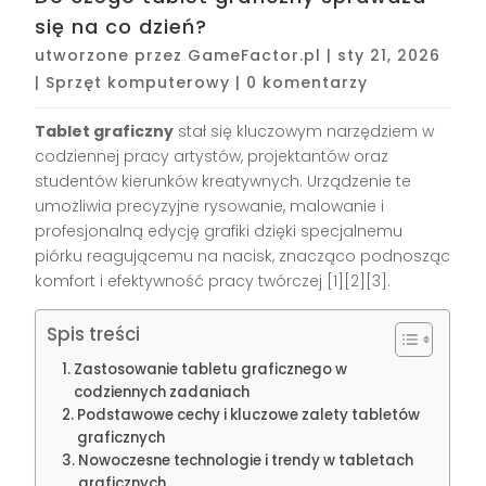
się na co dzień?
utworzone przez
GameFactor.pl
|
sty 21, 2026
|
Sprzęt komputerowy
|
0 komentarzy
Tablet graficzny
stał się kluczowym narzędziem w
codziennej pracy artystów, projektantów oraz
studentów kierunków kreatywnych. Urządzenie te
umożliwia precyzyjne rysowanie, malowanie i
profesjonalną edycję grafiki dzięki specjalnemu
piórku reagującemu na nacisk, znacząco podnosząc
komfort i efektywność pracy twórczej
[1][2][3]
.
Spis treści
Zastosowanie tabletu graficznego w
codziennych zadaniach
Podstawowe cechy i kluczowe zalety tabletów
graficznych
Nowoczesne technologie i trendy w tabletach
graficznych