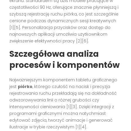
ekranu. Standardem są dziś modele pracujące w
częstotliwości 90 Hz, oferujące znacznie płynniejszą i
szybszą rejestrację ruchu piórka, co jest szczególnie
cenione podczas dynamicznych sesji kreatywnych
[1][5]
. Personalizacja przycisków oraz dostęp do
najnowszych aplikacji umożliwia użytkownikom
zwiększenie efektywności pracy
[2][6]
.
Szczegółowa analiza
procesów i komponentów
Najważniejszym komponentem tabletu graficznego
jest
piórko
, którego czułość na nacisk i precyzja
rejestrowania ruchu przekładają się na dokładność
odwzorowywania linii o różnej grubości czy
intensywności cieniowania
[1][3]
. Dzięki integracji z
programami graficznymi można natychmiast
edytować zdjęcia, tworzyć animacje i generować
ilustracje w trybie rzeczywistym
[1][4]
.