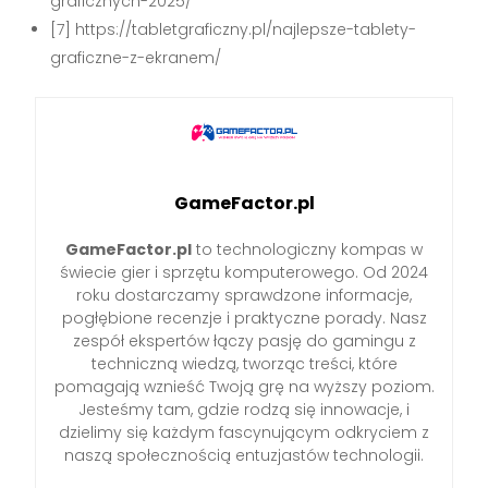
graficznych-2025/
[7] https://tabletgraficzny.pl/najlepsze-tablety-
graficzne-z-ekranem/
GameFactor.pl
GameFactor.pl
to technologiczny kompas w
świecie gier i sprzętu komputerowego. Od 2024
roku dostarczamy sprawdzone informacje,
pogłębione recenzje i praktyczne porady. Nasz
zespół ekspertów łączy pasję do gamingu z
techniczną wiedzą, tworząc treści, które
pomagają wznieść Twoją grę na wyższy poziom.
Jesteśmy tam, gdzie rodzą się innowacje, i
dzielimy się każdym fascynującym odkryciem z
naszą społecznością entuzjastów technologii.