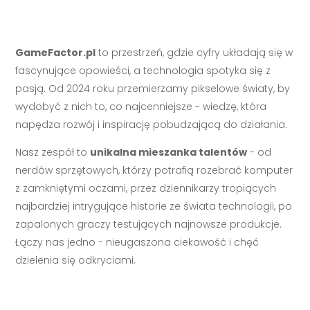
GameFactor.pl
to przestrzeń, gdzie cyfry układają się w
fascynujące opowieści, a technologia spotyka się z
pasją. Od 2024 roku przemierzamy pikselowe światy, by
wydobyć z nich to, co najcenniejsze - wiedzę, która
napędza rozwój i inspirację pobudzającą do działania.
Nasz zespół to
unikalna mieszanka talentów
- od
nerdów sprzętowych, którzy potrafią rozebrać komputer
z zamkniętymi oczami, przez dziennikarzy tropiących
najbardziej intrygujące historie ze świata technologii, po
zapalonych graczy testujących najnowsze produkcje.
Łączy nas jedno - nieugaszona ciekawość i chęć
dzielenia się odkryciami.