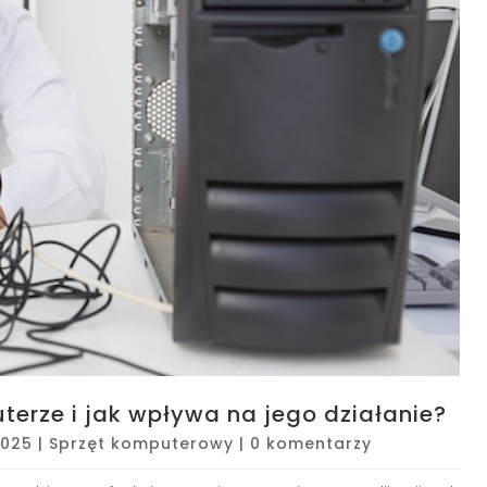
erze i jak wpływa na jego działanie?
2025
|
Sprzęt komputerowy
|
0 komentarzy