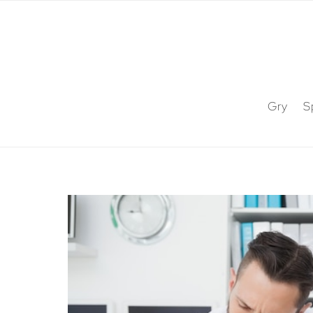
Gry
S