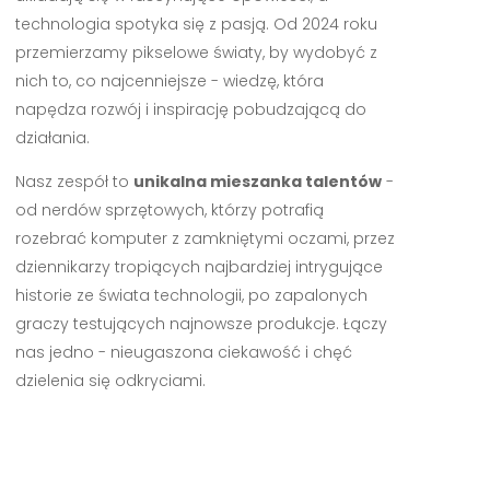
technologia spotyka się z pasją. Od 2024 roku
przemierzamy pikselowe światy, by wydobyć z
nich to, co najcenniejsze - wiedzę, która
napędza rozwój i inspirację pobudzającą do
działania.
Nasz zespół to
unikalna mieszanka talentów
-
od nerdów sprzętowych, którzy potrafią
rozebrać komputer z zamkniętymi oczami, przez
dziennikarzy tropiących najbardziej intrygujące
historie ze świata technologii, po zapalonych
graczy testujących najnowsze produkcje. Łączy
nas jedno - nieugaszona ciekawość i chęć
dzielenia się odkryciami.