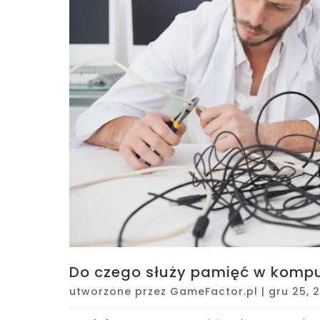
Do czego służy pamięć w komput
utworzone przez
GameFactor.pl
|
gru 25, 