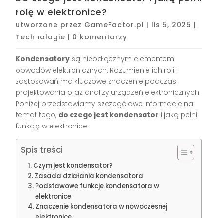
rolę w elektronice?
utworzone przez
GameFactor.pl
|
lis 5, 2025
|
Technologie
|
0 komentarzy
Kondensatory
są nieodłącznym elementem
obwodów elektronicznych. Rozumienie ich roli i
zastosowań ma kluczowe znaczenie podczas
projektowania oraz analizy urządzeń elektronicznych.
Poniżej przedstawiamy szczegółowe informacje na
temat tego,
do czego jest kondensator
i jaką pełni
funkcję w elektronice.
Spis treści
Czym jest kondensator?
Zasada działania kondensatora
Podstawowe funkcje kondensatora w
elektronice
Znaczenie kondensatora w nowoczesnej
elektronice