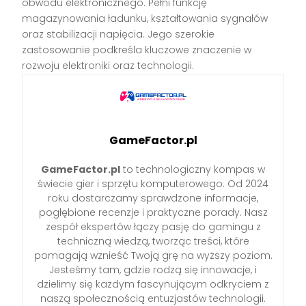
obwodu elektronicznego. Pełni funkcję
magazynowania ładunku, kształtowania sygnałów
oraz stabilizacji napięcia. Jego szerokie
zastosowanie podkreśla kluczowe znaczenie w
rozwoju elektroniki oraz technologii.
GameFactor.pl
GameFactor.pl
to technologiczny kompas w
świecie gier i sprzętu komputerowego. Od 2024
roku dostarczamy sprawdzone informacje,
pogłębione recenzje i praktyczne porady. Nasz
zespół ekspertów łączy pasję do gamingu z
techniczną wiedzą, tworząc treści, które
pomagają wznieść Twoją grę na wyższy poziom.
Jesteśmy tam, gdzie rodzą się innowacje, i
dzielimy się każdym fascynującym odkryciem z
naszą społecznością entuzjastów technologii.