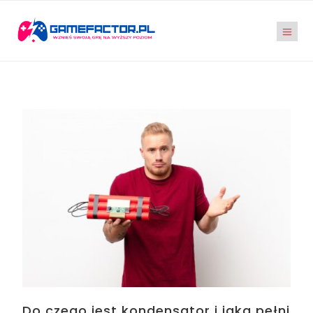
Do czego jest kondensator i jaką pełni