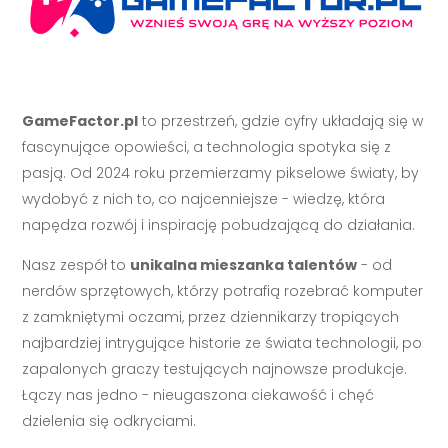
GameFactor.pl
to przestrzeń, gdzie cyfry układają się w
fascynujące opowieści, a technologia spotyka się z
pasją. Od 2024 roku przemierzamy pikselowe światy, by
wydobyć z nich to, co najcenniejsze - wiedzę, która
napędza rozwój i inspirację pobudzającą do działania.
Nasz zespół to
unikalna mieszanka talentów
- od
nerdów sprzętowych, którzy potrafią rozebrać komputer
z zamkniętymi oczami, przez dziennikarzy tropiących
najbardziej intrygujące historie ze świata technologii, po
zapalonych graczy testujących najnowsze produkcje.
Łączy nas jedno - nieugaszona ciekawość i chęć
dzielenia się odkryciami.