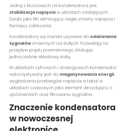
Jedną z kluczowych ról kondensatora jest
stabilizacja napięcia
w układach zasilających.
Działa jako filtr eliminujący nagłe zmiany napięcia i
tłumiący zakłócenia.
Kondensatory są również używane do
oddzielania
sygnałów
zmiennych od stałych. Pozwalają na
przepływ prądu przemiennego, blokując
jednocześnie składową stałą.
W układach cyfrowych i analogowych kondensator
wykorzystywany jest do
magazynowania energii
,
wygładzania przebiegów napięcia, a także w
układach czasowych jako element decydujący o
opóźnieniach oraz filtrowaniu sygnałów.
Znaczenie kondensatora
w nowoczesnej
elektronice