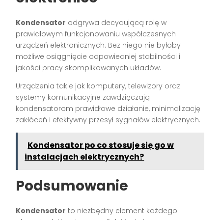
Kondensator
odgrywa decydującą rolę w
prawidłowym funkcjonowaniu współczesnych
urządzeń elektronicznych. Bez niego nie byłoby
możliwe osiągnięcie odpowiedniej stabilności i
jakości pracy skomplikowanych układów.
Urządzenia takie jak komputery, telewizory oraz
systemy komunikacyjne zawdzięczają
kondensatorom prawidłowe działanie, minimalizację
zakłóceń i efektywny przesył sygnałów elektrycznych.
Kondensator po co stosuje się go w
instalacjach elektrycznych?
Podsumowanie
Kondensator
to niezbędny element każdego