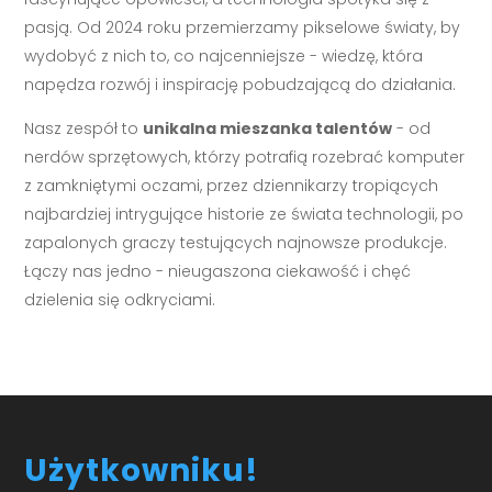
pasją. Od 2024 roku przemierzamy pikselowe światy, by
wydobyć z nich to, co najcenniejsze - wiedzę, która
napędza rozwój i inspirację pobudzającą do działania.
Nasz zespół to
unikalna mieszanka talentów
- od
nerdów sprzętowych, którzy potrafią rozebrać komputer
z zamkniętymi oczami, przez dziennikarzy tropiących
najbardziej intrygujące historie ze świata technologii, po
zapalonych graczy testujących najnowsze produkcje.
Łączy nas jedno - nieugaszona ciekawość i chęć
dzielenia się odkryciami.
Użytkowniku!