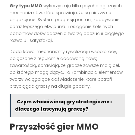
Gry typu MMO
wykorzystują kilka psychologicznych
mechanizmów, które sprawiają, że są niezwykle
angażujące. System progresji postaci, zdobywanie
coraz lepszego ekwipunku i osiąganie kolejnych
poziomów doświadczenia tworzą poczucie ciągłego
rozwoju i satysfakcji.
Dodatkowo, mechanizmy rywalizacji i współpracy,
połączone z regularnie dodawaną nową
zawartością, sprawiają, że gracze zawsze mają cel,
do którego mogą dążyć. Ta kombinacja elementów
tworzy wciągające doświadczenie, które potrafi
przyciągać graczy na długie godziny.
Czym właściwie są gry strategiczne i
dlaczego fascynują graczy?
Przyszłość gier MMO