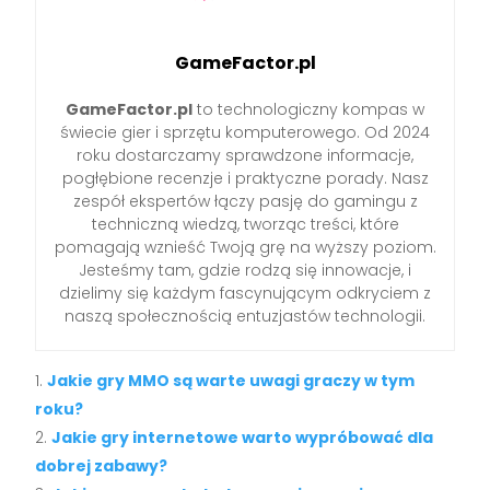
GameFactor.pl
GameFactor.pl
to technologiczny kompas w
świecie gier i sprzętu komputerowego. Od 2024
roku dostarczamy sprawdzone informacje,
pogłębione recenzje i praktyczne porady. Nasz
zespół ekspertów łączy pasję do gamingu z
techniczną wiedzą, tworząc treści, które
pomagają wznieść Twoją grę na wyższy poziom.
Jesteśmy tam, gdzie rodzą się innowacje, i
dzielimy się każdym fascynującym odkryciem z
naszą społecznością entuzjastów technologii.
Jakie gry MMO są warte uwagi graczy w tym
roku?
Jakie gry internetowe warto wypróbować dla
dobrej zabawy?