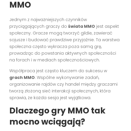
MMO
Jednym z najważniejszych czynników
przyciągających graczy do
świata MMO
jest aspekt
społeczny. Gracze mogą tworzyć gildie, zawierać
sojusze i budować prawdziwe przyjaźnie. Ta warstwa
społeczna często wykracza poza samą grę,
prowadząc do powstania aktywnych społeczności
na forach i w mediach społecznościowych.
Współpraca jest często kluczem do sukcesu w
grach MMO
. Wspólne wykonywanie zadań,
organizowanie rajdów czy handel między graczami
tworzą złożoną sieć interakcji społecznych, która
sprawia, że każda sesja jest wyjątkowa.
Dlaczego gry MMO tak
mocno wciągają?