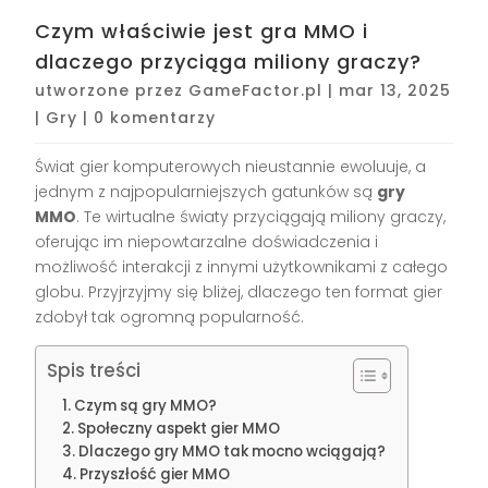
Czym właściwie jest gra MMO i
dlaczego przyciąga miliony graczy?
utworzone przez
GameFactor.pl
|
mar 13, 2025
|
Gry
|
0 komentarzy
Świat gier komputerowych nieustannie ewoluuje, a
jednym z najpopularniejszych gatunków są
gry
MMO
. Te wirtualne światy przyciągają miliony graczy,
oferując im niepowtarzalne doświadczenia i
możliwość interakcji z innymi użytkownikami z całego
globu. Przyjrzyjmy się bliżej, dlaczego ten format gier
zdobył tak ogromną popularność.
Spis treści
Czym są gry MMO?
Społeczny aspekt gier MMO
Dlaczego gry MMO tak mocno wciągają?
Przyszłość gier MMO