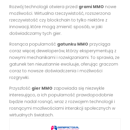
Rozwój technologii otwiera przed
grami MMO
nowe
możliwości. Wirtualna rzeczywistość, rozszerzona
rzeczywistość czy blockchain to tylko niektóre z
innowacji, które mogą zmienić sposób, w jaki
doświadczamy tych gier.
Rosnąca popularność
gatunku MMO
przyciąga
coraz więcej deweloperów, którzy eksperymentują z
nowymi mechanikami i rozwiązaniami. To sprawia, że
gatunek ten nieustannie ewoluuje, oferując graczom
coraz to nowsze doświadczenia i możliwości
rozgrywki.
Przyszłość
gier MMO
zapowiada się niezwykle
interesująco, a ich popularność prawdopodobnie
będzie nadal rosnąć, wraz z rozwojem technologii i
rosnącymi możliwościami interakcji społecznych w
wirtualnych światach.