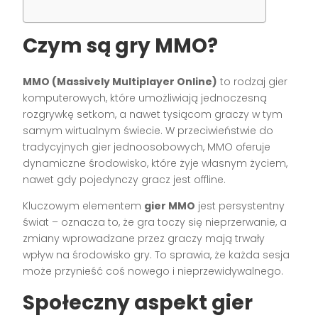
Czym są gry MMO?
MMO (Massively Multiplayer Online)
to rodzaj gier
komputerowych, które umożliwiają jednoczesną
rozgrywkę setkom, a nawet tysiącom graczy w tym
samym wirtualnym świecie. W przeciwieństwie do
tradycyjnych gier jednoosobowych, MMO oferuje
dynamiczne środowisko, które żyje własnym życiem,
nawet gdy pojedynczy gracz jest offline.
Kluczowym elementem
gier MMO
jest persystentny
świat – oznacza to, że gra toczy się nieprzerwanie, a
zmiany wprowadzane przez graczy mają trwały
wpływ na środowisko gry. To sprawia, że każda sesja
może przynieść coś nowego i nieprzewidywalnego.
Społeczny aspekt gier