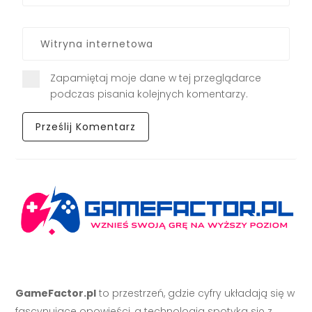
Zapamiętaj moje dane w tej przeglądarce
podczas pisania kolejnych komentarzy.
GameFactor.pl
to przestrzeń, gdzie cyfry układają się w
fascynujące opowieści, a technologia spotyka się z