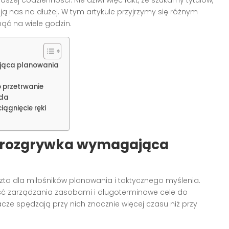
ają nas na dłużej. W tym artykule przyjrzymy się różnym
nąć na wiele godzin.
jąca planowania
 przetrwanie
oda
ągnięcie ręki
– rozgrywka wymagająca
ta dla miłośników planowania i taktycznego myślenia.
ść zarządzania zasobami i długoterminowe cele do
acze spędzają przy nich znacznie więcej czasu niż przy