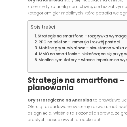
które nie tylko umilą nam chwilę, ale też zatrzym
kategoriom gier mobilnych, które potrafią wciąg
Spis treści
Strategie na smartfona – rozgrywka wymaga
RPG na telefon – immersja i rozwój postaci
Mobilne gry survivalowe – nieustanna walka o
MMO na smartfonie – niekończąca się przyg
Mobilne symulatory – własne imperium na wyci
Strategie na smartfona 
planowania
Gry strategiczne na Androida
to prawdziwa ucz
Oferują rozbudowane systemy rozwoju, możliwo
osiągnięcia. Właśnie ta złożoność sprawia, że gr
prostych, casualowych produkcjach.