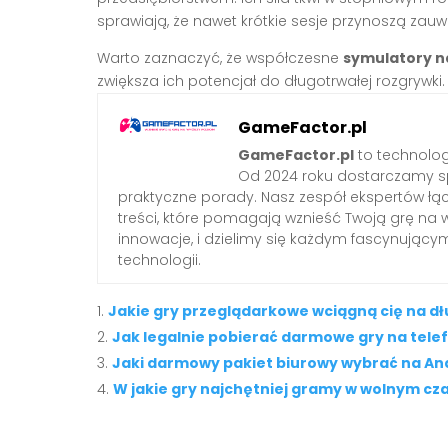
sprawiają, że nawet krótkie sesje przynoszą zau
Warto zaznaczyć, że współczesne
symulatory n
zwiększa ich potencjał do długotrwałej rozgrywki.
GameFactor.pl
GameFactor.pl
to technolog
Od 2024 roku dostarczamy sp
praktyczne porady. Nasz zespół ekspertów łą
treści, które pomagają wznieść Twoją grę na 
innowacje, i dzielimy się każdym fascynując
technologii.
Jakie gry przeglądarkowe wciągną cię na dł
Jak legalnie pobierać darmowe gry na tele
Jaki darmowy pakiet biurowy wybrać na An
W jakie gry najchętniej gramy w wolnym cz