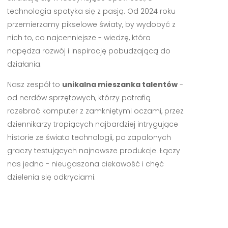
technologia spotyka się z pasją. Od 2024 roku
przemierzamy pikselowe światy, by wydobyć z
nich to, co najcenniejsze - wiedzę, która
napędza rozwój i inspirację pobudzającą do
działania.
Nasz zespół to
unikalna mieszanka talentów
-
od nerdów sprzętowych, którzy potrafią
rozebrać komputer z zamkniętymi oczami, przez
dziennikarzy tropiących najbardziej intrygujące
historie ze świata technologii, po zapalonych
graczy testujących najnowsze produkcje. Łączy
nas jedno - nieugaszona ciekawość i chęć
dzielenia się odkryciami.