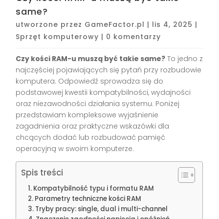
same?
utworzone przez
GameFactor.pl
|
lis 4, 2025
|
Sprzęt komputerowy
|
0 komentarzy
Czy kości RAM-u muszą być takie same?
To jedno z
najczęściej pojawiających się pytań przy rozbudowie
komputera. Odpowiedź sprowadza się do
podstawowej kwestii kompatybilności, wydajności
oraz niezawodności działania systemu. Poniżej
przedstawiam kompleksowe wyjaśnienie
zagadnienia oraz praktyczne wskazówki dla
chcących dodać lub rozbudować pamięć
operacyjną w swoim komputerze.
Spis treści
Kompatybilność typu i formatu RAM
Parametry techniczne kości RAM
Tryby pracy: single, dual i multi-channel