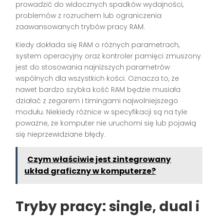
prowadzić do widocznych spadków wydajności,
problemów z rozruchem lub ograniczenia
zaawansowanych trybów pracy RAM.
Kiedy dokłada się RAM o różnych parametrach,
system operacyjny oraz kontroler pamięci zmuszony
jest do stosowania najniższych parametrów
wspólnych dla wszystkich kości. Oznacza to, że
nawet bardzo szybka kość RAM będzie musiała
działać z zegarem i timingami najwolniejszego
modułu. Niekiedy różnice w specyfikacji są na tyle
poważne, że komputer nie uruchomi się lub pojawią
się nieprzewidziane błędy.
Czym właściwie jest zintegrowany
układ graficzny w komputerze?
Tryby pracy: single, dual i