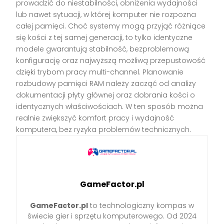
prowadzić do niestabilności, obniżenia wydajności
lub nawet sytuacji, w której komputer nie rozpozna
całej pamięci. Choć systemy mogą przyjąć różniące
się kości z tej samej generacji, to tylko identyczne
modele gwarantują stabilność, bezproblemową
konfigurację oraz najwyższą możliwą przepustowość
dzięki trybom pracy multi-channel. Planowanie
rozbudowy pamięci RAM należy zacząć od analizy
dokumentacji płyty głównej oraz dobrania kości o
identycznych właściwościach. W ten sposób można
realnie zwiększyć komfort pracy i wydajność
komputera, bez ryzyka problemów technicznych.
GameFactor.pl
GameFactor.pl
to technologiczny kompas w
świecie gier i sprzętu komputerowego. Od 2024