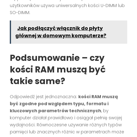
użytkowników używa uniwersalnych kości U-DIMM lub
SO-DIMM.
Jak podłączyć włącznik do płyty
głównej w domowym komputerze?
Podsumowanie – czy
kości RAM muszą być
takie same?
Odpowiedź jest jednoznaczna:
kości RAM muszą
być zgodne pod względem typu, formatu i
kluczowych parametrów technicznych
, by
komputer działał prawidłowo i osiągał pełnię swojej
wydajności. Równoczesne używanie różnych typów
pamięci lub znacznych różnic w parametrach może