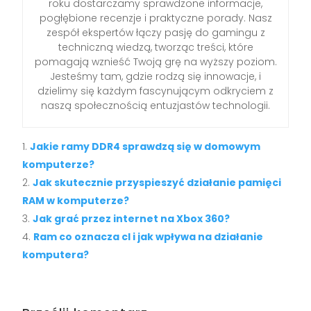
roku dostarczamy sprawdzone informacje,
pogłębione recenzje i praktyczne porady. Nasz
zespół ekspertów łączy pasję do gamingu z
techniczną wiedzą, tworząc treści, które
pomagają wznieść Twoją grę na wyższy poziom.
Jesteśmy tam, gdzie rodzą się innowacje, i
dzielimy się każdym fascynującym odkryciem z
naszą społecznością entuzjastów technologii.
Jakie ramy DDR4 sprawdzą się w domowym
komputerze?
Jak skutecznie przyspieszyć działanie pamięci
RAM w komputerze?
Jak grać przez internet na Xbox 360?
Ram co oznacza cl i jak wpływa na działanie
komputera?