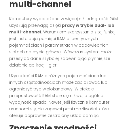
multi-channel
Komputery wyposażone w więcej niż jedną kość RAM
uzyskują przewagę dzięki
pracy w trybie dual- lub
multi-channel
. Warunkiem skorzystania z tej funkcji
jest instalacja pamięci RAM o identycznych
pojemnościach i parametrach w odpowiednich
slotach na płycie głównej. Wówczas system może
przesyłać dane szybciej, zapewniając płynniejsze
działanie aplikacji i gier.
Użycie kości RAM o różnych pojemnościach lub
innych częstotliwościach może zablokować lub
ograniczyć tryb wielokanałowy. W efekcie
przepustowość RAM staje się niższa, a ogólna
wydajność spada. Nawet jeśli fizycznie komputer
uruchomi się, nie zapewni pełni możliwości, które
oferuje poprawnie zestrojony układ pamięci.
Znaczenie zgodności