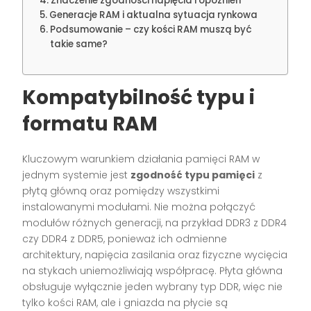
Znaczenie zgodności napięcia i opóźnień
Generacje RAM i aktualna sytuacja rynkowa
Podsumowanie – czy kości RAM muszą być
takie same?
Kompatybilność typu i
formatu RAM
Kluczowym warunkiem działania pamięci RAM w
jednym systemie jest
zgodność typu pamięci
z
płytą główną oraz pomiędzy wszystkimi
instalowanymi modułami. Nie można połączyć
modułów różnych generacji, na przykład DDR3 z DDR4
czy DDR4 z DDR5, ponieważ ich odmienne
architektury, napięcia zasilania oraz fizyczne wycięcia
na stykach uniemożliwiają współpracę. Płyta główna
obsługuje wyłącznie jeden wybrany typ DDR, więc nie
tylko kości RAM, ale i gniazda na płycie są