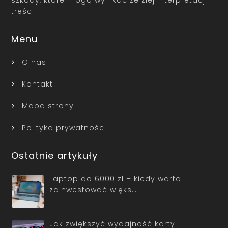
szkody, które mogą wynikać ze złej interpretacji
treści.
Menu
O nas
Kontakt
Mapa strony
Polityka prywatności
Ostatnie artykuły
Laptop do 6000 zł – kiedy warto
zainwestować więks…
Jak zwiększyć wydajność karty