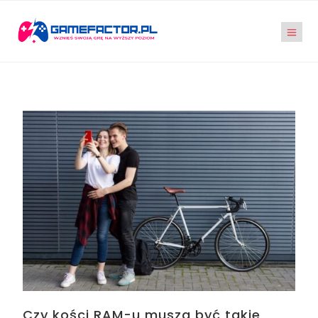
Czy kości RAM-u muszą być takie