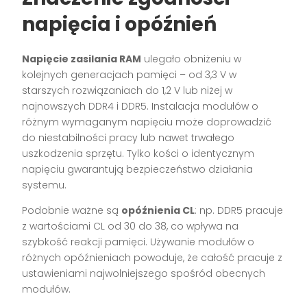
napięcia i opóźnień
Napięcie zasilania RAM
ulegało obniżeniu w
kolejnych generacjach pamięci – od 3,3 V w
starszych rozwiązaniach do 1,2 V lub niżej w
najnowszych DDR4 i DDR5. Instalacja modułów o
różnym wymaganym napięciu może doprowadzić
do niestabilności pracy lub nawet trwałego
uszkodzenia sprzętu. Tylko kości o identycznym
napięciu gwarantują bezpieczeństwo działania
systemu.
Podobnie ważne są
opóźnienia CL
: np. DDR5 pracuje
z wartościami CL od 30 do 38, co wpływa na
szybkość reakcji pamięci. Używanie modułów o
różnych opóźnieniach powoduje, że całość pracuje z
ustawieniami najwolniejszego spośród obecnych
modułów.