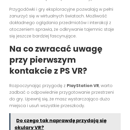
Przygodówki i gry eksploracyjne pozwalają w pełni
zanurzyć się w wirtualnych światach. Możliwość
dokładnego oglądania przedmiotów i interakcji z
otoczeniem sprawia, że odkrywanie tajemnic staje
się jeszcze bardziej fascynujące.
Na co zwracać uwagę
przy pierwszym
kontakcie z PS VR?
Rozpoczynając przygodę z
PlayStation VR
, warto
zadbać o odpowiednie przygotowanie przestrzeni
do gry. Upewnij się, że masz wystarczająco dużo
miejsca i usuń wszystkie przeszkody.
Do czego tak naprawdę przydają się
okulary VR?