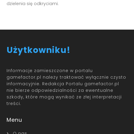
dzielenia się odkryciami.
Użytkowniku!
Informacje zamieszczone w portalu
gamefactor.pl należy traktować wyłącznie czysto
informacyjnie. Redakcja Portalu gamefactor.pl
nie bierze odpowiedzialności za ewentualne
szkody, które mogą wynikać ze złej interpretacji
treści.
Menu
O nas