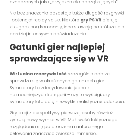
oznaczonych jako „przyjazne dla początkujących”.
Nie bez znaczenia pozostaje także długość rozgrywki
i potencjał replay value. Niektóre
gry PS VR
oferują
kilkugodzinną kampanię, inne stawiają na krótsze, ale
bardziej intensywne doświadczenia.
Gatunki gier najlepiej
sprawdzające się w VR
Wirtualna rzeczywistość
szczególnie dobrze
sprawdza się w określonych gatunkach gier.
Symulatory to zdecydowanie jedna z
najmocniejszych kategorii – czy to wyścigi, czy
symulatory lotu dają niezwykle realistyczne odczucia.
Gry akcji z perspektywy pierwszej osoby również
zyskują nowy wymiar w VR. Możliwość faktycznego
rozglądania się po otoczeniu i naturalnego
celowania znacząco zwiększa immersję.