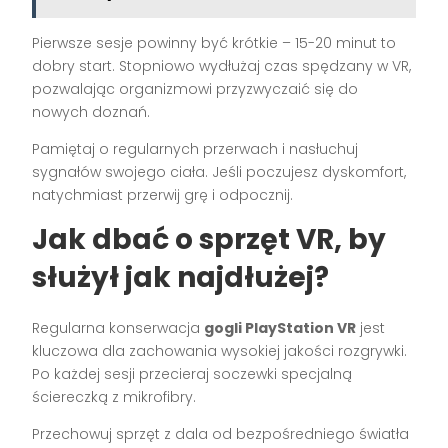
Pierwsze sesje powinny być krótkie – 15-20 minut to
dobry start. Stopniowo wydłużaj czas spędzany w VR,
pozwalając organizmowi przyzwyczaić się do
nowych doznań.
Pamiętaj o regularnych przerwach i nasłuchuj
sygnałów swojego ciała. Jeśli poczujesz dyskomfort,
natychmiast przerwij grę i odpocznij.
Jak dbać o sprzęt VR, by
służył jak najdłużej?
Regularna konserwacja
gogli PlayStation VR
jest
kluczowa dla zachowania wysokiej jakości rozgrywki.
Po każdej sesji przecieraj soczewki specjalną
ściereczką z mikrofibry.
Przechowuj sprzęt z dala od bezpośredniego światła