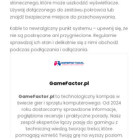
słonecznego, które może uszkodzić wyświetlacze.
Używaj dołączonego do zestawu pokrowca lub
znajdź bezpieczne miejsce do przechowywania.
Kable to newralgiczny punkt systemu – upewnij się, że
nie są poskręcane ani przygniecione. Regularnie
sprawdzaj ich stan i delikatnie się z nimi obchodź
podczas podłączania i odłączania.
GameFactor.pl
GameFactor.pl
to technologiczny kompas w
świecie gier i sprzętu komputerowego. Od 2024
roku dostarczamy sprawdzone informacje,
pogłębione recenzje i praktyczne porady. Nasz
zespół ekspertów łączy pasję do gamingu z
techniczną wiedzą, tworząc treści, które
pomagają wznieść Twoją grę na wyższy poziom.