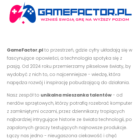
GameFactor.pl
to przestrzeń, gdzie cyfry układają się w
fascynujące opowieści, a technologia spotyka się z
pasją. Od 2024 roku przemierzamy pikselowe światy, by
wydobyć z nich to, co najcenniejsze - wiedzę, która
napędza rozwój i inspirację pobudzającą do działania.
Nasz zespół to
unikalna mieszanka talentów
- od
nerdów sprzętowych, którzy potrafią rozebrać komputer
z zamkniętymi oczami, przez dziennikarzy tropiących
najbardziej intrygujące historie ze świata technologii, po
zapalonych graczy testujących najnowsze produkcje.
Łączy nas jedno - nieugaszona ciekawość i chęć