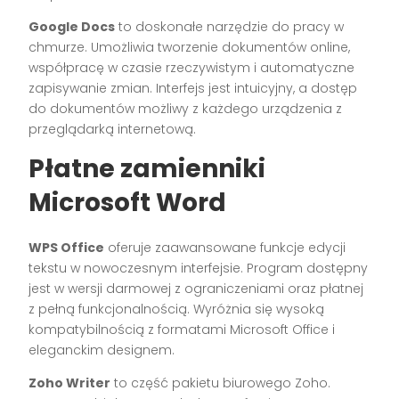
Google Docs
to doskonałe narzędzie do pracy w
chmurze. Umożliwia tworzenie dokumentów online,
współpracę w czasie rzeczywistym i automatyczne
zapisywanie zmian. Interfejs jest intuicyjny, a dostęp
do dokumentów możliwy z każdego urządzenia z
przeglądarką internetową.
Płatne zamienniki
Microsoft Word
WPS Office
oferuje zaawansowane funkcje edycji
tekstu w nowoczesnym interfejsie. Program dostępny
jest w wersji darmowej z ograniczeniami oraz płatnej
z pełną funkcjonalnością. Wyróżnia się wysoką
kompatybilnością z formatami Microsoft Office i
eleganckim designem.
Zoho Writer
to część pakietu biurowego Zoho.