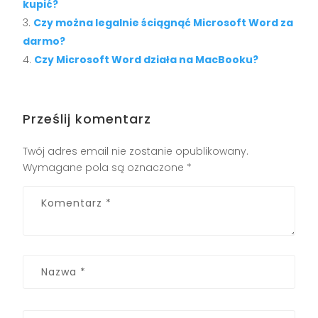
kupić?
Czy można legalnie ściągnąć Microsoft Word za
darmo?
Czy Microsoft Word działa na MacBooku?
Prześlij komentarz
Twój adres email nie zostanie opublikowany.
Wymagane pola są oznaczone
*