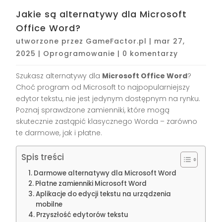
Jakie są alternatywy dla Microsoft
Office Word?
utworzone przez
GameFactor.pl
|
mar 27,
2025
|
Oprogramowanie
|
0 komentarzy
Szukasz alternatywy dla
Microsoft Office Word
?
Choć program od Microsoft to najpopularniejszy
edytor tekstu, nie jest jedynym dostępnym na rynku.
Poznaj sprawdzone zamienniki, które mogą
skutecznie zastąpić klasycznego Worda – zarówno
te darmowe, jak i płatne.
Spis treści
Darmowe alternatywy dla Microsoft Word
Płatne zamienniki Microsoft Word
Aplikacje do edycji tekstu na urządzenia
mobilne
Przyszłość edytorów tekstu