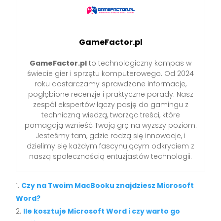
GameFactor.pl
GameFactor.pl
to technologiczny kompas w
świecie gier i sprzętu komputerowego. Od 2024
roku dostarczamy sprawdzone informacje,
pogłębione recenzje i praktyczne porady. Nasz
zespół ekspertów łączy pasję do gamingu z
techniczną wiedzą, tworząc treści, które
pomagają wznieść Twoją grę na wyższy poziom.
Jesteśmy tam, gdzie rodzą się innowacje, i
dzielimy się każdym fascynującym odkryciem z
naszą społecznością entuzjastów technologii.
Czy na Twoim MacBooku znajdziesz Microsoft
Word?
Ile kosztuje Microsoft Word i czy warto go