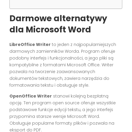
Darmowe alternatywy
dla Microsoft Word
LibreOffice Writer
to jeden z najpopularniejszych
darmowych zamienników Worda. Program oferuje
podobny interfejs i funkcjonalności, a jego pliki są
kompatybilne z formatami Microsoft Office. Writer
pozwala na tworzenie zaawansowanych
dokumentów tekstowych, zawiera narzędzia do
formatowania tekstu i obsługuje style.
OpenOffice Writer
stanowi kolejną bezpłatną
opcję. Ten program open source oferuje wszystkie
podstawowe funkcje edycji tekstu, a jego interfejs
przypomina starsze wersje Microsoft Word.
Obsługuje popularne formaty plików i pozwala na
eksport do PDF.