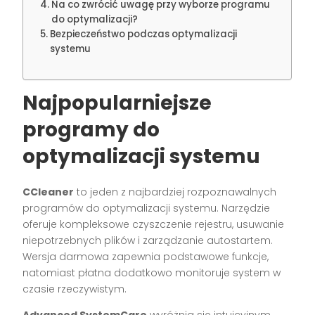
Na co zwrócić uwagę przy wyborze programu
do optymalizacji?
Bezpieczeństwo podczas optymalizacji
systemu
Najpopularniejsze
programy do
optymalizacji systemu
CCleaner
to jeden z najbardziej rozpoznawalnych
programów do optymalizacji systemu. Narzędzie
oferuje kompleksowe czyszczenie rejestru, usuwanie
niepotrzebnych plików i zarządzanie autostartem.
Wersja darmowa zapewnia podstawowe funkcje,
natomiast płatna dodatkowo monitoruje system w
czasie rzeczywistym.
Advanced SystemCare
wyróżnia się intuicyjnym