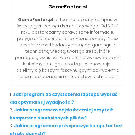
GameFactor.pl
GameFactor.pl
to technologiczny kompas w
świecie gier i sprzętu komputerowego. Od 2024
roku dostarczamy sprawdzone informacje,
pogłębione recenzje i praktyczne porady. Nasz
zespół ekspertów łączy pasję do gamingu z
techniczną wiedzą, tworząc treści, które
pomagają wznieść Twoją grę na wyższy poziom.
Jesteśmy tam, gdzie rodzą się innowacje, i
dzielimy się każdym fascynującym odkryciem z
naszą społecznością entuzjastów technologii.
Jaki program do czyszczenia laptopa wybrać
dla optymalnej wydajności?
Jakim programem najskuteczniej oczyścić
komputer z niechcianych plików?
Jakim programem przyspieszyć komputer bez
utraty danych?