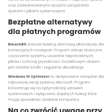
oraz zaawansowanymi opcjami zarządzania
dyskami i plikami systemowymi.
Bezpłatne alternatywy
dla płatnych programów
BleachBit
stanowi świetną darmową alternatywę dla
komercyjnych rozwiązań. Program oferuje skuteczne
czyszczenie systemu, usuwanie niepotrzebnych
plików i ochronę prywatności. Dodatkowym atutem
jest otwarte źródło i regularne aktualizacje.
Windows 10 Optimizer
to dedykowane narzędzie dla
najnowszej wersji systemu Microsoft. Program
koncentruje się na optymalizacji ustawień
systemowych i wyłączaniu zbędnych funkcji, które
mogą spowalniać działanie komputera.
Na co zwrócić uwagę przy