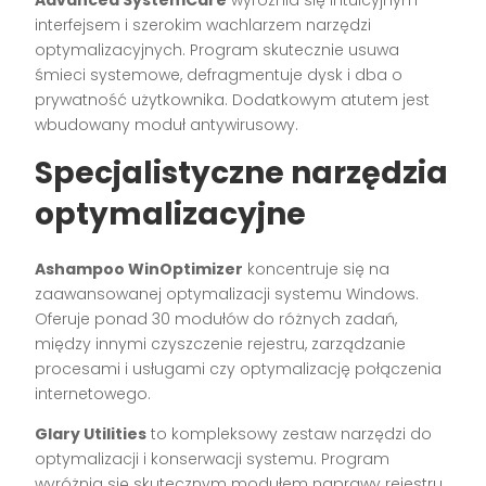
interfejsem i szerokim wachlarzem narzędzi
optymalizacyjnych. Program skutecznie usuwa
śmieci systemowe, defragmentuje dysk i dba o
prywatność użytkownika. Dodatkowym atutem jest
wbudowany moduł antywirusowy.
Specjalistyczne narzędzia
optymalizacyjne
Ashampoo WinOptimizer
koncentruje się na
zaawansowanej optymalizacji systemu Windows.
Oferuje ponad 30 modułów do różnych zadań,
między innymi czyszczenie rejestru, zarządzanie
procesami i usługami czy optymalizację połączenia
internetowego.
Glary Utilities
to kompleksowy zestaw narzędzi do
optymalizacji i konserwacji systemu. Program
wyróżnia się skutecznym modułem naprawy rejestru