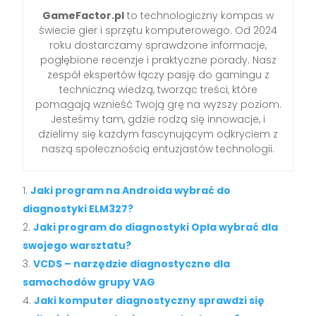
GameFactor.pl
to technologiczny kompas w
świecie gier i sprzętu komputerowego. Od 2024
roku dostarczamy sprawdzone informacje,
pogłębione recenzje i praktyczne porady. Nasz
zespół ekspertów łączy pasję do gamingu z
techniczną wiedzą, tworząc treści, które
pomagają wznieść Twoją grę na wyższy poziom.
Jesteśmy tam, gdzie rodzą się innowacje, i
dzielimy się każdym fascynującym odkryciem z
naszą społecznością entuzjastów technologii.
Jaki program na Androida wybrać do
diagnostyki ELM327?
Jaki program do diagnostyki Opla wybrać dla
swojego warsztatu?
VCDS – narzędzie diagnostyczne dla
samochodów grupy VAG
Jaki komputer diagnostyczny sprawdzi się