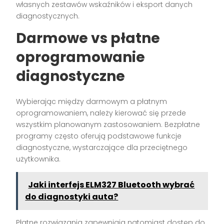
własnych zestawów wskaźników i eksport danych
diagnostycznych.
Darmowe vs płatne
oprogramowanie
diagnostyczne
Wybierając między darmowym a płatnym
oprogramowaniem, należy kierować się przede
wszystkim planowanym zastosowaniem. Bezpłatne
programy często oferują podstawowe funkcje
diagnostyczne, wystarczające dla przeciętnego
użytkownika.
Jaki interfejs ELM327 Bluetooth wybrać
do diagnostyki auta?
Płatne rozwiązania zapewniają natomiast dostęp do