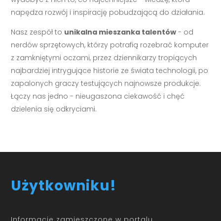
napędza rozwój i inspirację pobudzającą do działania.
Nasz zespół to
unikalna mieszanka talentów
- od
nerdów sprzętowych, którzy potrafią rozebrać komputer
z zamkniętymi oczami, przez dziennikarzy tropiących
najbardziej intrygujące historie ze świata technologii, po
zapalonych graczy testujących najnowsze produkcje.
Łączy nas jedno - nieugaszona ciekawość i chęć
dzielenia się odkryciami.
Użytkowniku!
Informacje zamieszczone w portalu