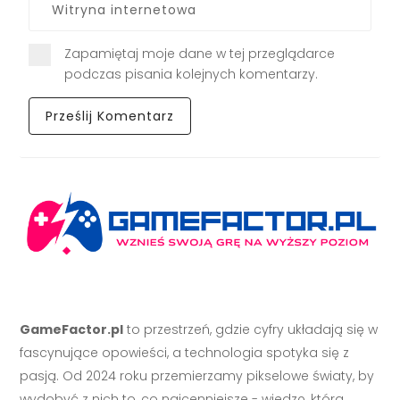
Zapamiętaj moje dane w tej przeglądarce
podczas pisania kolejnych komentarzy.
GameFactor.pl
to przestrzeń, gdzie cyfry układają się w
fascynujące opowieści, a technologia spotyka się z
pasją. Od 2024 roku przemierzamy pikselowe światy, by
wydobyć z nich to, co najcenniejsze - wiedzę, która