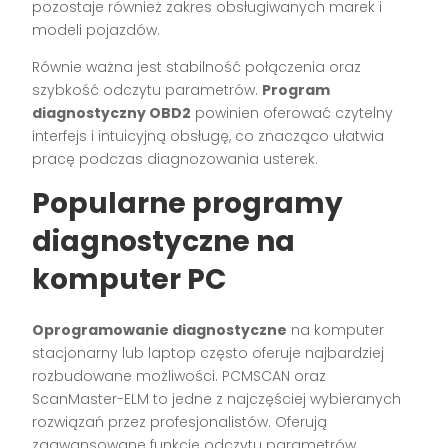
pozostaje również zakres obsługiwanych marek i
modeli pojazdów.
Równie ważna jest stabilność połączenia oraz
szybkość odczytu parametrów.
Program
diagnostyczny OBD2
powinien oferować czytelny
interfejs i intuicyjną obsługę, co znacząco ułatwia
pracę podczas diagnozowania usterek.
Popularne programy
diagnostyczne na
komputer PC
Oprogramowanie diagnostyczne
na komputer
stacjonarny lub laptop często oferuje najbardziej
rozbudowane możliwości. PCMSCAN oraz
ScanMaster-ELM to jedne z najczęściej wybieranych
rozwiązań przez profesjonalistów. Oferują
zaawansowane funkcje odczytu parametrów