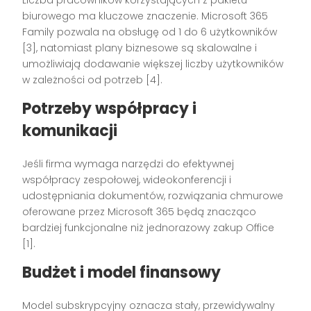
biurowego ma kluczowe znaczenie. Microsoft 365
Family pozwala na obsługę od 1 do 6 użytkowników
[3], natomiast plany biznesowe są skalowalne i
umożliwiają dodawanie większej liczby użytkowników
w zależności od potrzeb [4].
Potrzeby współpracy i
komunikacji
Jeśli firma wymaga narzędzi do efektywnej
współpracy zespołowej, wideokonferencji i
udostępniania dokumentów, rozwiązania chmurowe
oferowane przez Microsoft 365 będą znacząco
bardziej funkcjonalne niż jednorazowy zakup Office
[1].
Budżet i model finansowy
Model subskrypcyjny oznacza stały, przewidywalny