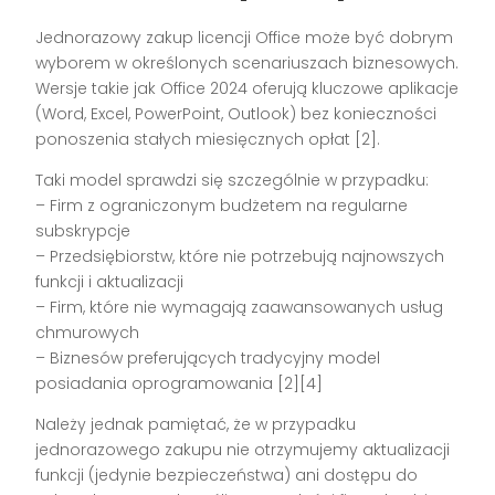
Jednorazowy zakup licencji Office może być dobrym
wyborem w określonych scenariuszach biznesowych.
Wersje takie jak Office 2024 oferują kluczowe aplikacje
(Word, Excel, PowerPoint, Outlook) bez konieczności
ponoszenia stałych miesięcznych opłat [2].
Taki model sprawdzi się szczególnie w przypadku:
– Firm z ograniczonym budżetem na regularne
subskrypcje
– Przedsiębiorstw, które nie potrzebują najnowszych
funkcji i aktualizacji
– Firm, które nie wymagają zaawansowanych usług
chmurowych
– Biznesów preferujących tradycyjny model
posiadania oprogramowania [2][4]
Należy jednak pamiętać, że w przypadku
jednorazowego zakupu nie otrzymujemy aktualizacji
funkcji (jedynie bezpieczeństwa) ani dostępu do