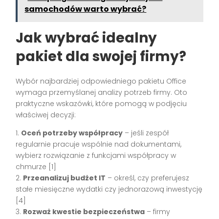
samochodów warto wybrać?
Jak wybrać idealny
pakiet dla swojej firmy?
Wybór najbardziej odpowiedniego pakietu Office
wymaga przemyślanej analizy potrzeb firmy. Oto
praktyczne wskazówki, które pomogą w podjęciu
właściwej decyzji:
1.
Oceń potrzeby współpracy
– jeśli zespół
regularnie pracuje wspólnie nad dokumentami,
wybierz rozwiązanie z funkcjami współpracy w
chmurze [1]
2.
Przeanalizuj budżet IT
– określ, czy preferujesz
stałe miesięczne wydatki czy jednorazową inwestycję
[4]
3.
Rozważ kwestie bezpieczeństwa
– firmy