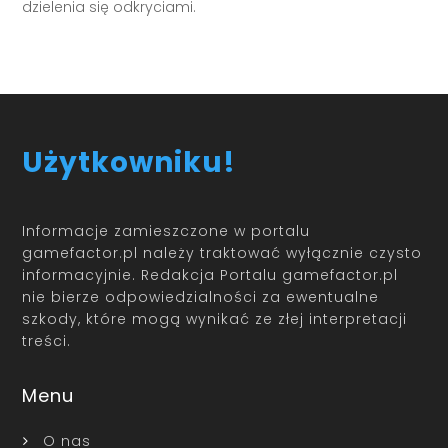
dzielenia się odkryciami.
Użytkowniku!
Informacje zamieszczone w portalu
gamefactor.pl należy traktować wyłącznie czysto
informacyjnie. Redakcja Portalu gamefactor.pl
nie bierze odpowiedzialności za ewentualne
szkody, które mogą wynikać ze złej interpretacji
treści.
Menu
O nas