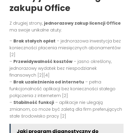
zakupu Office
Z drugiej strony,
jednorazowy zakup licencji Office
ma swoje unikalne atuty:
–
Brak stałych opłat
– jednorazowa inwestycja bez
konieczności płacenia miesięcznych abonamentów
[2]
–
Przewidywalność kosztów
– jasno określony,
jednorazowy wydatek bez niespodzianek
finansowych [2][4]
–
Brak uzależnienia od internetu
– pełna
funkcjonalność aplikacji bez konieczności stałego
połączenia z internetem [2]
–
Stabilność funkcji
– aplikacje nie ulegają
zmianom, co może być zaletą dla firm preferujących
stałe środowisko pracy [2]
Jaki program diagnostyczny do