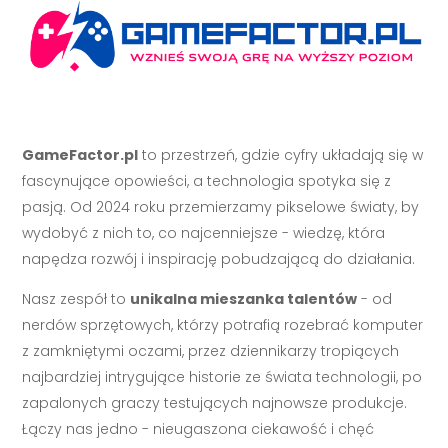
GameFactor.pl
to przestrzeń, gdzie cyfry układają się w
fascynujące opowieści, a technologia spotyka się z
pasją. Od 2024 roku przemierzamy pikselowe światy, by
wydobyć z nich to, co najcenniejsze - wiedzę, która
napędza rozwój i inspirację pobudzającą do działania.
Nasz zespół to
unikalna mieszanka talentów
- od
nerdów sprzętowych, którzy potrafią rozebrać komputer
z zamkniętymi oczami, przez dziennikarzy tropiących
najbardziej intrygujące historie ze świata technologii, po
zapalonych graczy testujących najnowsze produkcje.
Łączy nas jedno - nieugaszona ciekawość i chęć