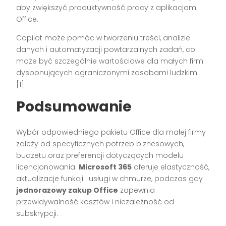
aby zwiększyć produktywność pracy z aplikacjami
Office.
Copilot może pomóc w tworzeniu treści, analizie
danych i automatyzacji powtarzalnych zadań, co
może być szczególnie wartościowe dla małych firm
dysponujących ograniczonymi zasobami ludzkimi
[1].
Podsumowanie
Wybór odpowiedniego pakietu Office dla małej firmy
zależy od specyficznych potrzeb biznesowych,
budżetu oraz preferencji dotyczących modelu
licencjonowania.
Microsoft 365
oferuje elastyczność,
aktualizacje funkcji i usługi w chmurze, podczas gdy
jednorazowy zakup Office
zapewnia
przewidywalność kosztów i niezależność od
subskrypcji.