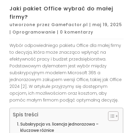
Jaki pakiet Office wybrać do małej
firmy?
utworzone przez
GameFactor.pl
|
maj 19, 2025
|
Oprogramowanie
|
0 komentarzy
Wybór odpowiedniego pakietu Office dla małej firmy
to decyzja, która może znacząco wpłynąć na
efektywność pracy i budżet przedsiębiorstwa.
Podstawowym dylematem jest wybór między
subskrypcyjnym modelem Microsoft 365 a
jednorazowym zakupem wersji Office, takiej jak Office
2024 [2]. W artykule przyjrzymy się dostępnym
opcjom, ich możliwościom oraz kosztom, aby
pomóc małym firmom podjąć optymalną decyzję.
Spis treści
Subskrypcja vs. licencja jednorazowa –
kluczowe różnice