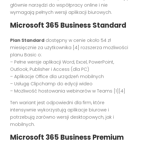
głównie narzędzi do współpracy online i nie
wymagają pełnych wersji aplikacji biurowych.
Microsoft 365 Business Standard
Plan Standard
dostępny w cenie około 54 zł
miesięcznie za użytkownika [4] rozszerza możliwości
planu Basic o:
– Pełne wersje aplikacji Word, Excel, PowerPoint,
Outlook, Publisher i Access (dla PC)
– Aplikacje Office dla urządzeń mobilnych
– Usługę Clipchamp do edycji wideo
– Możliwość hostowania webinarów w Teams [1][4]
Ten wariant jest odpowiedni dla firm, które
intensywnie wykorzystują aplikacje biurowe i
potrzebują zarówno wersji desktopowych, jak i
mobilnych.
Microsoft 365 Business Premium