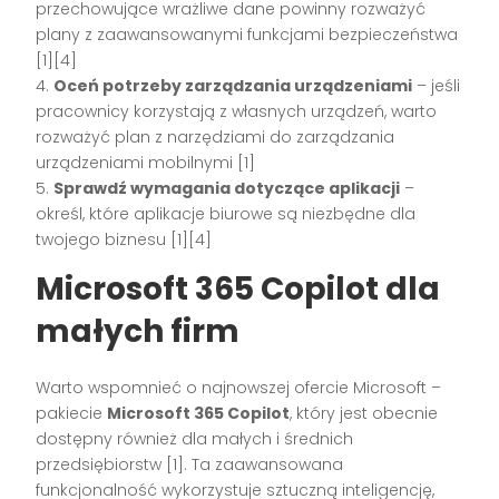
przechowujące wrażliwe dane powinny rozważyć
plany z zaawansowanymi funkcjami bezpieczeństwa
[1][4]
4.
Oceń potrzeby zarządzania urządzeniami
– jeśli
pracownicy korzystają z własnych urządzeń, warto
rozważyć plan z narzędziami do zarządzania
urządzeniami mobilnymi [1]
5.
Sprawdź wymagania dotyczące aplikacji
–
określ, które aplikacje biurowe są niezbędne dla
twojego biznesu [1][4]
Microsoft 365 Copilot dla
małych firm
Warto wspomnieć o najnowszej ofercie Microsoft –
pakiecie
Microsoft 365 Copilot
, który jest obecnie
dostępny również dla małych i średnich
przedsiębiorstw [1]. Ta zaawansowana
funkcjonalność wykorzystuje sztuczną inteligencję,