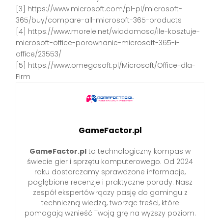
[3] https://www.microsoft.com/pl-pl/microsoft-
365/buy/compare-all-microsoft-365-products
[4] https://www.morele.net/wiadomosc/ile-kosztuje-
microsoft-office-porownanie-microsoft-365-i-
office/23553/
[5] https://www.omegasoft.pl/Microsoft/Office-dla-
Firm
GameFactor.pl
GameFactor.pl
to technologiczny kompas w
świecie gier i sprzętu komputerowego. Od 2024
roku dostarczamy sprawdzone informacje,
pogłębione recenzje i praktyczne porady. Nasz
zespół ekspertów łączy pasję do gamingu z
techniczną wiedzą, tworząc treści, które
pomagają wznieść Twoją grę na wyższy poziom.