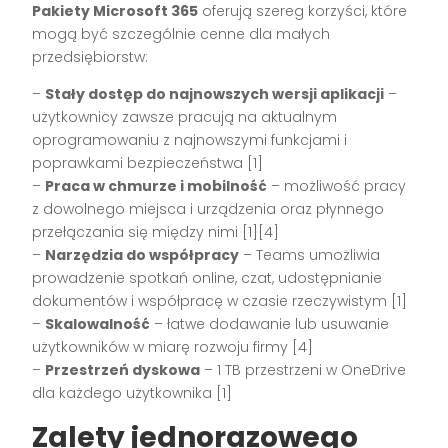
Pakiety Microsoft 365
oferują szereg korzyści, które
mogą być szczególnie cenne dla małych
przedsiębiorstw:
–
Stały dostęp do najnowszych wersji aplikacji
–
użytkownicy zawsze pracują na aktualnym
oprogramowaniu z najnowszymi funkcjami i
poprawkami bezpieczeństwa [1]
–
Praca w chmurze i mobilność
– możliwość pracy
z dowolnego miejsca i urządzenia oraz płynnego
przełączania się między nimi [1][4]
–
Narzędzia do współpracy
– Teams umożliwia
prowadzenie spotkań online, czat, udostępnianie
dokumentów i współpracę w czasie rzeczywistym [1]
–
Skalowalność
– łatwe dodawanie lub usuwanie
użytkowników w miarę rozwoju firmy [4]
–
Przestrzeń dyskowa
– 1 TB przestrzeni w OneDrive
dla każdego użytkownika [1]
Zalety jednorazowego