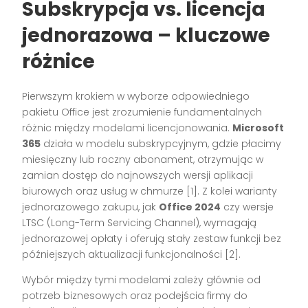
Subskrypcja vs. licencja
jednorazowa – kluczowe
różnice
Pierwszym krokiem w wyborze odpowiedniego
pakietu Office jest zrozumienie fundamentalnych
różnic między modelami licencjonowania.
Microsoft
365
działa w modelu subskrypcyjnym, gdzie płacimy
miesięczny lub roczny abonament, otrzymując w
zamian dostęp do najnowszych wersji aplikacji
biurowych oraz usług w chmurze [1]. Z kolei warianty
jednorazowego zakupu, jak
Office 2024
czy wersje
LTSC (Long-Term Servicing Channel), wymagają
jednorazowej opłaty i oferują stały zestaw funkcji bez
późniejszych aktualizacji funkcjonalności [2].
Wybór między tymi modelami zależy głównie od
potrzeb biznesowych oraz podejścia firmy do