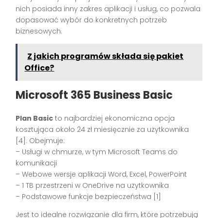
nich posiada inny zakres aplikacji i usług, co pozwala
dopasować wybór do konkretnych potrzeb
biznesowych.
Z jakich programów składa się pakiet
Office?
Microsoft 365 Business Basic
Plan Basic
to najbardziej ekonomiczna opcja
kosztująca około 24 zł miesięcznie za użytkownika
[4]. Obejmuje:
– Usługi w chmurze, w tym Microsoft Teams do
komunikacji
– Webowe wersje aplikacji Word, Excel, PowerPoint
– 1 TB przestrzeni w OneDrive na użytkownika
– Podstawowe funkcje bezpieczeństwa [1]
Jest to idealne rozwiązanie dla firm, które potrzebują