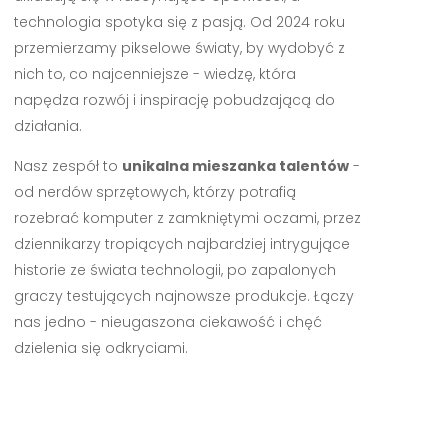
technologia spotyka się z pasją. Od 2024 roku
przemierzamy pikselowe światy, by wydobyć z
nich to, co najcenniejsze - wiedzę, która
napędza rozwój i inspirację pobudzającą do
działania.
Nasz zespół to
unikalna mieszanka talentów
-
od nerdów sprzętowych, którzy potrafią
rozebrać komputer z zamkniętymi oczami, przez
dziennikarzy tropiących najbardziej intrygujące
historie ze świata technologii, po zapalonych
graczy testujących najnowsze produkcje. Łączy
nas jedno - nieugaszona ciekawość i chęć
dzielenia się odkryciami.