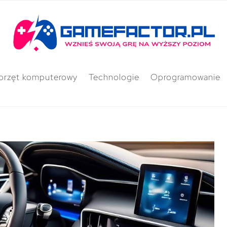
przęt komputerowy
Technologie
Oprogramowanie