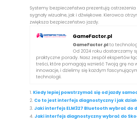
Systemy bezpieczeństwa prezentują ostrzeżenia 
sygnały wizualne, jak i dźwiękowe. Kierowca ot
zwiększa bezpieczeństwo jazdy.
GameFactor.pl
GameFactor.pl
to technolog
Od 2024 roku dostarczamy sp
praktyczne porady. Nasz zespół ekspertów łą
treści, które pomagają wznieść Twoją grę na 
innowacje, i dzielimy się każdym fascynując
technologii.
Kiedy lepiej powstrzymać się od jazdy sam
Co to jest interfejs diagnostyczny i jak dzia
Jaki interfejs ELM327 Bluetooth wybrać do 
Jaki interfejs diagnostyczny wybrać do Sk