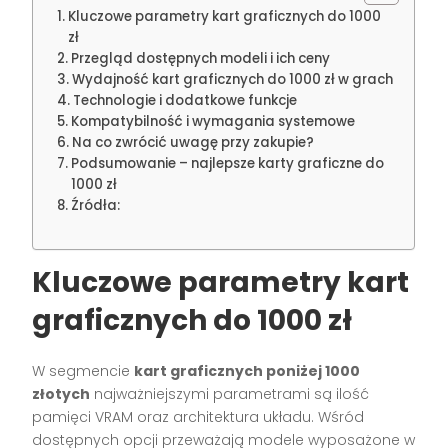
Kluczowe parametry kart graficznych do 1000
zł
Przegląd dostępnych modeli i ich ceny
Wydajność kart graficznych do 1000 zł w grach
Technologie i dodatkowe funkcje
Kompatybilność i wymagania systemowe
Na co zwrócić uwagę przy zakupie?
Podsumowanie – najlepsze karty graficzne do
1000 zł
Źródła:
Kluczowe parametry kart
graficznych do 1000 zł
W segmencie
kart graficznych poniżej 1000
złotych
najważniejszymi parametrami są ilość
pamięci VRAM oraz architektura układu. Wśród
dostępnych opcji przeważają modele wyposażone w