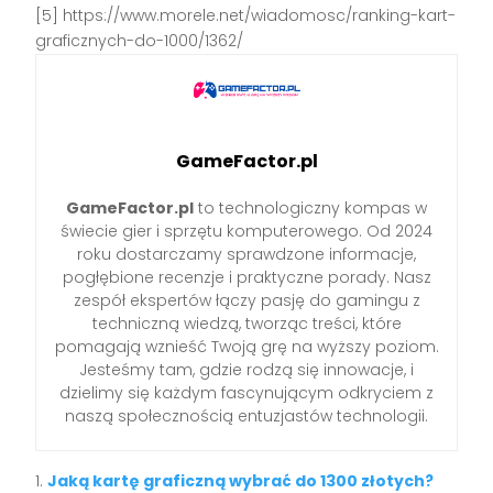
[5] https://www.morele.net/wiadomosc/ranking-kart-
graficznych-do-1000/1362/
GameFactor.pl
GameFactor.pl
to technologiczny kompas w
świecie gier i sprzętu komputerowego. Od 2024
roku dostarczamy sprawdzone informacje,
pogłębione recenzje i praktyczne porady. Nasz
zespół ekspertów łączy pasję do gamingu z
techniczną wiedzą, tworząc treści, które
pomagają wznieść Twoją grę na wyższy poziom.
Jesteśmy tam, gdzie rodzą się innowacje, i
dzielimy się każdym fascynującym odkryciem z
naszą społecznością entuzjastów technologii.
Jaką kartę graficzną wybrać do 1300 złotych?