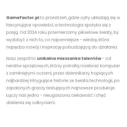
GameFactor.pl
to przestrzeń, gdzie cyfry układają się w
fascynujące opowieści, a technologia spotyka się z
pasją. Od 2024 roku przemierzamy pikselowe światy, by
wydobyć z nich to, co najcenniejsze - wiedzę, która
napędza rozwój i inspirację pobudzającą do działania.
Nasz zespół to
unikalna mieszanka talentów
- od
nerdów sprzętowych, którzy potrafią rozebrać komputer
z zamkniętymi oczami, przez dziennikarzy tropiących
najbardziej intrygujące historie ze świata technologii, po
zapalonych graczy testujących najnowsze produkcje.
Łączy nas jedno - nieugaszona ciekawość i chęć
dzielenia się odkryciami.