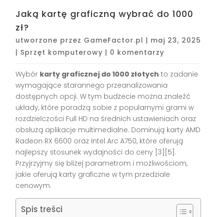
Jaką kartę graficzną wybrać do 1000
zł?
utworzone przez
GameFactor.pl
|
maj 23, 2025
|
Sprzęt komputerowy
|
0 komentarzy
Wybór
karty graficznej do 1000 złotych
to zadanie
wymagające starannego przeanalizowania
dostępnych opcji. W tym budżecie można znaleźć
układy, które poradzą sobie z popularnymi grami w
rozdzielczości Full HD na średnich ustawieniach oraz
obsłużą aplikacje multimedialne. Dominują karty AMD
Radeon RX 6600 oraz Intel Arc A750, które oferują
najlepszy stosunek wydajności do ceny [3][5].
Przyjrzyjmy się bliżej parametrom i możliwościom,
jakie oferują karty graficzne w tym przedziale
cenowym.
Spis treści