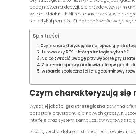
podejmowania decyzji, ale przede wszystkim umi
swoich działań. Jeśli zastanawiasz się, w co zag
ten artykuł pomoże Ci dokonać właściwego wybo
Spis treści
Czym charakteryzują się najlepsze gry strateg
Turowa czy RTS – którą strategię wybrać?
Na co zwrócić uwagę przy wyborze gry strate
Znaczenie oprawy audiowizualnej w grach st
Wsparcie społeczności i długoterminowy rozw
Czym charakteryzują się n
Wysokiej jakości
gra strategiczna
powinna ofero
pozostaje przystępny dla nowych graczy. Klucz
interfejs oraz system samouczków wprowadzają
Istotną cechą dobrych strategii jest również moż