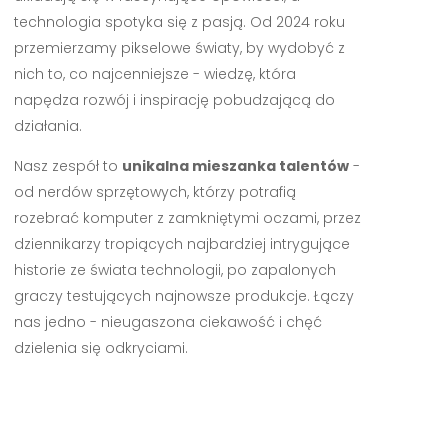
technologia spotyka się z pasją. Od 2024 roku
przemierzamy pikselowe światy, by wydobyć z
nich to, co najcenniejsze - wiedzę, która
napędza rozwój i inspirację pobudzającą do
działania.
Nasz zespół to
unikalna mieszanka talentów
-
od nerdów sprzętowych, którzy potrafią
rozebrać komputer z zamkniętymi oczami, przez
dziennikarzy tropiących najbardziej intrygujące
historie ze świata technologii, po zapalonych
graczy testujących najnowsze produkcje. Łączy
nas jedno - nieugaszona ciekawość i chęć
dzielenia się odkryciami.