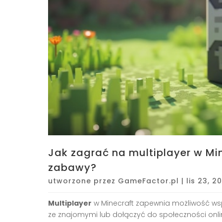
Jak zagrać na multiplayer w Min
zabawy?
utworzone przez
GameFactor.pl
|
lis 23, 2
Multiplayer
w Minecraft zapewnia możliwość wsp
ze znajomymi lub dołączyć do społeczności onli