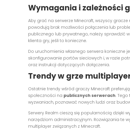
Wymagania i zależności g
Aby grać na serwerze Minecraft, wszyscy grac
powodują brak możliwości połączenia lub probl
publicznego lub prywatnego, należy sprawdzić w
klienta gry, jeśli to konieczne.
Do uruchomienia własnego serwera konieczne jest
skonfigurowanie portów sieciowych i, w razie 
oraz instrukcji dotyczących dołączenia.
Trendy w grze multiplaye
Ostatnie trendy wśród graczy Minecraft preferuj
społeczności na
publicznych serwerach
. Tego
wyzwaniach, poznawać nowych ludzi oraz budow
Serwery Realm cieszą się popularnością dzięki 
narzędziom administracyjnym. Rozwiązania te w
multiplayer związanych z Minecraft.