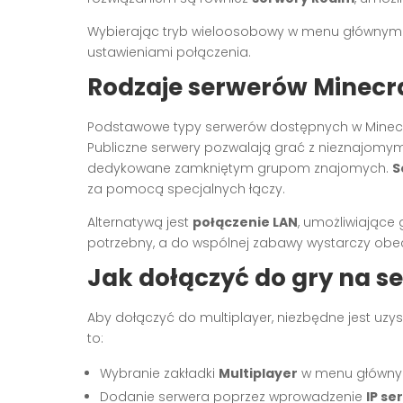
Wybierając tryb wieloosobowy w menu głównym g
ustawieniami połączenia.
Rodzaje serwerów Minecr
Podstawowe typy serwerów dostępnych w Minecr
Publiczne serwery pozwalają grać z nieznajomym
dedykowane zamkniętym grupom znajomych.
S
za pomocą specjalnych łączy.
Alternatywą jest
połączenie LAN
, umożliwiające g
potrzebny, a do wspólnej zabawy wystarczy obecn
Jak dołączyć do gry na s
Aby dołączyć do multiplayer, niezbędne jest uz
to:
Wybranie zakładki
Multiplayer
w menu główny
Dodanie serwera poprzez wprowadzenie
IP se