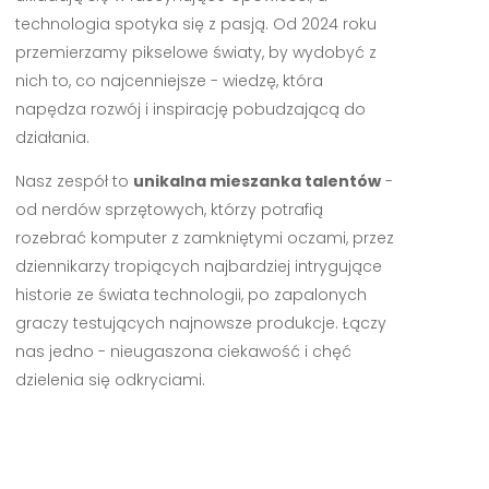
technologia spotyka się z pasją. Od 2024 roku
przemierzamy pikselowe światy, by wydobyć z
nich to, co najcenniejsze - wiedzę, która
napędza rozwój i inspirację pobudzającą do
działania.
Nasz zespół to
unikalna mieszanka talentów
-
od nerdów sprzętowych, którzy potrafią
rozebrać komputer z zamkniętymi oczami, przez
dziennikarzy tropiących najbardziej intrygujące
historie ze świata technologii, po zapalonych
graczy testujących najnowsze produkcje. Łączy
nas jedno - nieugaszona ciekawość i chęć
dzielenia się odkryciami.