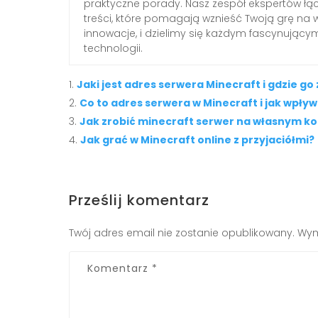
praktyczne porady. Nasz zespół ekspertów łą
treści, które pomagają wznieść Twoją grę na 
innowacje, i dzielimy się każdym fascynując
technologii.
Jaki jest adres serwera Minecraft i gdzie go
Co to adres serwera w Minecraft i jak wpły
Jak zrobić minecraft serwer na własnym k
Jak grać w Minecraft online z przyjaciółmi?
Prześlij komentarz
Twój adres email nie zostanie opublikowany.
Wym