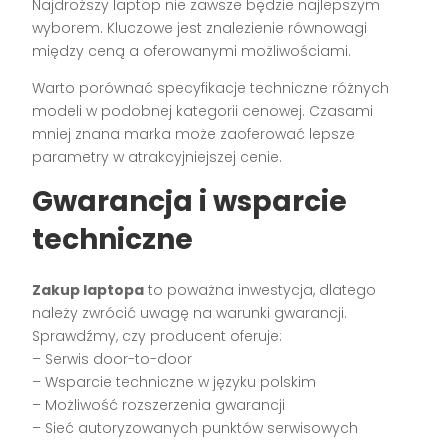
Najdroższy laptop nie zawsze będzie najlepszym
wyborem. Kluczowe jest znalezienie równowagi
między ceną a oferowanymi możliwościami.
Warto porównać specyfikacje techniczne różnych
modeli w podobnej kategorii cenowej. Czasami
mniej znana marka może zaoferować lepsze
parametry w atrakcyjniejszej cenie.
Gwarancja i wsparcie
techniczne
Zakup laptopa
to poważna inwestycja, dlatego
należy zwrócić uwagę na warunki gwarancji.
Sprawdźmy, czy producent oferuje:
– Serwis door-to-door
– Wsparcie techniczne w języku polskim
– Możliwość rozszerzenia gwarancji
– Sieć autoryzowanych punktów serwisowych