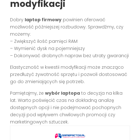
modyfikacji
Dobry
laptop firmowy
powinien oferować
możliwość późniejszej rozbudowy. Sprawdźmy, czy
możemy:
– Zwiększyć ilość pamięci RAM
– Wymienić dysk na pojemniejszy
– Dokonywać drobnych napraw bez utraty gwarancji
Elastyczność w kwestii modyfikacji może znacząco
przedłużyć żywotność sprzętu i pozwoli dostosować
go do zmieniających się potrzeb.
Pamiętajmy, że
wybór laptopa
to decyzja na kilka
lat. Warto poświęcić czas na dokładną analizę
dostępnych opcji i nie podejmować pochopnych
decyzji pod wpływem chwilowych promocji czy
marketingowych sztuczek.