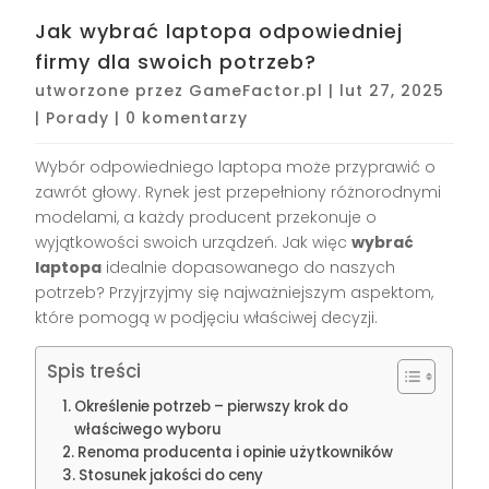
Jak wybrać laptopa odpowiedniej
firmy dla swoich potrzeb?
utworzone przez
GameFactor.pl
|
lut 27, 2025
|
Porady
|
0 komentarzy
Wybór odpowiedniego laptopa może przyprawić o
zawrót głowy. Rynek jest przepełniony różnorodnymi
modelami, a każdy producent przekonuje o
wyjątkowości swoich urządzeń. Jak więc
wybrać
laptopa
idealnie dopasowanego do naszych
potrzeb? Przyjrzyjmy się najważniejszym aspektom,
które pomogą w podjęciu właściwej decyzji.
Spis treści
Określenie potrzeb – pierwszy krok do
właściwego wyboru
Renoma producenta i opinie użytkowników
Stosunek jakości do ceny