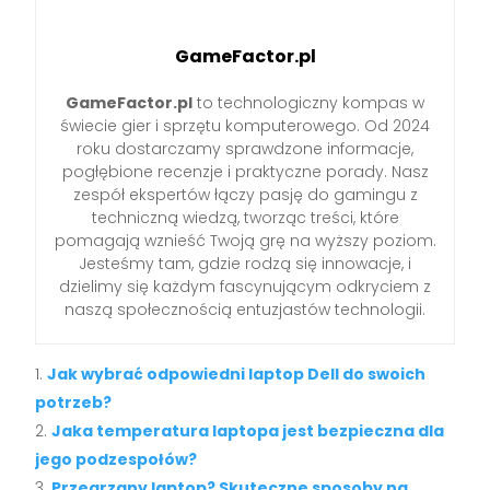
GameFactor.pl
GameFactor.pl
to technologiczny kompas w
świecie gier i sprzętu komputerowego. Od 2024
roku dostarczamy sprawdzone informacje,
pogłębione recenzje i praktyczne porady. Nasz
zespół ekspertów łączy pasję do gamingu z
techniczną wiedzą, tworząc treści, które
pomagają wznieść Twoją grę na wyższy poziom.
Jesteśmy tam, gdzie rodzą się innowacje, i
dzielimy się każdym fascynującym odkryciem z
naszą społecznością entuzjastów technologii.
Jak wybrać odpowiedni laptop Dell do swoich
potrzeb?
Jaka temperatura laptopa jest bezpieczna dla
jego podzespołów?
Przegrzany laptop? Skuteczne sposoby na