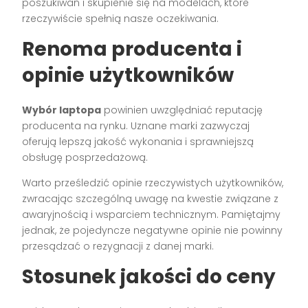
poszukiwań i skupienie się na modelach, które
rzeczywiście spełnią nasze oczekiwania.
Renoma producenta i
opinie użytkowników
Wybór laptopa
powinien uwzględniać reputację
producenta na rynku. Uznane marki zazwyczaj
oferują lepszą jakość wykonania i sprawniejszą
obsługę posprzedażową.
Warto prześledzić opinie rzeczywistych użytkowników,
zwracając szczególną uwagę na kwestie związane z
awaryjnością i wsparciem technicznym. Pamiętajmy
jednak, że pojedyncze negatywne opinie nie powinny
przesądzać o rezygnacji z danej marki.
Stosunek jakości do ceny