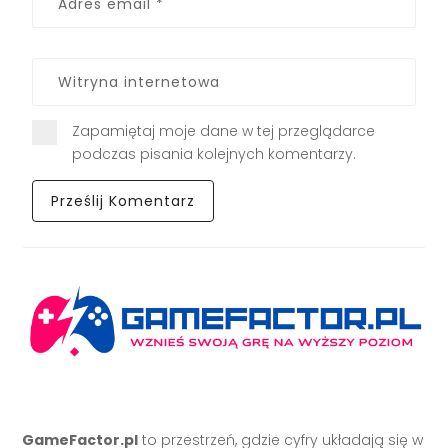
Zapamiętaj moje dane w tej przeglądarce
podczas pisania kolejnych komentarzy.
GameFactor.pl
to przestrzeń, gdzie cyfry układają się w