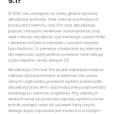
5.1?
W 2025 roku dostępne są cztery główne sposoby
aktualizacji Androida. Dwie metody pochodzą od
producenta telefonu, czyli OTA oraz aktualizacja
poprzez narzędzia serwisowe na komputerze, oraz
dwie metody niezależne, czyli instalacja custom ROM
i działania w trybie bootloader z użyciem narzędzi
typu fastboot. To pierwsze rozwiązania są zalecane
dla większości użytkowników, ponieważ minimalizują
ryzyko błędów i utraty danych [2].
Aktualizacja OTA Over The Air jest najbezpieczniejsza,
odbywa się bezpośrednio w telefonie i nie usuwa
danych użytkownika, ponieważ system pobiera pliki
aktualizacji przez Wi Fi i automatycznie przeprowadza
instalację po restarcie urządzenia. Przy większych
skokach wersji lub podczas naprawy systemu może
jednak nastąpić reset do ustawień fabrycznych,
dlatego kopia zapasowa jest konieczna w każdym