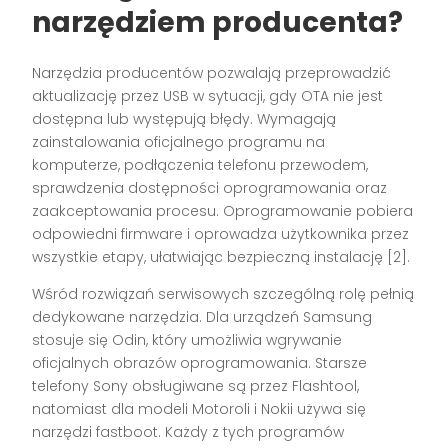
narzędziem producenta?
Narzędzia producentów pozwalają przeprowadzić
aktualizację przez USB w sytuacji, gdy OTA nie jest
dostępna lub występują błędy. Wymagają
zainstalowania oficjalnego programu na
komputerze, podłączenia telefonu przewodem,
sprawdzenia dostępności oprogramowania oraz
zaakceptowania procesu. Oprogramowanie pobiera
odpowiedni firmware i oprowadza użytkownika przez
wszystkie etapy, ułatwiając bezpieczną instalację [2].
Wśród rozwiązań serwisowych szczególną rolę pełnią
dedykowane narzędzia. Dla urządzeń Samsung
stosuje się Odin, który umożliwia wgrywanie
oficjalnych obrazów oprogramowania. Starsze
telefony Sony obsługiwane są przez Flashtool,
natomiast dla modeli Motoroli i Nokii używa się
narzędzi fastboot. Każdy z tych programów