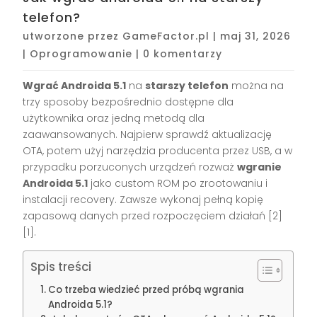
telefon?
utworzone przez
GameFactor.pl
|
maj 31, 2026
|
Oprogramowanie
|
0 komentarzy
Wgrać Androida 5.1
na
starszy telefon
można na
trzy sposoby bezpośrednio dostępne dla
użytkownika oraz jedną metodą dla
zaawansowanych. Najpierw sprawdź aktualizację
OTA, potem użyj narzędzia producenta przez USB, a w
przypadku porzuconych urządzeń rozważ
wgranie
Androida 5.1
jako custom ROM po zrootowaniu i
instalacji recovery. Zawsze wykonaj pełną kopię
zapasową danych przed rozpoczęciem działań [2]
[1].
Spis treści
Co trzeba wiedzieć przed próbą wgrania
Androida 5.1?