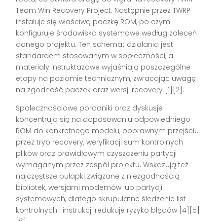
Team Win Recovery Project. Następnie przez TWRP
instaluje się właściwą paczkę ROM, po czym
konfiguruje środowisko systemowe według zaleceń
danego projektu. Ten schemat działania jest
standardem stosowanym w społeczności, a
materiały instruktażowe wyjaśniają poszczególne
etapy na poziomie technicznym, zwracając uwagę
na zgodność paczek oraz wersji recovery [1][2].
Społecznościowe poradniki oraz dyskusje
koncentrują się na dopasowaniu odpowiedniego
ROM do konkretnego modelu, poprawnym przejściu
przez tryb recovery, weryfikacji sum kontrolnych
plików oraz prawidłowym czyszczeniu partycji
wymaganym przez zespół projektu. Wskazują też
najczęstsze pułapki związane z niezgodnością
bibliotek, wersjami modemów lub partycji
systemowych, dlatego skrupulatne śledzenie list
kontrolnych i instrukcji redukuje ryzyko błędów [4][5]