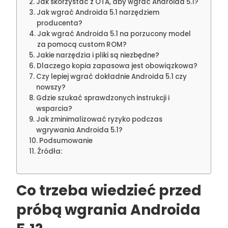
Jak skorzystać z OTA, aby wgrać Androida 5.1?
Jak wgrać Androida 5.1 narzędziem
producenta?
Jak wgrać Androida 5.1 na porzucony model
za pomocą custom ROM?
Jakie narzędzia i pliki są niezbędne?
Dlaczego kopia zapasowa jest obowiązkowa?
Czy lepiej wgrać dokładnie Androida 5.1 czy
nowszy?
Gdzie szukać sprawdzonych instrukcji i
wsparcia?
Jak zminimalizować ryzyko podczas
wgrywania Androida 5.1?
Podsumowanie
Źródła:
Co trzeba wiedzieć przed
próbą wgrania Androida