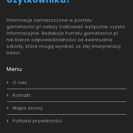
Informacje zamieszczone w portalu
gamefactor.pl należy traktować wyłącznie czysto
informacyjnie. Redakcja Portalu gamefactor.pl
nie bierze odpowiedzialności za ewentualne
szkody, które mogą wynikać ze złej interpretacji
treści.
Menu
O nas
Kontakt
Mapa strony
Polityka prywatności