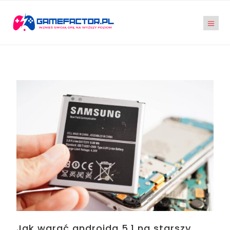
Jak wgrać androida 5.1 na starszy