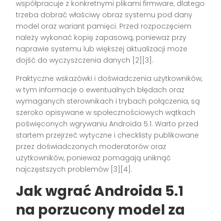
współpracuje z konkretnymi plikami firmware, dlatego
trzeba dobrać właściwy obraz systemu pod dany
model oraz wariant pamięci. Przed rozpoczęciem
należy wykonać kopię zapasową, ponieważ przy
naprawie systemu lub większej aktualizacji może
dojść do wyczyszczenia danych [2][3].
Praktyczne wskazówki i doświadczenia użytkowników,
w tym informacje o ewentualnych błędach oraz
wymaganych sterownikach i trybach połączenia, są
szeroko opisywane w społecznościowych wątkach
poświęconych wgrywaniu Androida 5.1. Warto przed
startem przejrzeć wytyczne i checklisty publikowane
przez doświadczonych moderatorów oraz
użytkowników, ponieważ pomagają uniknąć
najczęstszych problemów [3][4].
Jak wgrać Androida 5.1
na porzucony model za