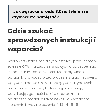
Jak wgrać androida 8.0 na telefon i o
czym warto pamiętać?
Gdzie szukać
sprawdzonych instrukcji i
wsparcia?
Warto korzystać z oficjalnych instrukcji producenta w
zakresie OTA i narzędzi serwisowych oraz uzupełniać
je materiałami społeczności. Materiały wideo i
poradniki prowadzą przez proces instalacji recovery,
wgrywania paczek ROM i rozwiązywania typowych
problemów. Fora i wątki dyskusyjne ułatwiają
weryfikację zgodności plików oraz poznanie
ograniczeń modeli, a także wskazują wymagane
sterowniki i tryby połączenia [1][3][4][5][6].