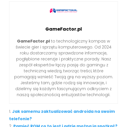
GameFactor.pl
GameFactor.pl
to technologiczny kompas w
świecie gier i sprzętu komputerowego. Od 2024
roku dostarczamy sprawdzone informacje,
pogłębione recenzje i praktyczne porady. Nasz
zespół ekspertów łączy pasję do gamingu z
techniczną wiedzą, tworząc treści, które
pomagają wznieść Twoją grę na wyższy poziom.
Jesteśmy tam, gdzie rodzą się innowacje, i
dzielimy się każdym fascynującym odkryciem z
naszą społecznością entuzjastów technologii.
Jak samemu zaktualizować androida na swoim
telefonie?
Pamięć ROM co to jest i gdzie można ją spotkać?