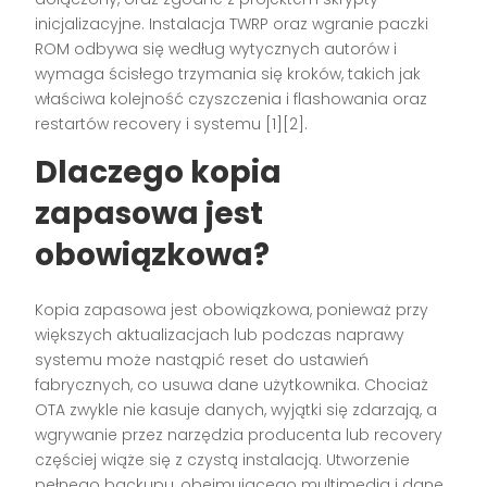
inicjalizacyjne. Instalacja TWRP oraz wgranie paczki
ROM odbywa się według wytycznych autorów i
wymaga ścisłego trzymania się kroków, takich jak
właściwa kolejność czyszczenia i flashowania oraz
restartów recovery i systemu [1][2].
Dlaczego kopia
zapasowa jest
obowiązkowa?
Kopia zapasowa jest obowiązkowa, ponieważ przy
większych aktualizacjach lub podczas naprawy
systemu może nastąpić reset do ustawień
fabrycznych, co usuwa dane użytkownika. Chociaż
OTA zwykle nie kasuje danych, wyjątki się zdarzają, a
wgrywanie przez narzędzia producenta lub recovery
częściej wiąże się z czystą instalacją. Utworzenie
pełnego backupu, obejmującego multimedia i dane