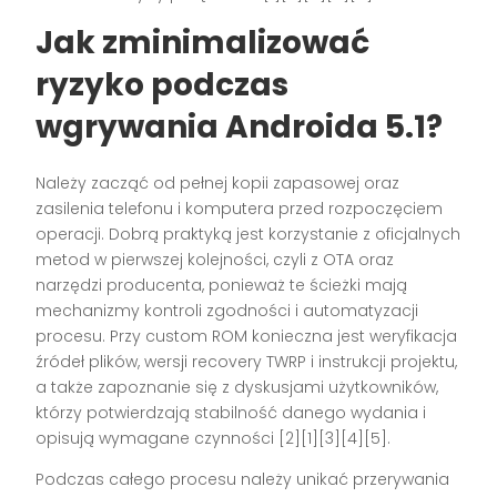
Jak zminimalizować
ryzyko podczas
wgrywania Androida 5.1?
Należy zacząć od pełnej kopii zapasowej oraz
zasilenia telefonu i komputera przed rozpoczęciem
operacji. Dobrą praktyką jest korzystanie z oficjalnych
metod w pierwszej kolejności, czyli z OTA oraz
narzędzi producenta, ponieważ te ścieżki mają
mechanizmy kontroli zgodności i automatyzacji
procesu. Przy custom ROM konieczna jest weryfikacja
źródeł plików, wersji recovery TWRP i instrukcji projektu,
a także zapoznanie się z dyskusjami użytkowników,
którzy potwierdzają stabilność danego wydania i
opisują wymagane czynności [2][1][3][4][5].
Podczas całego procesu należy unikać przerywania