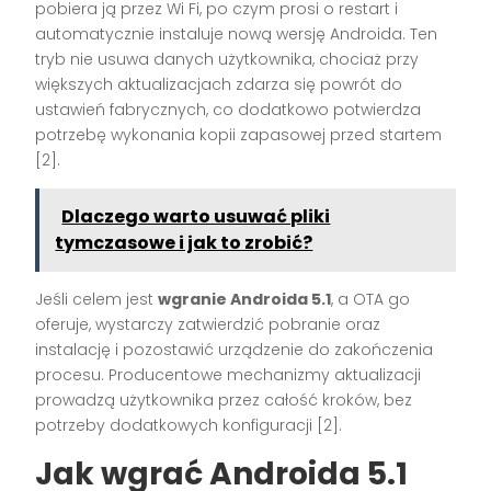
pobiera ją przez Wi Fi, po czym prosi o restart i
automatycznie instaluje nową wersję Androida. Ten
tryb nie usuwa danych użytkownika, chociaż przy
większych aktualizacjach zdarza się powrót do
ustawień fabrycznych, co dodatkowo potwierdza
potrzebę wykonania kopii zapasowej przed startem
[2].
Dlaczego warto usuwać pliki
tymczasowe i jak to zrobić?
Jeśli celem jest
wgranie Androida 5.1
, a OTA go
oferuje, wystarczy zatwierdzić pobranie oraz
instalację i pozostawić urządzenie do zakończenia
procesu. Producentowe mechanizmy aktualizacji
prowadzą użytkownika przez całość kroków, bez
potrzeby dodatkowych konfiguracji [2].
Jak wgrać Androida 5.1