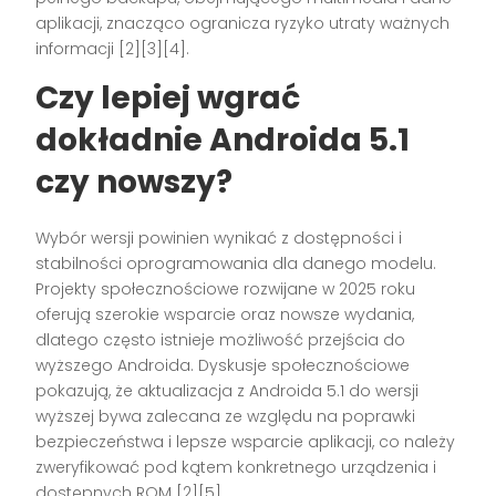
aplikacji, znacząco ogranicza ryzyko utraty ważnych
informacji [2][3][4].
Czy lepiej wgrać
dokładnie Androida 5.1
czy nowszy?
Wybór wersji powinien wynikać z dostępności i
stabilności oprogramowania dla danego modelu.
Projekty społecznościowe rozwijane w 2025 roku
oferują szerokie wsparcie oraz nowsze wydania,
dlatego często istnieje możliwość przejścia do
wyższego Androida. Dyskusje społecznościowe
pokazują, że aktualizacja z Androida 5.1 do wersji
wyższej bywa zalecana ze względu na poprawki
bezpieczeństwa i lepsze wsparcie aplikacji, co należy
zweryfikować pod kątem konkretnego urządzenia i
dostępnych ROM [2][5].