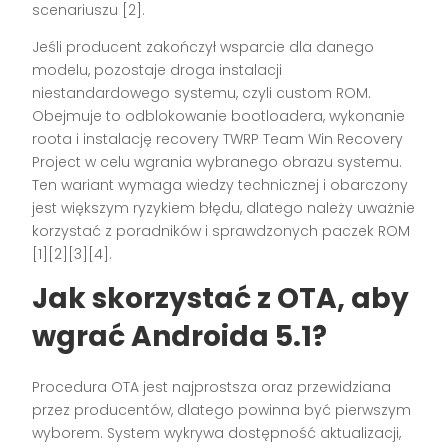
scenariuszu [2].
Jeśli producent zakończył wsparcie dla danego
modelu, pozostaje droga instalacji
niestandardowego systemu, czyli custom ROM.
Obejmuje to odblokowanie bootloadera, wykonanie
roota i instalację recovery TWRP Team Win Recovery
Project w celu wgrania wybranego obrazu systemu.
Ten wariant wymaga wiedzy technicznej i obarczony
jest większym ryzykiem błędu, dlatego należy uważnie
korzystać z poradników i sprawdzonych paczek ROM
[1][2][3][4].
Jak skorzystać z OTA, aby
wgrać Androida 5.1?
Procedura OTA jest najprostsza oraz przewidziana
przez producentów, dlatego powinna być pierwszym
wyborem. System wykrywa dostępność aktualizacji,