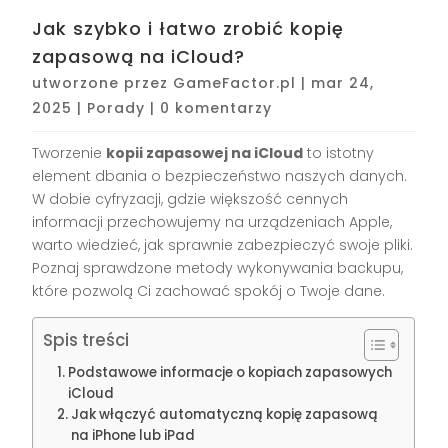
Jak szybko i łatwo zrobić kopię
zapasową na iCloud?
utworzone przez
GameFactor.pl
|
mar 24,
2025
|
Porady
|
0 komentarzy
Tworzenie
kopii zapasowej na iCloud
to istotny
element dbania o bezpieczeństwo naszych danych.
W dobie cyfryzacji, gdzie większość cennych
informacji przechowujemy na urządzeniach Apple,
warto wiedzieć, jak sprawnie zabezpieczyć swoje pliki.
Poznaj sprawdzone metody wykonywania backupu,
które pozwolą Ci zachować spokój o Twoje dane.
Spis treści
Podstawowe informacje o kopiach zapasowych
iCloud
Jak włączyć automatyczną kopię zapasową
na iPhone lub iPad