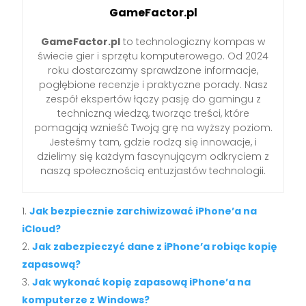
GameFactor.pl
GameFactor.pl
to technologiczny kompas w
świecie gier i sprzętu komputerowego. Od 2024
roku dostarczamy sprawdzone informacje,
pogłębione recenzje i praktyczne porady. Nasz
zespół ekspertów łączy pasję do gamingu z
techniczną wiedzą, tworząc treści, które
pomagają wznieść Twoją grę na wyższy poziom.
Jesteśmy tam, gdzie rodzą się innowacje, i
dzielimy się każdym fascynującym odkryciem z
naszą społecznością entuzjastów technologii.
Jak bezpiecznie zarchiwizować iPhone’a na
iCloud?
Jak zabezpieczyć dane z iPhone’a robiąc kopię
zapasową?
Jak wykonać kopię zapasową iPhone’a na
komputerze z Windows?