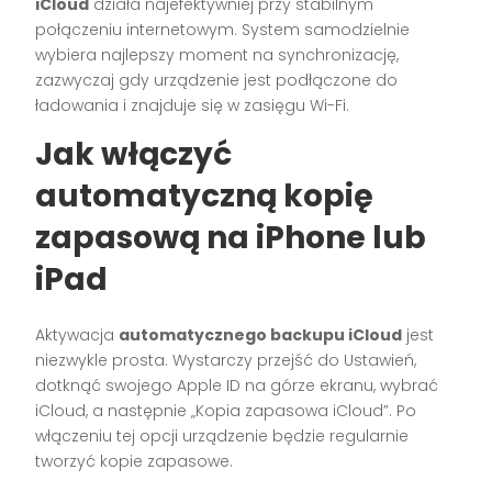
iCloud
działa najefektywniej przy stabilnym
połączeniu internetowym. System samodzielnie
wybiera najlepszy moment na synchronizację,
zazwyczaj gdy urządzenie jest podłączone do
ładowania i znajduje się w zasięgu Wi-Fi.
Jak włączyć
automatyczną kopię
zapasową na iPhone lub
iPad
Aktywacja
automatycznego backupu iCloud
jest
niezwykle prosta. Wystarczy przejść do Ustawień,
dotknąć swojego Apple ID na górze ekranu, wybrać
iCloud, a następnie „Kopia zapasowa iCloud”. Po
włączeniu tej opcji urządzenie będzie regularnie
tworzyć kopie zapasowe.