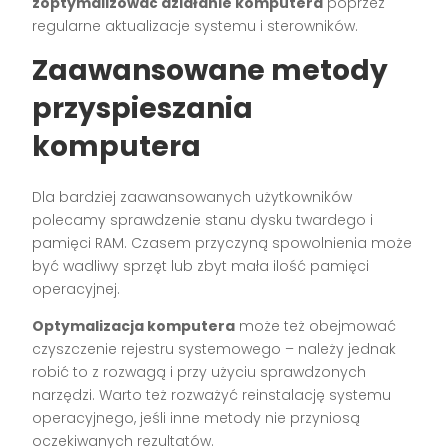
zoptymalizować działanie komputera
poprzez
regularne aktualizacje systemu i sterowników.
Zaawansowane metody
przyspieszania
komputera
Dla bardziej zaawansowanych użytkowników
polecamy sprawdzenie stanu dysku twardego i
pamięci RAM. Czasem przyczyną spowolnienia może
być wadliwy sprzęt lub zbyt mała ilość pamięci
operacyjnej.
Optymalizacja komputera
może też obejmować
czyszczenie rejestru systemowego – należy jednak
robić to z rozwagą i przy użyciu sprawdzonych
narzędzi. Warto też rozważyć reinstalację systemu
operacyjnego, jeśli inne metody nie przyniosą
oczekiwanych rezultatów.