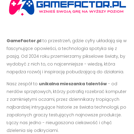
GameFactor.pl
to przestrzeń, gdzie cyfry układają się w
fascynujące opowieści, a technologia spotyka się z
pasją. Od 2024 roku przemierzamy pikselowe światy, by
wydobyć z nich to, co najcenniejsze - wiedzę, która
napędza rozwój i inspirację pobudzającą do działania.
Nasz zespół to
unikalna mieszanka talentów
- od
nerdów sprzętowych, którzy potrafią rozebrać komputer
z zamkniętymi oczami, przez dziennikarzy tropiących
najbardziej intrygujące historie ze świata technologii, po
zapalonych graczy testujących najnowsze produkcje.
Łączy nas jedno - nieugaszona ciekawość i chęć
dzielenia się odkryciami.