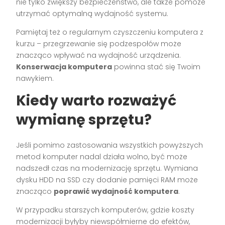
nie tylko zwiększy bezpieczeństwo, ale także pomoże
utrzymać optymalną wydajność systemu.
Pamiętaj też o regularnym czyszczeniu komputera z
kurzu – przegrzewanie się podzespołów może
znacząco wpływać na wydajność urządzenia.
Konserwacja komputera
powinna stać się Twoim
nawykiem.
Kiedy warto rozważyć
wymianę sprzętu?
Jeśli pomimo zastosowania wszystkich powyższych
metod komputer nadal działa wolno, być może
nadszedł czas na modernizację sprzętu. Wymiana
dysku HDD na SSD czy dodanie pamięci RAM może
znacząco
poprawić wydajność komputera
.
W przypadku starszych komputerów, gdzie koszty
modernizacji byłyby niewspółmierne do efektów,