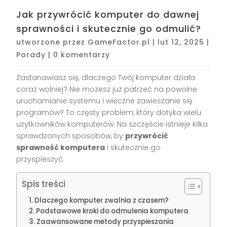
Jak przywrócić komputer do dawnej
sprawności i skutecznie go odmulić?
utworzone przez
GameFactor.pl
|
lut 12, 2025
|
Porady
|
0 komentarzy
Zastanawiasz się, dlaczego Twój komputer działa
coraz wolniej? Nie możesz już patrzeć na powolne
uruchamianie systemu i wieczne zawieszanie się
programów? To częsty problem, który dotyka wielu
użytkowników komputerów. Na szczęście istnieje kilka
sprawdzonych sposobów, by
przywrócić
sprawność komputera
i skutecznie go
przyspieszyć.
Spis treści
Dlaczego komputer zwalnia z czasem?
Podstawowe kroki do odmulenia komputera
Zaawansowane metody przyspieszania