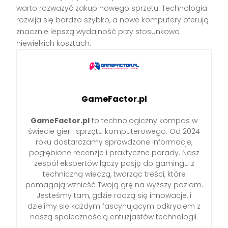
warto rozważyć zakup nowego sprzętu. Technologia
rozwija się bardzo szybko, a nowe komputery oferują
znacznie lepszą wydajność przy stosunkowo
niewielkich kosztach.
GameFactor.pl
GameFactor.pl
to technologiczny kompas w
świecie gier i sprzętu komputerowego. Od 2024
roku dostarczamy sprawdzone informacje,
pogłębione recenzje i praktyczne porady. Nasz
zespół ekspertów łączy pasję do gamingu z
techniczną wiedzą, tworząc treści, które
pomagają wznieść Twoją grę na wyższy poziom.
Jesteśmy tam, gdzie rodzą się innowacje, i
dzielimy się każdym fascynującym odkryciem z
naszą społecznością entuzjastów technologii.