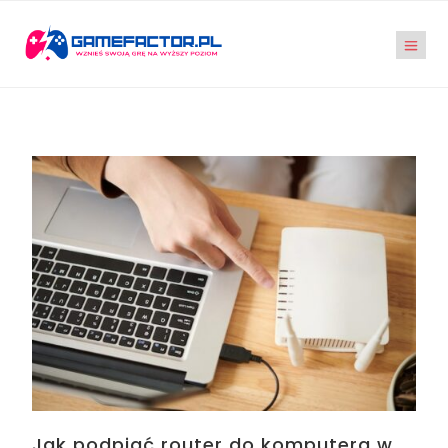
Jak podpiąć router do komputera w