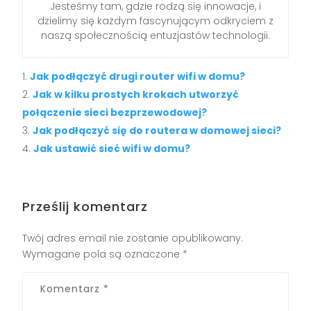
Jesteśmy tam, gdzie rodzą się innowacje, i
dzielimy się każdym fascynującym odkryciem z
naszą społecznością entuzjastów technologii.
Jak podłączyć drugi router wifi w domu?
Jak w kilku prostych krokach utworzyć
połączenie sieci bezprzewodowej?
Jak podłączyć się do routera w domowej sieci?
Jak ustawić sieć wifi w domu?
Prześlij komentarz
Twój adres email nie zostanie opublikowany.
Wymagane pola są oznaczone
*