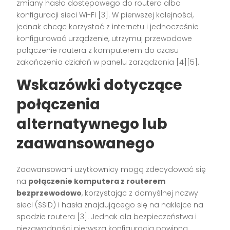
zmiany hasła dostępowego do routera albo
konfiguracji sieci Wi-Fi
[3]
. W pierwszej kolejności,
jednak chcąc korzystać z internetu i jednocześnie
konfigurować urządzenie, utrzymuj przewodowe
połączenie routera z komputerem do czasu
zakończenia działań w panelu zarządzania
[4][5]
.
Wskazówki dotyczące
połączenia
alternatywnego lub
zaawansowanego
Zaawansowani użytkownicy mogą zdecydować się
na
połączenie komputera z routerem
bezprzewodowo
, korzystając z domyślnej nazwy
sieci (SSID) i hasła znajdującego się na naklejce na
spodzie routera
[3]
. Jednak dla bezpieczeństwa i
niezawodności pierwsza konfiguracja powinna