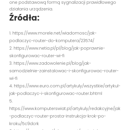
one podstawową formą sygnalizacji prawidłowego
działania urządzenia.
Źródła:
https://www.morele.net/wiadomosc/jak-
podlaczyc-router-do-komputera/23574/
https://www.netia.pl/pl/blog/jak-poprawnie-
skonfigurowac-router-wi-fi
https://www.zadowolenie.pl/blog/jak-
samodzielnie-zainstalowac-i-skonfigurowac-router-
wi-fi
https://www.euro.com.pl/artykuly/wszystkie/artykul-
jak-podlaczyc-i-skonfigurowac-router.bhtml
https://www.komputerswiat.pl/artykuly/redakcyjne/jak
-podlaczyc-router-prosta-instrukcja-krok-po-
kroku/5c9dcrk