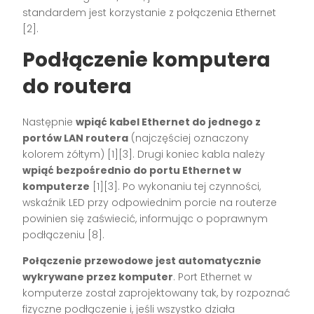
standardem jest korzystanie z połączenia Ethernet
[2]
.
Podłączenie komputera
do routera
Następnie
wpiąć kabel Ethernet do jednego z
portów LAN routera
(najczęściej oznaczony
kolorem żółtym)
[1][3]
. Drugi koniec kabla należy
wpiąć bezpośrednio do portu Ethernet w
komputerze
[1][3]
. Po wykonaniu tej czynności,
wskaźnik LED przy odpowiednim porcie na routerze
powinien się zaświecić, informując o poprawnym
podłączeniu
[8]
.
Połączenie przewodowe jest automatycznie
wykrywane przez komputer
. Port Ethernet w
komputerze został zaprojektowany tak, by rozpoznać
fizyczne podłączenie i, jeśli wszystko działa