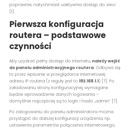
poprawnie, natychmiast uaktywnia dostęp do sieci
[1]
.
Pierwsza konfiguracja
routera – podstawowe
czynności
Aby uzyskać pełny dostęp do internetu,
należy wejść
do panelu administracyjnego routera
. Odbywa się
to przez wpisanie w przeglądarce internetowej
adresu IP routera (z reguły jest to
192.168.1.1
)
[7]
. Po
załadowaniu strony konfiguracyjnej, wymagane
będzie wprowadzenie danych logowania –
domyślnie najczęściej są to login i hasło „admin”
[7]
.
Po zalogowaniu do panelu administratora można
przystąpić do dalszej konfiguracji urządzenia, np.
ustawienia parametrów połączenia internetowego,