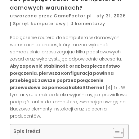
domowych warunkach?
utworzone przez
GameFactor.pl
|
sty 31, 2026
|
Sprzęt komputerowy
|
0 komentarzy
Podłączenie routera do komputera w domowych
warunkach to proces, który można wykonać
samodzielnie, przestrzegając kilku podstawowych
zasad oraz wykorzystując odpowiednie akcesoria.
Aby zapewnić stabilność oraz bezpieczeństwo
połączenia, pierwsza konfiguracja powinna
przebiegać zawsze poprzez połączenie
przewodowe za pomocą kabla Ethernet
[4][5]
. W
tym artykule krok po kroku wyjaśnimy, jak prawidłowo
podpiąć router do komputera, zwracając uwagę na
kluczowe elementy instalacji oraz zalecenia
producentów.
Spis treści