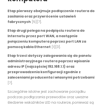
Etap pierwszy obejmuje podłączenie routera do
zasilania oraz przywrócenie ustawień
fabrycznych
[5][7]
.
Etap drugi polega na podpięciu routera do
Internetu przez port WAN, a następnie
połączeniu komputera poprzez port LAN za
pomocą kabla Ethernet
[1][3]
.
Etap trzeci dotyczy zalogowania się do panelu
administracyjnego routera poprzez wpisanie
adresu IP (najczęściej 192.168.1.1) oraz
przeprowadzenia konfiguracji zgodnie z
zaleceniami producenta i własnymi potrzebami
[7]
.
Szczególnie istotne jest zachowanie porządku
podczas podłączania przewodów oraz uważne
śledzenie wskaźników LED na routerze, ponieważ są