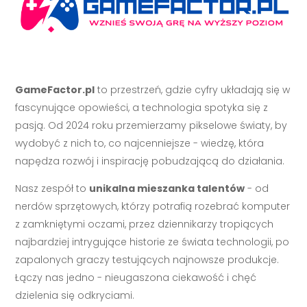
GameFactor.pl
to przestrzeń, gdzie cyfry układają się w
fascynujące opowieści, a technologia spotyka się z
pasją. Od 2024 roku przemierzamy pikselowe światy, by
wydobyć z nich to, co najcenniejsze - wiedzę, która
napędza rozwój i inspirację pobudzającą do działania.
Nasz zespół to
unikalna mieszanka talentów
- od
nerdów sprzętowych, którzy potrafią rozebrać komputer
z zamkniętymi oczami, przez dziennikarzy tropiących
najbardziej intrygujące historie ze świata technologii, po
zapalonych graczy testujących najnowsze produkcje.
Łączy nas jedno - nieugaszona ciekawość i chęć
dzielenia się odkryciami.